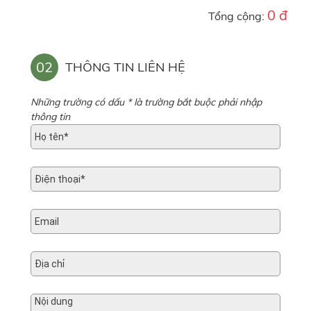
0 đ
Tổng cộng:
02
THÔNG TIN LIÊN HỆ
Những trường có dấu * là trường bắt buộc phải nhập
thông tin