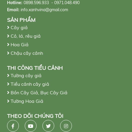
Hotline:
0898.596.933 - 0971.048.490
Email:
info.xanhvina@gmail.com
SẢN PHẨM
Cây giả
Cỏ, lá, rêu giả
Hoa Giả
Chậu cây cảnh
THI CÔNG TIỂU CẢNH
Tường cây giả
Tiểu cảnh cây giả
Bồn Cây Giả, Bục Cây Giả
Tường Hoa Giả
THEO DÕI CHÚNG TÔI