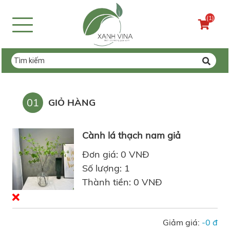
(1)
01
GIỎ HÀNG
Cành lá thạch nam giả
Đơn giá: 0 VNĐ
Số lượng: 1
Thành tiền: 0 VNĐ
Giảm giá:
-0 đ