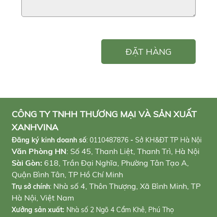
ĐẶT HÀNG
CÔNG TY TNHH THƯƠNG MẠI VÀ SẢN XUẤT
XANHVINA
Đăng ký kinh doanh số
:
0110487876
-
Sở KH&ĐT TP Hà Nội
Văn Phòng HN
: Số 45, Thanh Liệt, Thanh Trì, Hà Nội
Sài Gòn:
618, Trần Đại Nghĩa, Phường Tân Tạo A,
Quận Bình Tân, TP Hồ Chí Minh
Nhà số 4, Thôn Thượng, Xã Bình Minh, TP
Trụ sở chính
:
Hà Nội, Việt Nam
Xưởng sản xuất:
Nhà số 2 Ngõ 4 Cẩm Khê, Phú Thọ