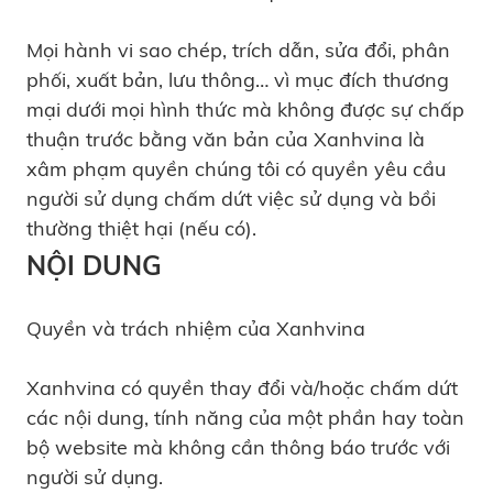
Mọi hành vi sao chép, trích dẫn, sửa đổi, phân
phối, xuất bản, lưu thông… vì mục đích thương
mại dưới mọi hình thức mà không được sự chấp
thuận trước bằng văn bản của Xanhvina là
xâm phạm quyền chúng tôi có quyền yêu cầu
người sử dụng chấm dứt việc sử dụng và bồi
thường thiệt hại (nếu có).
NỘI DUNG
Quyền và trách nhiệm của Xanhvina
Xanhvina có quyền thay đổi và/hoặc chấm dứt
các nội dung, tính năng của một phần hay toàn
bộ website mà không cần thông báo trước với
người sử dụng.