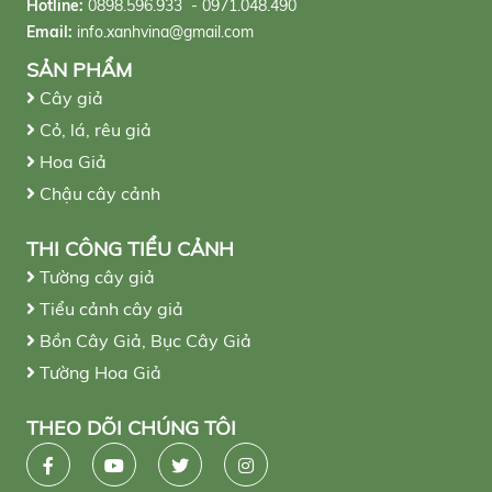
Hotline:
0898.596.933 - 0971.048.490
Email:
info.xanhvina@gmail.com
SẢN PHẨM
Cây giả
Cỏ, lá, rêu giả
Hoa Giả
Chậu cây cảnh
THI CÔNG TIỂU CẢNH
Tường cây giả
Tiểu cảnh cây giả
Bồn Cây Giả, Bục Cây Giả
Tường Hoa Giả
THEO DÕI CHÚNG TÔI