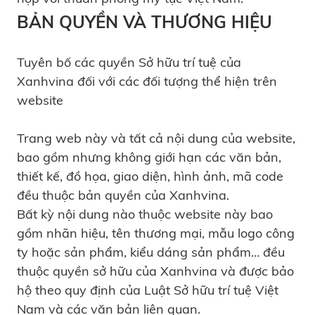
BẢN QUYỀN VÀ THƯƠNG HIỆU
Tuyên bố các quyền Sở hữu trí tuệ của
Xanhvina đối với các đối tượng thể hiện trên
website
Trang web này và tất cả nội dung của website,
bao gồm nhưng không giới hạn các văn bản,
thiết kế, đồ họa, giao diện, hình ảnh, mã code
đều thuộc bản quyền của Xanhvina.
Bất kỳ nội dung nào thuộc website này bao
gồm nhãn hiệu, tên thương mại, mẫu logo công
ty hoặc sản phẩm, kiểu dáng sản phẩm… đều
thuộc quyền sở hữu của Xanhvina và được bảo
hộ theo quy định của Luật Sở hữu trí tuệ Việt
Nam và các văn bản liên quan.