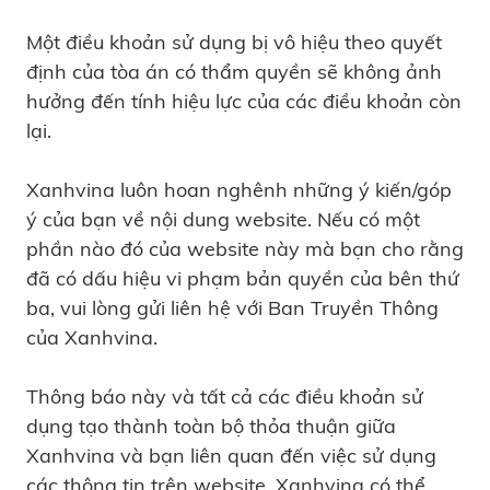
Một điều khoản sử dụng bị vô hiệu theo quyết
định của tòa án có thẩm quyền sẽ không ảnh
hưởng đến tính hiệu lực của các điều khoản còn
lại.
Xanhvina luôn hoan nghênh những ý kiến/góp
ý của bạn về nội dung website. Nếu có một
phần nào đó của website này mà bạn cho rằng
đã có dấu hiệu vi phạm bản quyền của bên thứ
ba, vui lòng gửi liên hệ với Ban Truyền Thông
của Xanhvina.
Thông báo này và tất cả các điều khoản sử
dụng tạo thành toàn bộ thỏa thuận giữa
Xanhvina và bạn liên quan đến việc sử dụng
các thông tin trên website. Xanhvina có thể