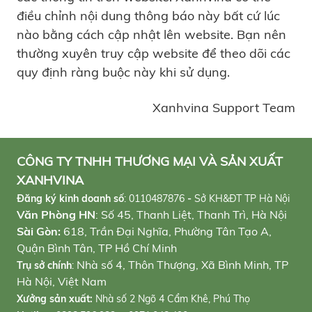
điều chỉnh nội dung thông báo này bất cứ lúc
nào bằng cách cập nhật lên website. Bạn nên
thường xuyên truy cập website để theo dõi các
quy định ràng buộc này khi sử dụng.
Xanhvina Support Team
CÔNG TY TNHH THƯƠNG MẠI VÀ SẢN XUẤT
XANHVINA
Đăng ký kinh doanh số
:
0110487876
-
Sở KH&ĐT TP Hà Nội
Văn Phòng HN
: Số 45, Thanh Liệt, Thanh Trì, Hà Nội
Sài Gòn:
618, Trần Đại Nghĩa, Phường Tân Tạo A,
Quận Bình Tân, TP Hồ Chí Minh
Nhà số 4, Thôn Thượng, Xã Bình Minh, TP
Trụ sở chính
:
Hà Nội, Việt Nam
Xưởng sản xuất:
Nhà số 2 Ngõ 4 Cẩm Khê, Phú Thọ