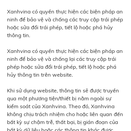
Xanhvina có quyền thực hiện các biện pháp an
ninh để bảo vệ và chống các truy cập trái phép
hoặc sửa đổi trái phép, tiết lộ hoặc phá hủy
thông tin.
Xanhvina có quyền thực hiện các biện pháp an
ninh để bảo vệ và chống lại các truy cập trái
phép hoặc sửa đổi trái phép, tiết lộ hoặc phá
hủy thông tin trên website.
Khi sử dụng website, thông tin sẽ được truyền
qua một phương tiện/thiết bị nằm ngoài sự
kiểm soát của Xanhvina. Theo đó, Xanhvina
không chịu trách nhiệm cho hoặc liên quan đến
bất kỳ sự chậm trễ, thất bại, bị gián đoạn của
bất kỳ dữ liệu hoặc các thông tin khác được