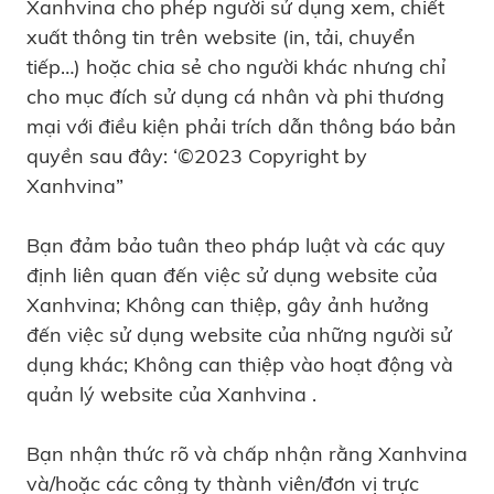
Xanhvina cho phép người sử dụng xem, chiết
xuất thông tin trên website (in, tải, chuyển
tiếp…) hoặc chia sẻ cho người khác nhưng chỉ
cho mục đích sử dụng cá nhân và phi thương
mại với điều kiện phải trích dẫn thông báo bản
quyền sau đây: ‘©2023 Copyright by
Xanhvina”
Bạn đảm bảo tuân theo pháp luật và các quy
định liên quan đến việc sử dụng website của
Xanhvina; Không can thiệp, gây ảnh hưởng
đến việc sử dụng website của những người sử
dụng khác; Không can thiệp vào hoạt động và
quản lý website của Xanhvina .
Bạn nhận thức rõ và chấp nhận rằng Xanhvina
và/hoặc các công ty thành viên/đơn vị trực