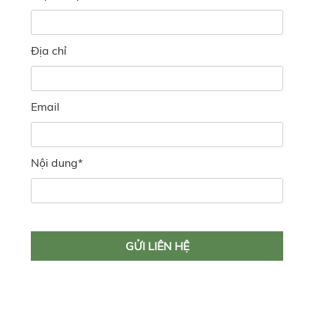
Địa chỉ
Email
Nội dung
*