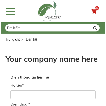
(0)
Trang chủ
Liên hệ
Your company name here
Điền thông tin liên hệ
Họ tên
*
Điện thoại
*