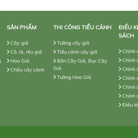
SẢN PHẨM
THI CÔNG TIỂU CẢNH
ĐIỀU 
SÁCH
Cây giả
Tường cây giả
Chính 
Cỏ, lá, rêu giả
Tiểu cảnh cây giả
Chính s
Hoa Giả
Bồn Cây Giả, Bục Cây
i
Giả
Chính 
Chậu cây cảnh
Tường Hoa Giả
Chính 
Chính 
Chính 
Điều k