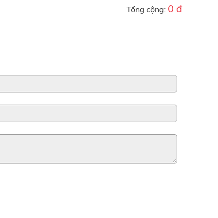
0 đ
Tổng cộng: