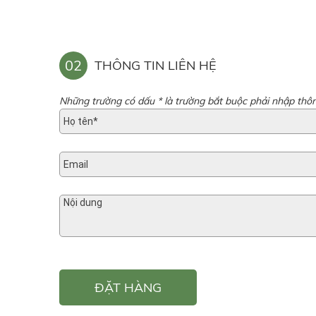
02
THÔNG TIN LIÊN HỆ
Những trường có dấu * là trường bắt buộc phải nhập thôn
ĐẶT HÀNG