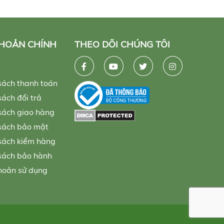
KHOẢN CHÍNH
THEO DÕI CHÚNG TÔI
sách thanh toán
ách đổi trả
sách giao hàng
sách bảo mật
sách kiểm hàng
sách bảo hành
hoản sử dụng