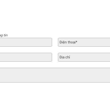
g tin