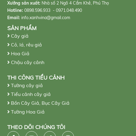
Xưởng sản xuất:
Nhà số 2 Ngõ 4 Cẩm Khê, Phú Thọ
Hotline:
0898.596.933 - 0971.048.490
Email:
info.xanhvina@gmail.com
SẢN PHẨM
Cây giả
Cỏ, lá, rêu giả
Hoa Giả
Chậu cây cảnh
THI CÔNG TIỂU CẢNH
Tường cây giả
Tiểu cảnh cây giả
Bồn Cây Giả, Bục Cây Giả
Tường Hoa Giả
THEO DÕI CHÚNG TÔI