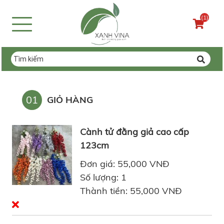
(1)
01
GIỎ HÀNG
Cành tử đằng giả cao cấp
123cm
Đơn giá: 55,000 VNĐ
Số lượng: 1
Thành tiền: 55,000 VNĐ