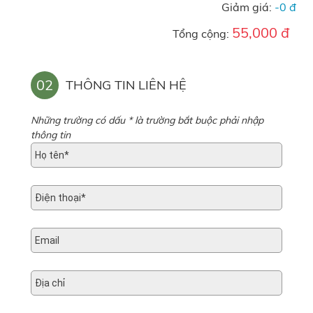
Giảm giá:
-0 đ
55,000 đ
Tổng cộng:
02
THÔNG TIN LIÊN HỆ
Những trường có dấu * là trường bắt buộc phải nhập
thông tin