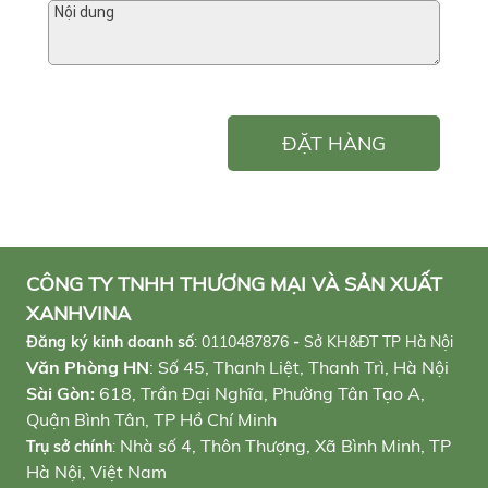
ĐẶT HÀNG
CÔNG TY TNHH THƯƠNG MẠI VÀ SẢN XUẤT
XANHVINA
Đăng ký kinh doanh số
:
0110487876
-
Sở KH&ĐT TP Hà Nội
Văn Phòng HN
: Số 45, Thanh Liệt, Thanh Trì, Hà Nội
Sài Gòn:
618, Trần Đại Nghĩa, Phường Tân Tạo A,
Quận Bình Tân, TP Hồ Chí Minh
Nhà số 4, Thôn Thượng, Xã Bình Minh, TP
Trụ sở chính
:
Hà Nội, Việt Nam