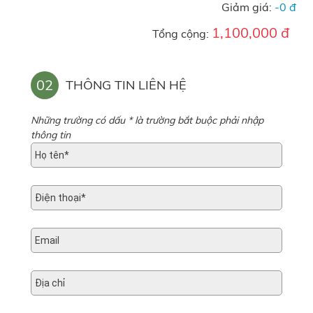
Giảm giá:
-0 đ
1,100,000 đ
Tổng cộng:
02
THÔNG TIN LIÊN HỆ
Những trường có dấu * là trường bắt buộc phải nhập
thông tin