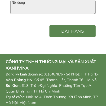
ĐẶT HÀNG
CÔNG TY TNHH THƯƠNG MẠI VÀ SẢN XUẤT
XANHVINA
Đăng ký kinh doanh số
:
0110487876
-
Sở KH&ĐT TP Hà Nội
Văn Phòng HN
: Số 45, Thanh Liệt, Thanh Trì, Hà Nội
Sài Gòn:
618, Trần Đại Nghĩa, Phường Tân Tạo A,
Quận Bình Tân, TP Hồ Chí Minh
Nhà số 4, Thôn Thượng, Xã Bình Minh, TP
Trụ sở chính
:
Hà Nội, Việt Nam