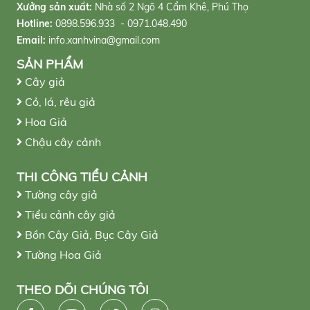
Xưởng sản xuất:
Nhà số 2 Ngõ 4 Cẩm Khê, Phú Thọ
Hotline:
0898.596.933 - 0971.048.490
Email:
info.xanhvina@gmail.com
SẢN PHẨM
Cây giả
Cỏ, lá, rêu giả
Hoa Giả
Chậu cây cảnh
THI CÔNG TIỂU CẢNH
Tường cây giả
Tiểu cảnh cây giả
Bồn Cây Giả, Bục Cây Giả
Tường Hoa Giả
THEO DÕI CHÚNG TÔI