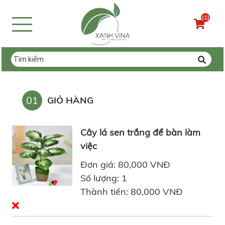
(1)
01
GIỎ HÀNG
Cây lá sen trắng để bàn làm
việc
Đơn giá: 80,000 VNĐ
Số lượng: 1
Thành tiền: 80,000 VNĐ