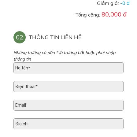
Giảm giá:
-0 đ
80,000 đ
Tổng cộng:
02
THÔNG TIN LIÊN HỆ
Những trường có dấu * là trường bắt buộc phải nhập
thông tin