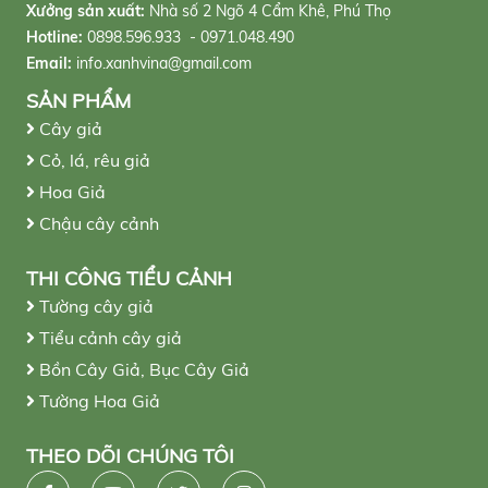
Xưởng sản xuất:
Nhà số 2 Ngõ 4 Cẩm Khê, Phú Thọ
Hotline:
0898.596.933 - 0971.048.490
Email:
info.xanhvina@gmail.com
SẢN PHẨM
Cây giả
Cỏ, lá, rêu giả
Hoa Giả
Chậu cây cảnh
THI CÔNG TIỂU CẢNH
Tường cây giả
Tiểu cảnh cây giả
Bồn Cây Giả, Bục Cây Giả
Tường Hoa Giả
THEO DÕI CHÚNG TÔI