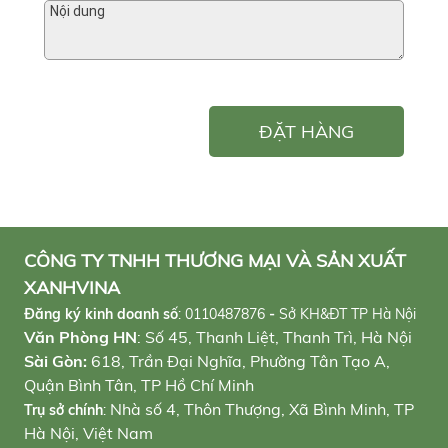
ĐẶT HÀNG
CÔNG TY TNHH THƯƠNG MẠI VÀ SẢN XUẤT
XANHVINA
Đăng ký kinh doanh số
:
0110487876
-
Sở KH&ĐT TP Hà Nội
Văn Phòng HN
: Số 45, Thanh Liệt, Thanh Trì, Hà Nội
Sài Gòn:
618, Trần Đại Nghĩa, Phường Tân Tạo A,
Quận Bình Tân, TP Hồ Chí Minh
Nhà số 4, Thôn Thượng, Xã Bình Minh, TP
Trụ sở chính
:
Hà Nội, Việt Nam