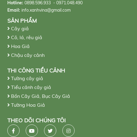
Hotline:
0898.596.933 - 0971.048.490
Email:
info.xanhvina@gmail.com
SẢN PHẨM
Cây giả
Cỏ, lá, rêu giả
Hoa Giả
Chậu cây cảnh
THI CÔNG TIỂU CẢNH
Tường cây giả
Tiểu cảnh cây giả
Bồn Cây Giả, Bục Cây Giả
Tường Hoa Giả
THEO DÕI CHÚNG TÔI