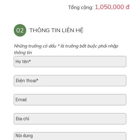
1,050,000 đ
Tổng cộng:
02
THÔNG TIN LIÊN HỆ
Những trường có dấu * là trường bắt buộc phải nhập
thông tin