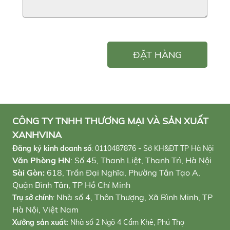
ĐẶT HÀNG
CÔNG TY TNHH THƯƠNG MẠI VÀ SẢN XUẤT
XANHVINA
Đăng ký kinh doanh số
:
0110487876
-
Sở KH&ĐT TP Hà Nội
Văn Phòng HN
: Số 45, Thanh Liệt, Thanh Trì, Hà Nội
Sài Gòn:
618, Trần Đại Nghĩa, Phường Tân Tạo A,
Quận Bình Tân, TP Hồ Chí Minh
Nhà số 4, Thôn Thượng, Xã Bình Minh, TP
Trụ sở chính
:
Hà Nội, Việt Nam
Xưởng sản xuất:
Nhà số 2 Ngõ 4 Cẩm Khê, Phú Thọ