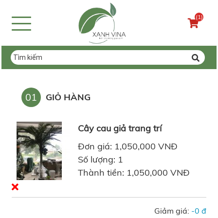
(1)
01
GIỎ HÀNG
Cây cau giả trang trí
Đơn giá: 1,050,000 VNĐ
Số lượng: 1
Thành tiền: 1,050,000 VNĐ
Giảm giá:
-0 đ