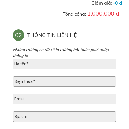
Giảm giá:
-0 đ
1,000,000 đ
Tổng cộng:
02
THÔNG TIN LIÊN HỆ
Những trường có dấu * là trường bắt buộc phải nhập
thông tin