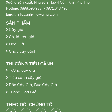
Xưởng sản xuất:
Nhà số 2 Ngõ 4 Cẩm Khê, Phú Thọ
Hotline:
0898.596.933 - 0971.048.490
Email:
info.xanhvina@gmail.com
SẢN PHẨM
Cây giả
Cỏ, lá, rêu giả
Hoa Giả
Chậu cây cảnh
THI CÔNG TIỂU CẢNH
Tường cây giả
Tiểu cảnh cây giả
Bồn Cây Giả, Bục Cây Giả
Tường Hoa Giả
THEO DÕI CHÚNG TÔI