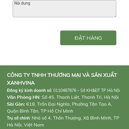
ĐẶT HÀNG
CÔNG TY TNHH THƯƠNG MẠI VÀ SẢN XUẤT
XANHVINA
Đăng ký kinh doanh số
:
0110487876
-
Sở KH&ĐT TP Hà Nội
Văn Phòng HN
: Số 45, Thanh Liệt, Thanh Trì, Hà Nội
Sài Gòn:
618, Trần Đại Nghĩa, Phường Tân Tạo A,
Quận Bình Tân, TP Hồ Chí Minh
Nhà số 4, Thôn Thượng, Xã Bình Minh, TP
Trụ sở chính
:
Hà Nội, Việt Nam