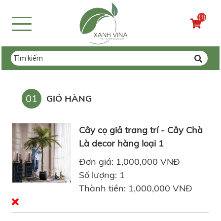
(1)
01
GIỎ HÀNG
Cây cọ giả trang trí - Cây Chà
Là decor hàng loại 1
Đơn giá: 1,000,000 VNĐ
Số lượng: 1
Thành tiền: 1,000,000 VNĐ