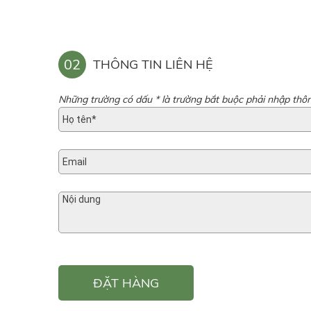
02
THÔNG TIN LIÊN HỆ
Những trường có dấu * là trường bắt buộc phải nhập thôn
ĐẶT HÀNG