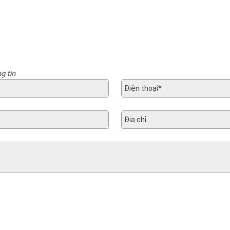
g tin