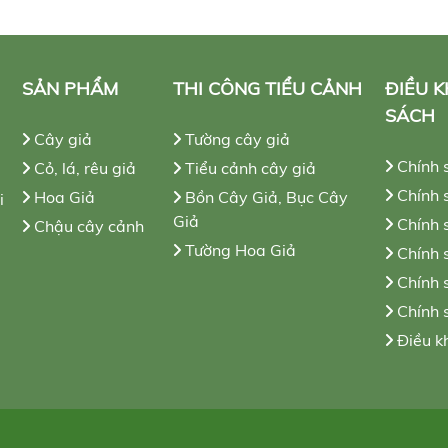
SẢN PHẨM
THI CÔNG TIỂU CẢNH
ĐIỀU 
SÁCH
Cây giả
Tường cây giả
Chính 
Cỏ, lá, rêu giả
Tiểu cảnh cây giả
Chính s
Hoa Giả
Bồn Cây Giả, Bục Cây
i
Giả
Chính 
Chậu cây cảnh
Tường Hoa Giả
Chính 
Chính 
Chính 
Điều k