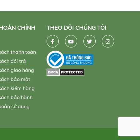
KHOẢN CHÍNH
THEO DÕI CHÚNG TÔI
sách thanh toán
ách đổi trả
sách giao hàng
sách bảo mật
sách kiểm hàng
sách bảo hành
hoản sử dụng