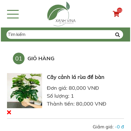
(1)
01
GIỎ HÀNG
Cây cảnh lá rùa để bàn
Đơn giá: 80,000 VNĐ
Số lượng: 1
Thành tiền: 80,000 VNĐ
Giảm giá:
-0 đ