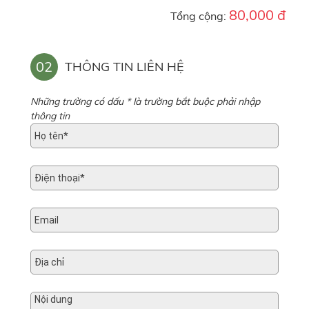
80,000 đ
Tổng cộng:
02
THÔNG TIN LIÊN HỆ
Những trường có dấu * là trường bắt buộc phải nhập
thông tin