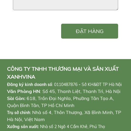
ĐẶT HÀNG
CÔNG TY TNHH THƯƠNG MẠI VÀ SẢN XUẤT
XANHVINA
Đăng ký kinh doanh số
:
0110487876
-
Sở KH&ĐT TP Hà Nội
Văn Phòng HN
: Số 45, Thanh Liệt, Thanh Trì, Hà Nội
Sài Gòn:
618, Trần Đại Nghĩa, Phường Tân Tạo A,
Quận Bình Tân, TP Hồ Chí Minh
Nhà số 4, Thôn Thượng, Xã Bình Minh, TP
Trụ sở chính
:
Hà Nội, Việt Nam
Xưởng sản xuất:
Nhà số 2 Ngõ 4 Cẩm Khê, Phú Thọ