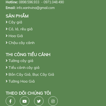
Hotline:
0898.596.933 - 0971.048.490
Email:
info.xanhvina@gmail.com
SẢN PHẨM
Cây giả
Cỏ, lá, rêu giả
Hoa Giả
Chậu cây cảnh
THI CÔNG TIỂU CẢNH
Tường cây giả
Tiểu cảnh cây giả
Bồn Cây Giả, Bục Cây Giả
Tường Hoa Giả
THEO DÕI CHÚNG TÔI