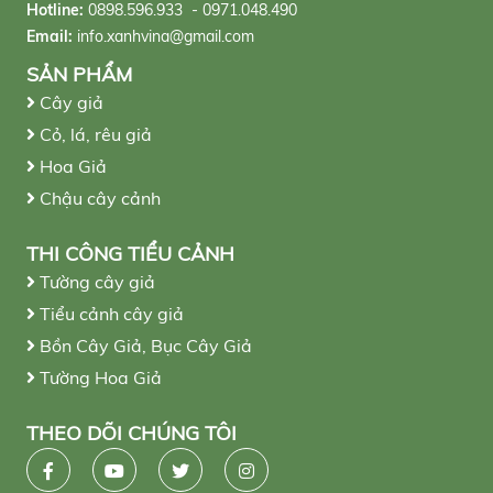
Hotline:
0898.596.933 - 0971.048.490
Email:
info.xanhvina@gmail.com
SẢN PHẨM
Cây giả
Cỏ, lá, rêu giả
Hoa Giả
Chậu cây cảnh
THI CÔNG TIỂU CẢNH
Tường cây giả
Tiểu cảnh cây giả
Bồn Cây Giả, Bục Cây Giả
Tường Hoa Giả
THEO DÕI CHÚNG TÔI