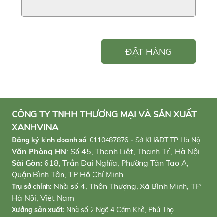
ĐẶT HÀNG
CÔNG TY TNHH THƯƠNG MẠI VÀ SẢN XUẤT
XANHVINA
Đăng ký kinh doanh số
:
0110487876
-
Sở KH&ĐT TP Hà Nội
Văn Phòng HN
: Số 45, Thanh Liệt, Thanh Trì, Hà Nội
Sài Gòn:
618, Trần Đại Nghĩa, Phường Tân Tạo A,
Quận Bình Tân, TP Hồ Chí Minh
Nhà số 4, Thôn Thượng, Xã Bình Minh, TP
Trụ sở chính
:
Hà Nội, Việt Nam
Xưởng sản xuất:
Nhà số 2 Ngõ 4 Cẩm Khê, Phú Thọ