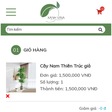
(1)
01
GIỎ HÀNG
Cây Nam Thiên Trúc giả
Đơn giá: 1,500,000 VNĐ
Số lượng: 1
Thành tiền: 1,500,000 VNĐ
Giảm giá:
-0 đ