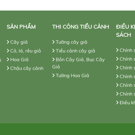
SẢN PHẨM
THI CÔNG TIỂU CẢNH
ĐIỀU 
SÁCH
Cây giả
Tường cây giả
Chính 
Cỏ, lá, rêu giả
Tiểu cảnh cây giả
Chính s
Hoa Giả
Bồn Cây Giả, Bục Cây
i
Giả
Chính 
Chậu cây cảnh
Tường Hoa Giả
Chính 
Chính 
Chính 
Điều k