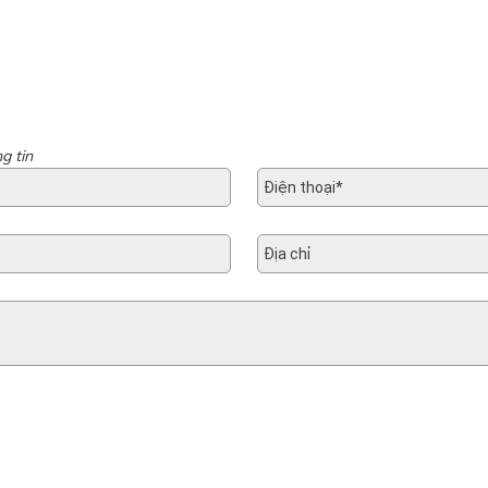
g tin