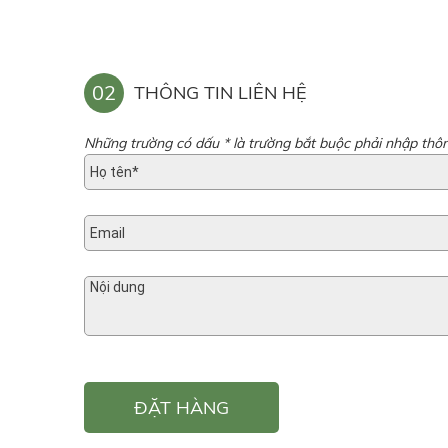
02
THÔNG TIN LIÊN HỆ
Những trường có dấu * là trường bắt buộc phải nhập thôn
ĐẶT HÀNG