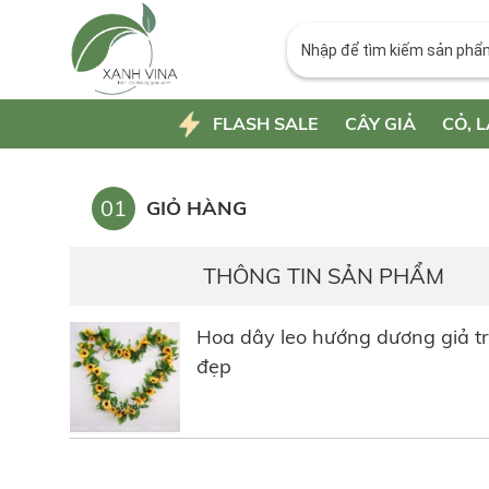
FLASH SALE
CÂY GIẢ
CỎ, L
01
GIỎ HÀNG
THÔNG TIN SẢN PHẨM
Hoa dây leo hướng dương giả tr
đẹp