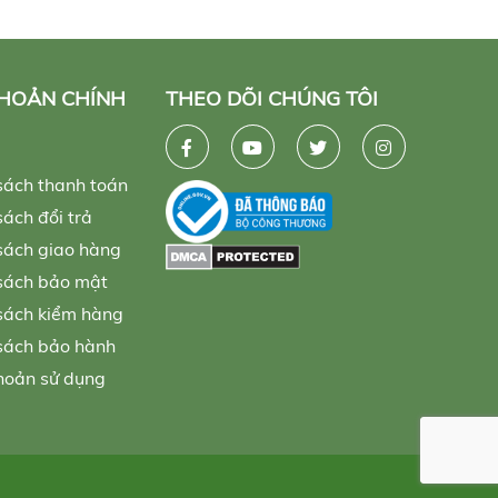
KHOẢN CHÍNH
THEO DÕI CHÚNG TÔI
sách thanh toán
ách đổi trả
sách giao hàng
sách bảo mật
sách kiểm hàng
sách bảo hành
hoản sử dụng