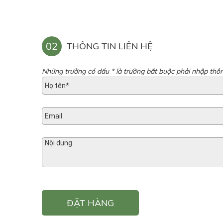
02
THÔNG TIN LIÊN HỆ
Những trường có dấu * là trường bắt buộc phải nhập thôn
ĐẶT HÀNG