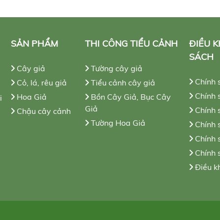
SẢN PHẨM
THI CÔNG TIỂU CẢNH
ĐIỀU 
SÁCH
Cây giả
Tường cây giả
Chính 
Cỏ, lá, rêu giả
Tiểu cảnh cây giả
Chính s
Hoa Giả
Bồn Cây Giả, Bục Cây
i
Giả
Chính 
Chậu cây cảnh
Tường Hoa Giả
Chính 
Chính 
Chính 
Điều k