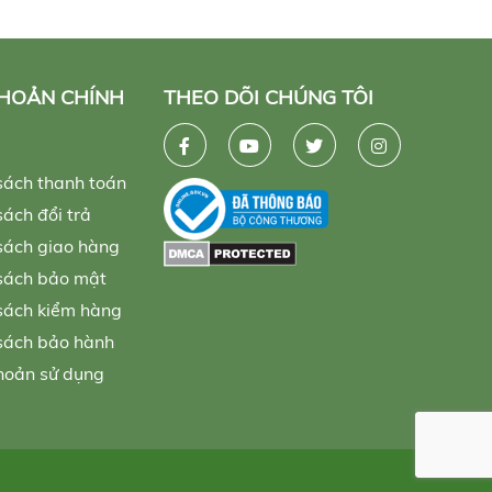
KHOẢN CHÍNH
THEO DÕI CHÚNG TÔI
sách thanh toán
ách đổi trả
sách giao hàng
sách bảo mật
sách kiểm hàng
sách bảo hành
hoản sử dụng