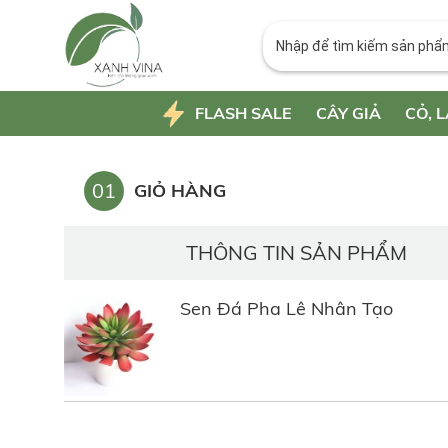
FLASH SALE
CÂY GIẢ
CỎ, L
01
GIỎ HÀNG
THÔNG TIN SẢN PHẨM
Sen Đá Pha Lê Nhân Tạo