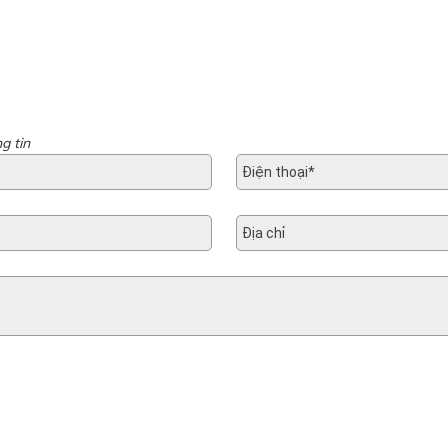
g tin