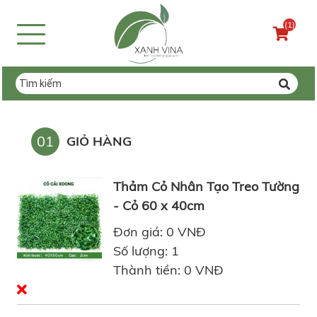
(1)
01
GIỎ HÀNG
Thảm Cỏ Nhân Tạo Treo Tường
- Cỏ 60 x 40cm
Đơn giá: 0 VNĐ
Số lượng: 1
Thành tiền: 0 VNĐ