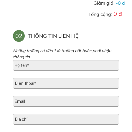
Giảm giá:
-0 đ
0 đ
Tổng cộng:
02
THÔNG TIN LIÊN HỆ
Những trường có dấu * là trường bắt buộc phải nhập
thông tin