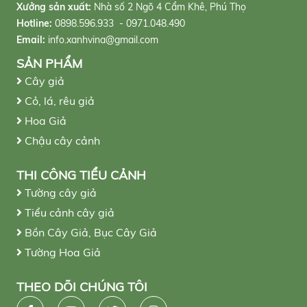
Xưởng sản xuất:
Nhà số 2 Ngõ 4 Cẩm Khê, Phú Thọ
Hotline:
0898.596.933 - 0971.048.490
Email:
info.xanhvina@gmail.com
SẢN PHẨM
Cây giả
Cỏ, lá, rêu giả
Hoa Giả
Chậu cây cảnh
THI CÔNG TIỂU CẢNH
Tường cây giả
Tiểu cảnh cây giả
Bồn Cây Giả, Bục Cây Giả
Tường Hoa Giả
THEO DÕI CHÚNG TÔI