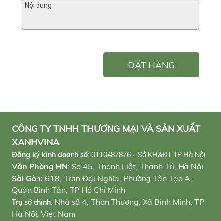
ĐẶT HÀNG
CÔNG TY TNHH THƯƠNG MẠI VÀ SẢN XUẤT
XANHVINA
Đăng ký kinh doanh số
:
0110487876
-
Sở KH&ĐT TP Hà Nội
Văn Phòng HN
: Số 45, Thanh Liệt, Thanh Trì, Hà Nội
Sài Gòn:
618, Trần Đại Nghĩa, Phường Tân Tạo A,
Quận Bình Tân, TP Hồ Chí Minh
Nhà số 4, Thôn Thượng, Xã Bình Minh, TP
Trụ sở chính
:
Hà Nội, Việt Nam