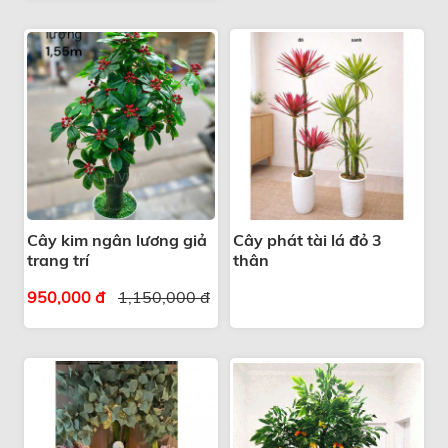
Cây kim ngân lương giả
Cây phát tài lá đỏ 3
trang trí
thân
950,000 đ
1,150,000 đ