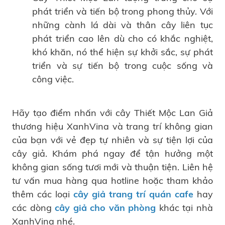
phát triển và tiến bộ trong phong thủy. Với
những cành lá dài và thân cây liên tục
phát triển cao lên dù cho có khắc nghiệt,
khó khăn, nó thể hiện sự khởi sắc, sự phát
triển và sự tiến bộ trong cuộc sống và
công việc.
Hãy tạo điểm nhấn với cây Thiết Mộc Lan Giả
thương hiệu XanhVina và trang trí không gian
của bạn với vẻ đẹp tự nhiên và sự tiện lợi của
cây giả. Khám phá ngay để tận hưởng một
không gian sống tươi mới và thuận tiện. Liên hệ
tư vấn mua hàng qua hotline hoặc tham khảo
thêm các loại
cây giả trang trí quán cafe
hay
các dòng
cây giả cho văn phòng
khác tại nhà
XanhVina nhé.