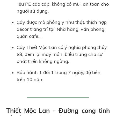
liệu PE cao cấp, không có mùi, an toàn cho
người sử dụng.
Cây được mô phỏng y như thật, thích hợp
decor trang trí tại: Nhà hàng, văn phòng,
quán cafe....
Cây Thiết Mộc Lan có ý nghĩa phong thủy
tốt, đem lại may mắn, biểu trưng cho sự
phát triển không ngừng.
Bảo hành 1 đổi 1 trong 7 ngày, độ bền
trên 10 năm
Thiết Mộc Lan - Đường cong tinh