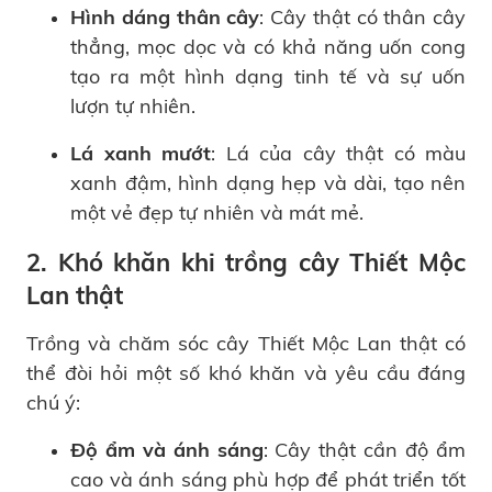
Hình dáng thân cây
: Cây thật có thân cây
thẳng, mọc dọc và có khả năng uốn cong
tạo ra một hình dạng tinh tế và sự uốn
lượn tự nhiên.
Lá xanh mướt
: Lá của cây thật có màu
xanh đậm, hình dạng hẹp và dài, tạo nên
một vẻ đẹp tự nhiên và mát mẻ.
2. Khó khăn khi trồng cây Thiết Mộc
Lan thật
Trồng và chăm sóc cây Thiết Mộc Lan thật có
thể đòi hỏi một số khó khăn và yêu cầu đáng
chú ý:
Độ ẩm và ánh sáng
: Cây thật cần độ ẩm
cao và ánh sáng phù hợp để phát triển tốt