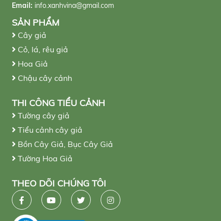
Email:
info.xanhvina@gmail.com
SẢN PHẨM
Cây giả
Cỏ, lá, rêu giả
Hoa Giả
Chậu cây cảnh
THI CÔNG TIỂU CẢNH
Tường cây giả
Tiểu cảnh cây giả
Bồn Cây Giả, Bục Cây Giả
Tường Hoa Giả
THEO DÕI CHÚNG TÔI