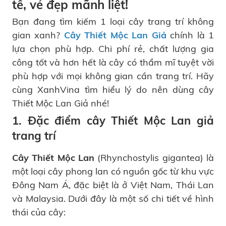
tế, vẻ đẹp mãnh liệt!
Bạn đang tìm kiếm 1 loại cây trang trí không
gian xanh?
Cây Thiết Mộc Lan Giả
chính là 1
lựa chọn phù hợp. Chi phí rẻ, chất lượng gia
công tốt và hơn hết là cây có thẩm mĩ tuyệt vời
phù hợp với mọi không gian cần trang trí. Hãy
cùng XanhVina tìm hiểu lý do nên dùng cây
Thiết Mộc Lan Giả nhé!
1. Đặc điểm cây Thiết Mộc Lan giả
trang trí
Cây Thiết Mộc Lan
(Rhynchostylis gigantea) là
một loại cây phong lan có nguồn gốc từ khu vực
Đông Nam Á, đặc biệt là ở Việt Nam, Thái Lan
và Malaysia. Dưới đây là một số chi tiết về hình
thái của cây: