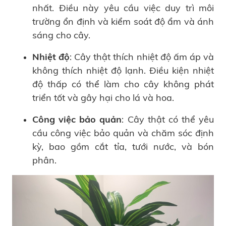
nhất. Điều này yêu cầu việc duy trì môi
trường ổn định và kiểm soát độ ẩm và ánh
sáng cho cây.
Nhiệt độ
: Cây thật thích nhiệt độ ấm áp và
không thích nhiệt độ lạnh. Điều kiện nhiệt
độ thấp có thể làm cho cây không phát
triển tốt và gây hại cho lá và hoa.
Công việc bảo quản
: Cây thật có thể yêu
cầu công việc bảo quản và chăm sóc định
kỳ, bao gồm cắt tỉa, tưới nước, và bón
phân.