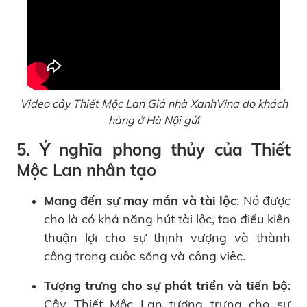
Video cây Thiết Mộc Lan Giả nhà XanhVina do khách
hàng ở Hà Nội gửi
5. Ý nghĩa phong thủy của Thiết
Mộc Lan nhân tạo
Mang đến sự may mắn và tài lộc
: Nó được
cho là có khả năng hút tài lộc, tạo điều kiện
thuận lợi cho sự thịnh vượng và thành
công trong cuộc sống và công việc.
Tượng trưng cho sự phát triển và tiến bộ
:
Cây Thiết Mộc Lan tượng trưng cho sự