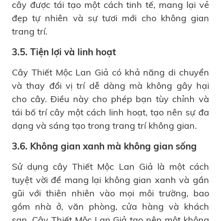
cây được tái tạo một cách tinh tế, mang lại vẻ
đẹp tự nhiên và sự tươi mới cho không gian
trang trí.
3.5. Tiện lợi và linh hoạt
Cây Thiết Mộc Lan Giả có khả năng di chuyển
và thay đổi vị trí dễ dàng mà không gây hại
cho cây. Điều này cho phép bạn tùy chỉnh và
tái bố trí cây một cách linh hoạt, tạo nên sự đa
dạng và sáng tạo trong trang trí không gian.
3.6. Không gian xanh mà không gian sống
Sử dụng cây Thiết Mộc Lan Giả là một cách
tuyệt vời để mang lại không gian xanh và gần
gũi với thiên nhiên vào mọi môi trường, bao
gồm nhà ở, văn phòng, cửa hàng và khách
sạn. Cây Thiết Mộc Lan Giả tạo nên một không