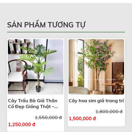
SẢN PHẨM TƯƠNG TỰ
Cây Trầu Bà Giả Thân
Cây hoa sim giả trang trí
Cổ Đẹp Giống Thật –
1,800,000 đ
Giải Pháp Trang Trí
1,550,000 đ
Xanh
1,500,000 đ
1,250,000 đ