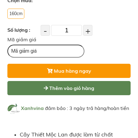
Chọn mua:
160cm
-
+
Số lượng :
Mã giảm giá
Mua hàng ngay
Thêm vào giỏ hàng
Xanhvina
đảm bảo : 3 ngày trả hàng/hoàn tiền
Cây Thiết Mộc Lan được làm từ chất