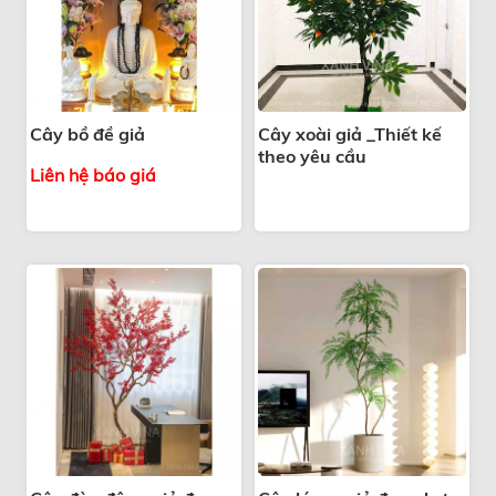
Cây bồ đề giả
Cây xoài giả _Thiết kế
theo yêu cầu
Liên hệ báo giá