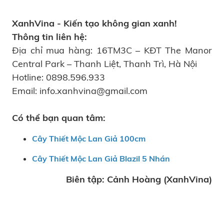
XanhVina - Kiến tạo không gian xanh!
Thông tin liên hệ:
Địa chỉ mua hàng: 16TM3C – KĐT The Manor
Central Park – Thanh Liệt, Thanh Trì, Hà Nội
Hotline: 0898.596.933
Email: info.xanhvina@gmail.com
Có thể bạn quan tâm:
Cây Thiết Mộc Lan Giả 100cm
Cây Thiết Mộc Lan Giả Blazil 5 Nhán
Biên tập: Cảnh Hoàng (XanhVina)