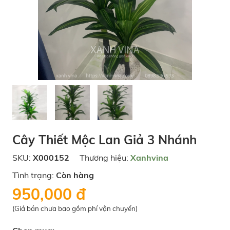
Cây Thiết Mộc Lan Giả 3 Nhánh
SKU:
X000152
Thương hiệu:
Xanhvina
Tình trạng:
Còn hàng
950,000 đ
(Giá bán chưa bao gồm phí vận chuyển)