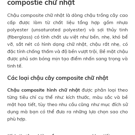
compostie chữ nhật
Chậu composite chữ nhật là dòng chậu trồng cây cao
cấp được làm từ chất liệu tổng hợp gồm nhựa
polyester (unsaturated polyester) và sợi thủy tinh
(fiberglass) có tính chất ưu việt như bền, nhẹ, khó bể
vỡ, sắt nét có hình dạng chữ nhật, chậu rất nhẹ, có
đặc tính chống thấm và độ bền vượt trội, Bề mặt chậu
được phủ sơn bóng mịn tạo điểm nhấn sang trọng và
tinh tế.
Các loại
chậu cây composite chữ nhật
Chậu composite hình chữ nhật
được phân loại theo
từng tiêu chí cụ thể như: kích thước, màu sắc và bề
mặt họa tiết, tùy theo nhu cầu cũng như mục đích sử
dụng mà bạn có thể đưa ra những lựa chọn sao cho
phù hợp.