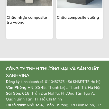
Chậu nhựa composite
Chậu composite vuông
trụ vuông
CÔNG TY TNHH THƯƠNG MẠI VÀ SẢN XUẤT
XANHVINA
Đăng ký kinh doanh số
:
0110487876
-
Sở KH&ĐT TP Hà Nội
Văn Phòng HN
: Số 45, Thanh Liệt, Thanh Trì, Hà Nội
Sài Gòn:
618, Trần Đại Nghĩa, Phường Tân Tạo A,
Quận Bình Tân, TP Hồ Chí Minh
Nhà số 4, Thôn Thượng, Xã Bình Minh, TP
Trụ sở chính
: