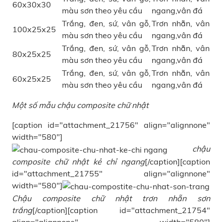
60x30x30
màu sơn theo yêu cầu
ngang,vân đá
Trắng, đen, sứ, vân gỗ,
Trơn nhẵn, vân
100x25x25
màu sơn theo yêu cầu
ngang,vân đá
Trắng, đen, sứ, vân gỗ,
Trơn nhẵn, vân
80x25x25
màu sơn theo yêu cầu
ngang,vân đá
Trắng, đen, sứ, vân gỗ,
Trơn nhẵn, vân
60x25x25
màu sơn theo yêu cầu
ngang,vân đá
Một số mẫu chậu composite chữ nhật
[caption id="attachment_21756" align="alignnone"
width="580"]
chậu
composite chữ nhật kẻ chỉ ngang
[/caption][caption
id="attachment_21755" align="alignnone"
width="580"]
Chậu composite chữ nhật trơn nhẵn sơn
trắng
[/caption][caption id="attachment_21754"