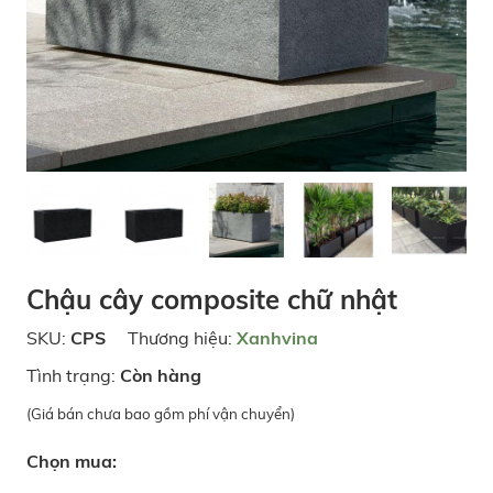
Chậu cây composite chữ nhật
SKU:
CPS
Thương hiệu:
Xanhvina
Tình trạng:
Còn hàng
(Giá bán chưa bao gồm phí vận chuyển)
Chọn mua: