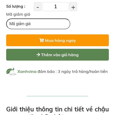
-
+
Số lượng :
Mã giảm giá
Mua hàng ngay
Thêm vào giỏ hàng
Xanhvina
đảm bảo : 3 ngày trả hàng/hoàn tiền
Giới thiệu thông tin chi tiết về chậu