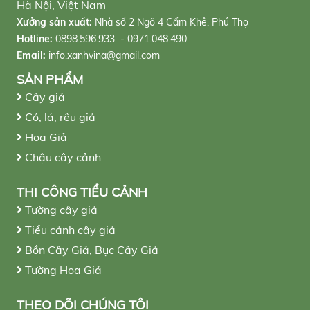
Hà Nội, Việt Nam
Xưởng sản xuất:
Nhà số 2 Ngõ 4 Cẩm Khê, Phú Thọ
Hotline:
0898.596.933 - 0971.048.490
Email:
info.xanhvina@gmail.com
SẢN PHẨM
Cây giả
Cỏ, lá, rêu giả
Hoa Giả
Chậu cây cảnh
THI CÔNG TIỂU CẢNH
Tường cây giả
Tiểu cảnh cây giả
Bồn Cây Giả, Bục Cây Giả
Tường Hoa Giả
THEO DÕI CHÚNG TÔI