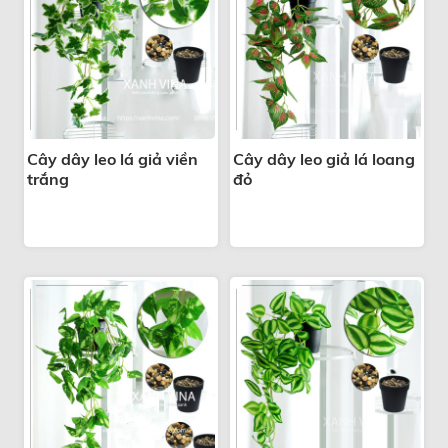
Cây dây leo lá giả viền
Cây dây leo giả lá loang
trắng
đỏ