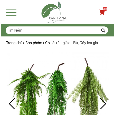
(0)
Trang chủ
Sản phẩm
Cỏ, lá, rêu giả
Rủ, Dây leo giả