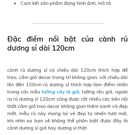
Cam kết sản phẩm đúng hình ảnh, mô tả
Đặc điểm nổi bật của cành rủ
dương sỉ dài 120cm
cành rủ dương sỉ có chiều dài 120cm thích hợp để
treo, cắm giỏ decor trang trí không gian, với chiều dài
lên đến 120cm rủ dương sỉ thích hợp làm điểm nhấn
trong các mẫu
tường cây lá giả
, tường rêu giả, ngoài
ra rủ dương sỉ 120cm cũng được rất nhiều các bên nội
thất cắm giỏ treo decor không gian thêm xanh và đẹp
mắt, mẫu rủ này mang lại vẻ đẹp tự nhiên tươi mới,
khi nhìn xa bạn sẽ không thể phân biệt được đây là
cành dương sỉ giả hay dương sỉ thật