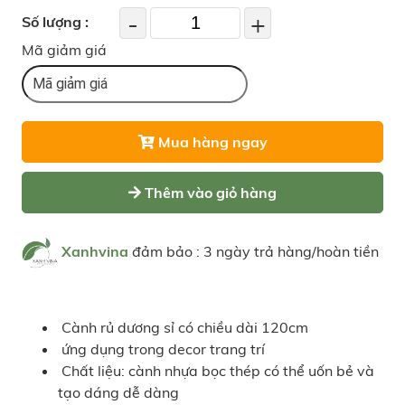
-
+
Số lượng :
Mã giảm giá
Mua hàng ngay
Thêm vào giỏ hàng
Xanhvina
đảm bảo : 3 ngày trả hàng/hoàn tiền
Cành rủ dương sỉ có chiều dài 120cm
ứng dụng trong decor trang trí
Chất liệu: cành nhựa bọc thép có thể uốn bẻ và
tạo dáng dễ dàng