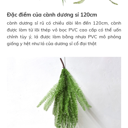
Đặc điểm của cành dương sỉ 120cm
cành dương sỉ rủ có chiều dài lên đến 120cm, cành
được làm từ lõi thép vỏ bọc PVC cao cấp có thể uốn
chỉnh tùy ý, lá được làm bằng nhựa PVC mô phỏng
giống y hệt như lá của dương sỉ cổ đại thật