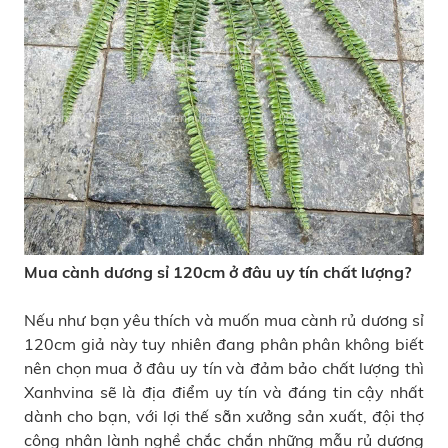
Mua cành dương sỉ 120cm ở đâu uy tín chất lượng?
Nếu như bạn yêu thích và muốn mua cành rủ dương sỉ
120cm giả này tuy nhiên đang phân phân không biết
nên chọn mua ở đâu uy tín và đảm bảo chất lượng thì
Xanhvina sẽ là địa điểm uy tín và đáng tin cậy nhất
dành cho bạn, với lợi thế sẵn xưởng sản xuất, đội thợ
công nhân lành nghề chắc chắn những mẫu rủ dương