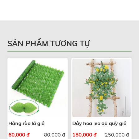
SẢN PHẨM TƯƠNG TỰ
Hàng rào lá giả
Dây hoa leo dã quỳ giả
60,000 đ
80,000 đ
180,000 đ
250,000 đ