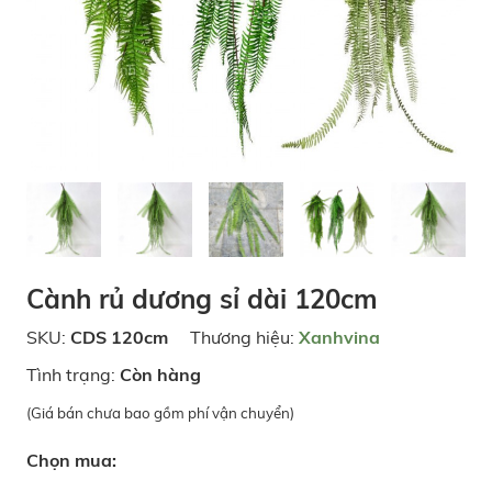
Cành rủ dương sỉ dài 120cm
SKU:
CDS 120cm
Thương hiệu:
Xanhvina
Tình trạng:
Còn hàng
(Giá bán chưa bao gồm phí vận chuyển)
Chọn mua: