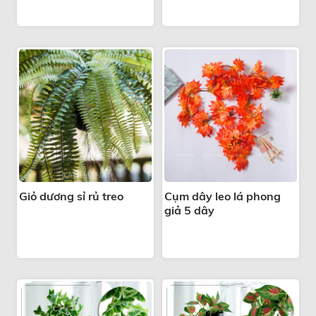
Giỏ dương sỉ rủ treo
Cụm dây leo lá phong
giả 5 dây