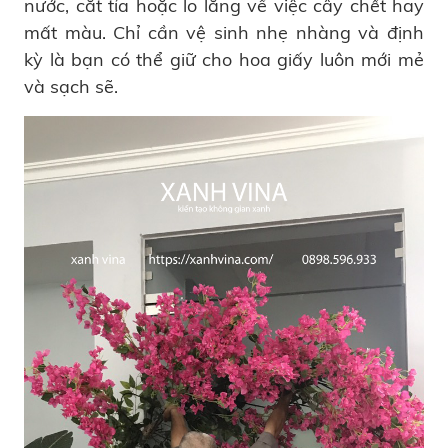
nước, cắt tỉa hoặc lo lắng về việc cây chết hay
mất màu. Chỉ cần vệ sinh nhẹ nhàng và định
kỳ là bạn có thể giữ cho hoa giấy luôn mới mẻ
và sạch sẽ.