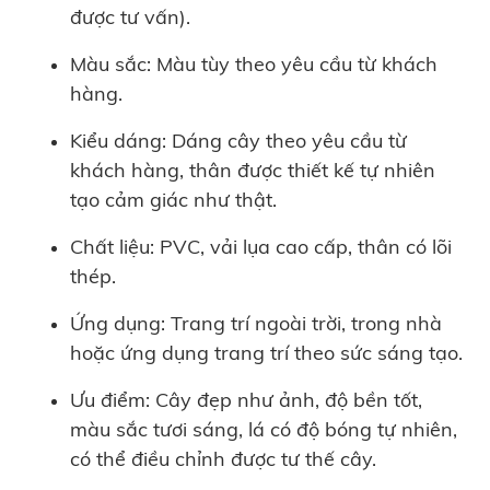
được tư vấn).
Màu sắc: Màu tùy theo yêu cầu từ khách
hàng.
Kiểu dáng: Dáng cây theo yêu cầu từ
khách hàng, thân được thiết kế tự nhiên
tạo cảm giác như thật.
Chất liệu: PVC, vải lụa cao cấp, thân có lõi
thép.
Ứng dụng: Trang trí ngoài trời, trong nhà
hoặc ứng dụng trang trí theo sức sáng tạo.
Ưu điểm: Cây đẹp như ảnh, độ bền tốt,
màu sắc tươi sáng, lá có độ bóng tự nhiên,
có thể điều chỉnh được tư thế cây.