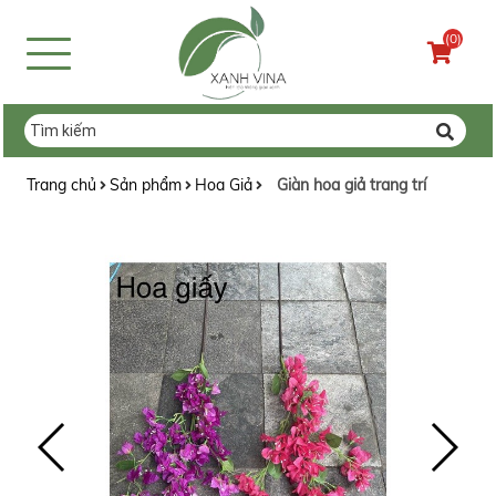
(0)
Trang chủ
Sản phẩm
Hoa Giả
Giàn hoa giả trang trí