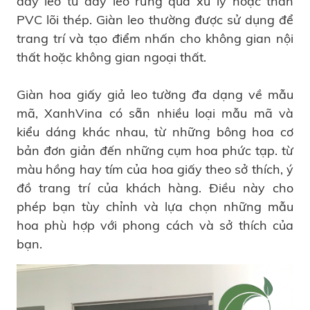
dây leo từ dây leo rừng qua xử lý hoặc thân
PVC lõi thép. Giàn leo thường được sử dụng để
trang trí và tạo điểm nhấn cho không gian nội
thất hoặc không gian ngoại thất.
Giàn hoa giấy giả leo tường đa dạng về mẫu
mã, XanhVina có sẵn nhiều loại mẫu mã và
kiểu dáng khác nhau, từ những bông hoa cơ
bản đơn giản đến những cụm hoa phức tạp. từ
màu hồng hay tím của hoa giấy theo sở thích, ý
đồ trang trí của khách hàng. Điều này cho
phép bạn tùy chỉnh và lựa chọn những mẫu
hoa phù hợp với phong cách và sở thích của
bạn.