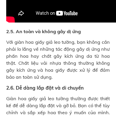
2.5. An toàn và không gây dị ứng
Với giàn hoa giấy giả leo tường, bạn không cần
phải lo lắng về những tác động gây dị ứng như
phấn hoa hay chất gây kích ứng da từ hoa
thật. Chất liệu vải nhựa thông thường không
gây kích ứng và hoa giấy được xử lý để đảm
bảo an toàn sử dụng.
2.6. Dễ dàng lắp đặt và di chuyển
Giàn hoa giấy giả leo tường thường được thiết
kế để dễ dàng lắp đặt và gỡ bỏ. Bạn có thể tùy
chỉnh và sắp xếp hoa theo ý muốn của mình.