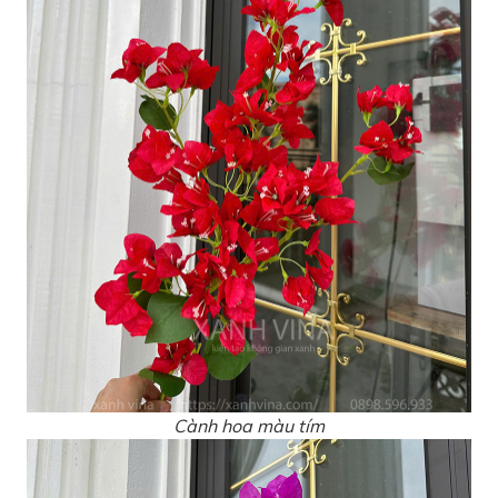
Cành hoa màu tím