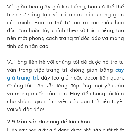
Với giàn hoa giấy giả leo tường, bạn có thể thể
hiện sự sáng tạo và cá nhân hóa không gian
của mình. Bạn có thể tự tạo ra các mẫu hoa
độc đáo hoặc tùy chỉnh theo sở thích riêng, tạo
nên một phong cách trang trí độc đáo và mang
tính cá nhân cao.
Vui lòng liên hệ với chúng tôi để được hỗ trợ tư
vấn trong việc trang trí không gian bằng
cây
giả trang trí
, dây leo giả hoặc decor liên quan.
Chúng tôi luôn sẵn lòng đáp ứng mọi yêu cầu
và mong muốn của bạn. Hãy để chúng tôi làm
cho không gian làm việc của bạn trở nên tuyệt
vời và độc đáo!
2.9 Màu sắc đa dạng để lựa chọn
Hiện nay hoa giấy giả đang được nhà sản xuất thiết