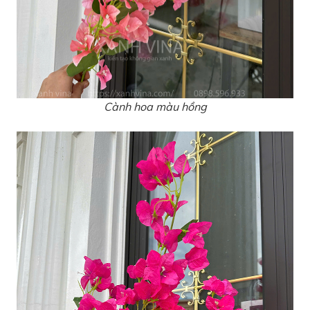
Cành hoa màu hồng