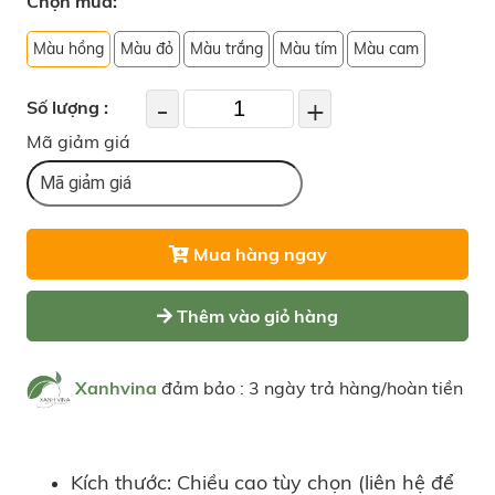
Chọn mua:
Màu hồng
Màu đỏ
Màu trắng
Màu tím
Màu cam
-
+
Số lượng :
Mã giảm giá
Mua hàng ngay
Thêm vào giỏ hàng
Xanhvina
đảm bảo : 3 ngày trả hàng/hoàn tiền
Kích thước: Chiều cao tùy chọn (liên hệ để