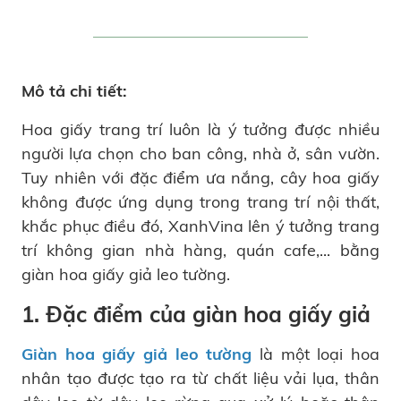
Mô tả chi tiết:
Hoa giấy trang trí luôn là ý tưởng được nhiều
người lựa chọn cho ban công, nhà ở, sân vườn.
Tuy nhiên với đặc điểm ưa nắng, cây hoa giấy
không được ứng dụng trong trang trí nội thất,
khắc phục điều đó, XanhVina lên ý tưởng trang
trí không gian nhà hàng, quán cafe,... bằng
giàn hoa giấy giả leo tường.
1. Đặc điểm của giàn hoa giấy giả
Giàn hoa giấy giả leo tường
là một loại hoa
nhân tạo được tạo ra từ chất liệu vải lụa, thân