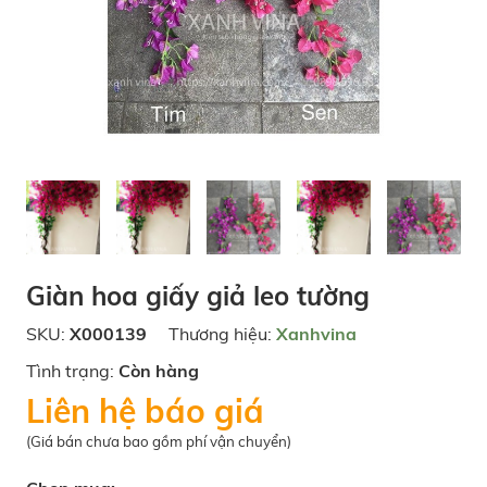
Giàn hoa giấy giả leo tường
SKU:
X000139
Thương hiệu:
Xanhvina
Tình trạng:
Còn hàng
Liên hệ báo giá
(Giá bán chưa bao gồm phí vận chuyển)