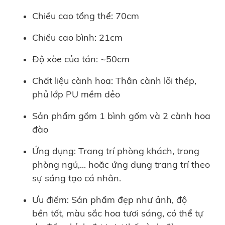
Chiều cao tổng thể: 70cm
Chiều cao bình: 21cm
Độ xòe của tán: ~50cm
Chất liệu cành hoa: Thân cành lõi thép,
phủ lớp PU mềm dẻo
Sản phẩm gồm 1 bình gốm và 2 cành hoa
đào
Ứng dụng: Trang trí phòng khách, trong
phòng ngủ,... hoặc ứng dụng trang trí theo
sự sáng tạo cá nhân.
Ưu điểm: Sản phẩm đẹp như ảnh, độ
bền tốt, màu sắc hoa tươi sáng, có thể tự