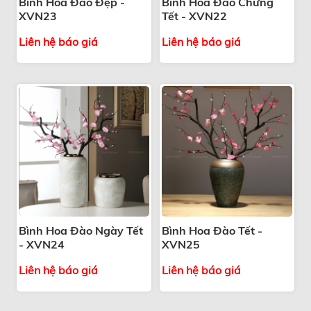
Bình Hoa Đào Đẹp -
Bình Hoa Đào Chưng
XVN23
Tết - XVN22
Liên hệ báo giá
Liên hệ báo giá
Bình Hoa Đào Ngày Tết
Bình Hoa Đào Tết -
- XVN24
XVN25
Liên hệ báo giá
Liên hệ báo giá