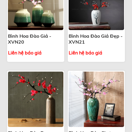
Bình Hoa Đào Giả -
Bình Hoa Đào Giả Đẹp -
XVN20
XVN21
Liên hệ báo giá
Liên hệ báo giá