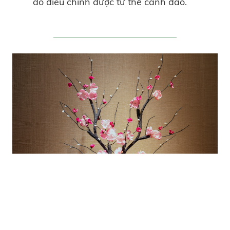
do điều chỉnh được tư thế cành đào.