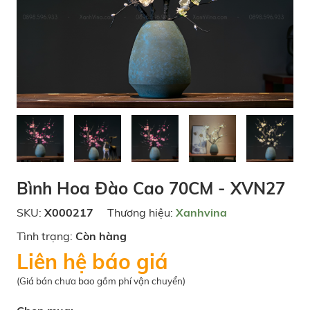
Bình Hoa Đào Cao 70CM - XVN27
SKU:
X000217
Thương hiệu:
Xanhvina
Tình trạng:
Còn hàng
Liên hệ báo giá
(Giá bán chưa bao gồm phí vận chuyển)