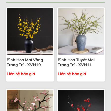
Bình Hoa Mai Vàng
Bình Hoa Tuyết Mai
Trang Trí - XVN10
Trang Trí - XVN11
Liên hệ báo giá
Liên hệ báo giá