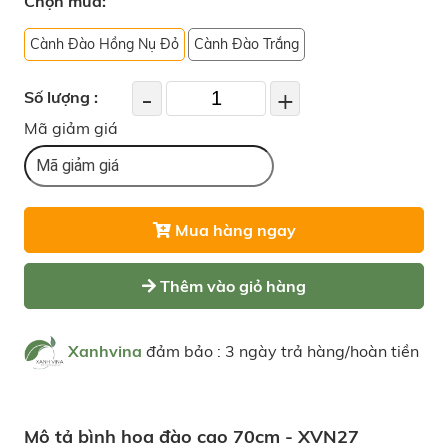
Chọn mua:
Cành Đào Hồng Nụ Đỏ
Cành Đào Trắng
-
+
Số lượng :
Mã giảm giá
Mua hàng ngay
Thêm vào giỏ hàng
Xanhvina
đảm bảo : 3 ngày trả hàng/hoàn tiền
Mô tả bình hoa đào cao 70cm - XVN27