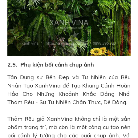
2.5. Phụ kiện bối cảnh chụp ảnh
Tận Dụng sự Bền Đẹp và Tự Nhiên của Rêu
Nhân Tạo XanhVina để Tạo Khung Cảnh Hoàn
Hảo Cho Những Khoảnh Khắc Đáng Nhớ.
Thảm Rêu - Sự Tự Nhiên Chân Thực, Dễ Dàng.
Thảm Rêu giả XanhVina không chỉ là một sản
phẩm trang trí, mà còn là một công cụ tạo nên
bối cảnh lý tưởng cho các buổi chụp ảnh. Với