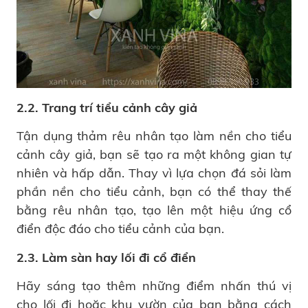
2.2. Trang trí tiểu cảnh cây giả
Tận dụng thảm rêu nhân tạo làm nền cho tiểu
cảnh cây giả, bạn sẽ tạo ra một không gian tự
nhiên và hấp dẫn. Thay vì lựa chọn đá sỏi làm
phần nền cho tiểu cảnh, bạn có thể thay thế
bằng rêu nhân tạo, tạo lên một hiệu ứng cổ
điển độc đáo cho tiểu cảnh của bạn.
2.3. Làm sàn hay lối đi cổ điển
Hãy sáng tạo thêm những điểm nhấn thú vị
cho lối đi hoặc khu vườn của bạn bằng cách