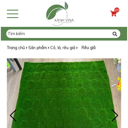
(0)
Trang chủ
Sản phẩm
Cỏ, lá, rêu giả
Rêu giả