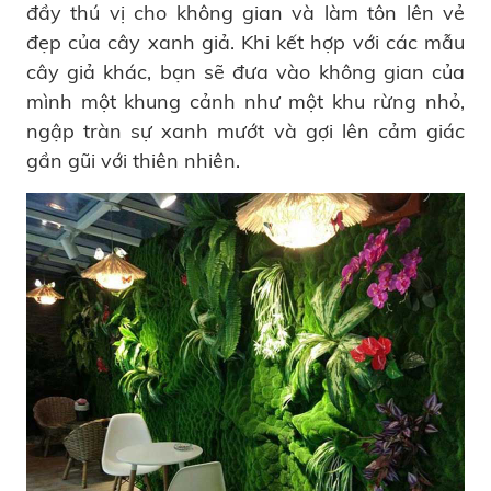
đầy thú vị cho không gian và làm tôn lên vẻ
đẹp của cây xanh giả. Khi kết hợp với các mẫu
cây giả khác, bạn sẽ đưa vào không gian của
mình một khung cảnh như một khu rừng nhỏ,
ngập tràn sự xanh mướt và gợi lên cảm giác
gần gũi với thiên nhiên.