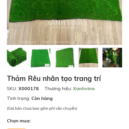
Thảm Rêu nhân tạo trang trí
SKU:
X000178
Thương hiệu:
Xanhvina
Tình trạng:
Còn hàng
(Giá bán chưa bao gồm phí vận chuyển)
Chọn mua: