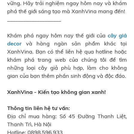
vững. Hãy trải nghiệm ngay hôm nay và khám
phá thế giới sáng tạo mà XanhVina mang đến!
____________________
Khám phá ngay hôm nay thế giới của
cây giả
decor
và hàng ngàn sản phẩm khác tại
XanhVina. Bạn có thể liên hệ qua hotline hoặc
khám phá trang web của chúng tôi để tìm
những loại cây giả phù hợp, làm cho không
gian của bạn thêm phần sinh động và độc đáo.
XanhVina - Kiến tạo không gian xanh!
Thông tin liên hệ tư vấn:
Địa chỉ mua hàng: Số 45 Đường Thanh Liệt,
Thanh Trì, Hà Nội
Hotline: 0898.596.933