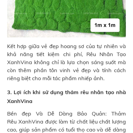
Kết hợp giữa vẻ đẹp hoang sơ của tự nhiên và
khả năng tiết kiệm chi phí, Rêu Nhân Tạo
XanhVina không chỉ là lựa chọn sáng suốt mà
còn thêm phần tôn vinh vẻ đẹp và tính cách
riêng biệt cho mỗi tác phẩm nhiếp ảnh.
3. Lợi ích khi sử dụng thảm rêu nhân tạo nhà
XanhVina
Bền đẹp Và Dễ Dàng Bảo Quản: Thảm
Rêu XanhVina được làm từ chất liệu chất lượng
cao, giúp sản phẩm có tuổi thọ cao và dễ dàng