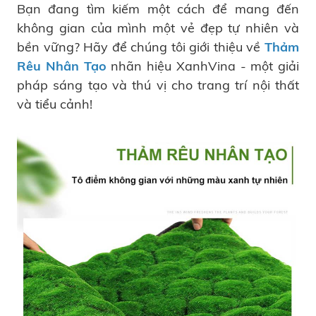
Bạn đang tìm kiếm một cách để mang đến
không gian của mình một vẻ đẹp tự nhiên và
bền vững? Hãy để chúng tôi giới thiệu về
Thảm
Rêu Nhân Tạo
nhãn hiệu XanhVina - một giải
pháp sáng tạo và thú vị cho trang trí nội thất
và tiểu cảnh!