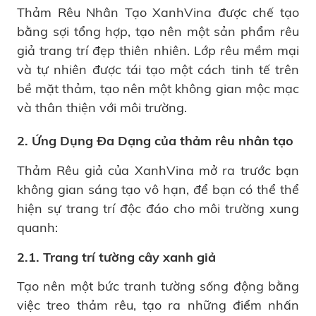
Thảm Rêu Nhân Tạo XanhVina được chế tạo
bằng sợi tổng hợp, tạo nên một sản phẩm rêu
giả trang trí đẹp thiên nhiên. Lớp rêu mềm mại
và tự nhiên được tái tạo một cách tinh tế trên
bề mặt thảm, tạo nên một không gian mộc mạc
và thân thiện với môi trường.
2. Ứng Dụng Đa Dạng của thảm rêu nhân tạo
Thảm Rêu giả của XanhVina mở ra trước bạn
không gian sáng tạo vô hạn, để bạn có thể thể
hiện sự trang trí độc đáo cho môi trường xung
quanh:
2.1. Trang trí tường cây xanh giả
Tạo nên một bức tranh tường sống động bằng
việc treo thảm rêu, tạo ra những điểm nhấn