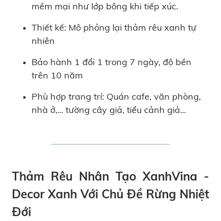
mềm mại như lớp bông khi tiếp xúc.
Thiết kế: Mô phỏng lại thảm rêu xanh tự
nhiên
Bảo hành 1 đổi 1 trong 7 ngày, độ bền
trên 10 năm
Phù hợp trang trí: Quán cafe, văn phòng,
nhà ở,... tường cây giả, tiểu cảnh giả...
Thảm Rêu Nhân Tạo XanhVina -
Decor Xanh Với Chủ Đề Rừng Nhiệt
Đới