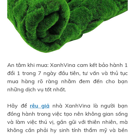
An tâm khi mua: XanhVina cam kết bảo hành 1
đổi 1 trong 7 ngày đầu tiên, tư vấn và thủ tục
mua hàng rõ ràng nhằm đem đến cho bạn
những dịch vụ tốt nhất.
Hãy để
rêu giả
nhà XanhVina là người bạn
đồng hành trong việc tạo nên không gian sống
và làm việc thú vị, gần gũi với thiên nhiên, mà
không cần phải hy sinh tính thẩm mỹ và bền