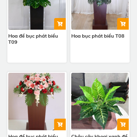
Hoa để bục phát biểu
Hoa bục phát biểu T08
T09
Hoa để bục phát biểu
Chậu cây khoai xanh để