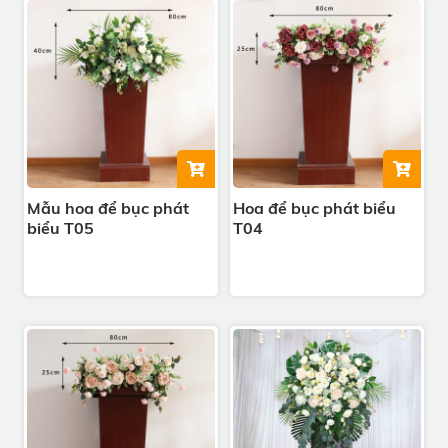
Mẫu hoa để bục phát
Hoa để bục phát biểu
biểu T05
T04