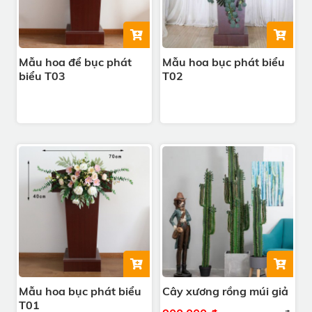
Mẫu hoa để bục phát
Mẫu hoa bục phát biểu
biểu T03
T02
Mẫu hoa bục phát biểu
Cây xương rồng múi giả
T01