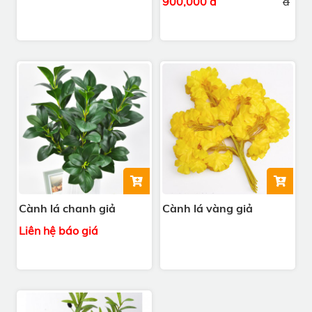
900,000 đ
đ
Cành lá chanh giả
Cành lá vàng giả
Liên hệ báo giá