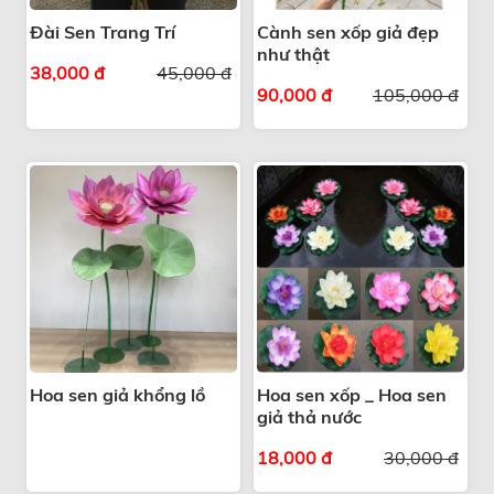
Đài Sen Trang Trí
Cành sen xốp giả đẹp
như thật
38,000 đ
45,000 đ
90,000 đ
105,000 đ
Hoa sen giả khổng lồ
Hoa sen xốp _ Hoa sen
giả thả nước
18,000 đ
30,000 đ