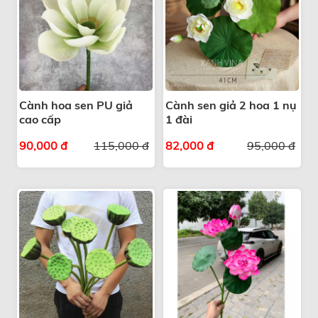
Cành hoa sen PU giả
Cành sen giả 2 hoa 1 nụ
cao cấp
1 đài
90,000 đ
115,000 đ
82,000 đ
95,000 đ