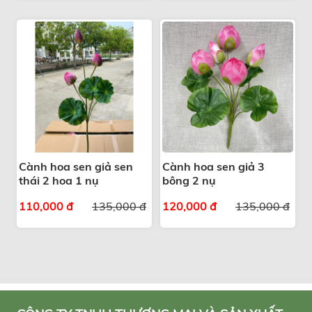
Cành hoa sen giả sen
Cành hoa sen giả 3
thái 2 hoa 1 nụ
bông 2 nụ
110,000 đ
135,000 đ
120,000 đ
135,000 đ