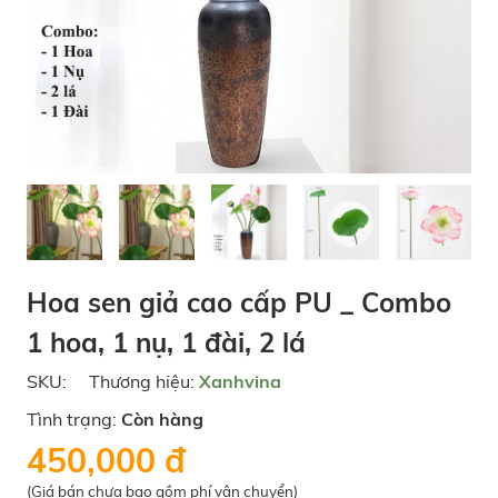
Hoa sen giả cao cấp PU _ Combo
1 hoa, 1 nụ, 1 đài, 2 lá
SKU:
Thương hiệu:
Xanhvina
Tình trạng:
Còn hàng
450,000 đ
(Giá bán chưa bao gồm phí vận chuyển)