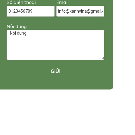
Số điện thoại
Email
Nội dung