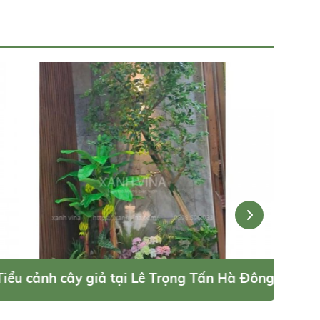
Tiểu cảnh cây giả tại Lê Trọng Tấn Hà Đông
Tiểu