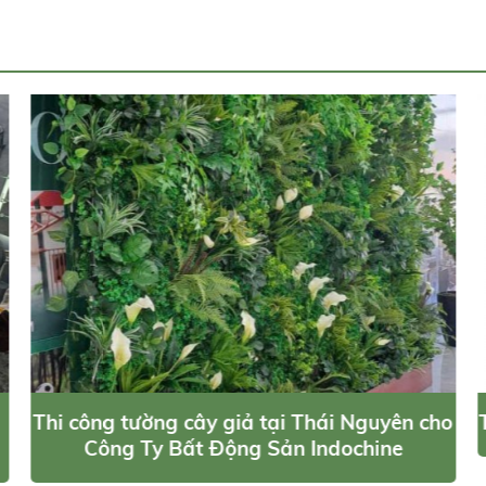
Thi công tường cây giả tại Thái Nguyên cho
Công Ty Bất Động Sản Indochine