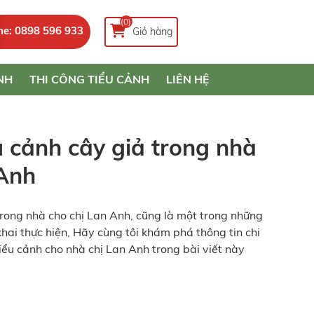
(0)
ne: 0898 596 933
Giỏ hàng
NH
THI CÔNG TIỂU CẢNH
LIÊN HỆ
ểu cảnh cây giả trong nhà
 Anh
 trong nhà cho chị Lan Anh, cũng là một trong những
hai thực hiện, Hãy cùng tôi khám phá thông tin chi
tiểu cảnh cho nhà chị Lan Anh trong bài viết này