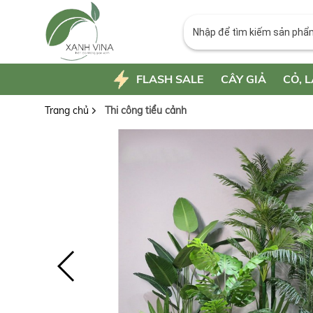
FLASH SALE
CÂY GIẢ
CỎ, L
Trang chủ
Thi công tiểu cảnh