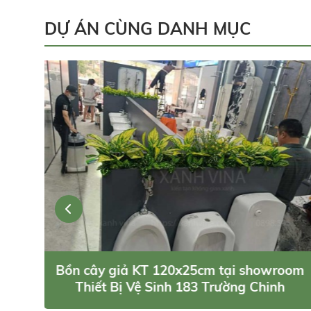
DỰ ÁN CÙNG DANH MỤC
Sơm
Bồn cây giả KT 120x25cm tại showroom
c
Thiết Bị Vệ Sinh 183 Trường Chinh