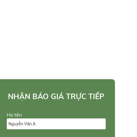
NHẬN BÁO GIÁ TRỰC TIẾP
Họ tên