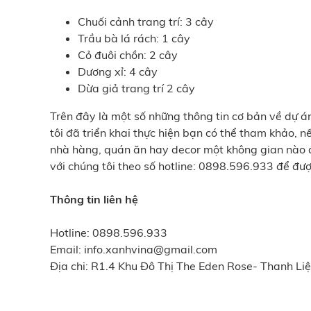
Chuối cảnh trang trí: 3 cây
Trầu bà lá rách: 1 cây
Cỏ đuôi chồn: 2 cây
Dương xỉ: 4 cây
Dừa giả trang trí 2 cây
Trên đây là một số những thông tin cơ bản về dự á
tôi đã triển khai thực hiện bạn có thể tham khảo, 
nhà hàng, quán ăn hay decor một không gian nào đ
với chúng tôi theo số hotline: 0898.596.933 để đượ
Thông tin liên hệ
Hotline: 0898.596.933
Email: info.xanhvina@gmail.com
Địa chi: R1.4 Khu Đô Thị The Eden Rose- Thanh Liệt