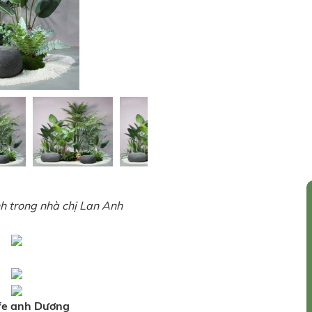
nh trong nhà chị Lan Anh
afe anh Dương