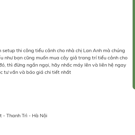
n setup thi công tiểu cảnh cho nhà chị Lan Anh mà chúng
nếu như bạn cũng muốn mua cây giả trang trí tiểu cảnh cho
ó, thì đừng ngần ngại, hãy nhấc máy lên và liên hệ ngay
c tư vấn và báo giá chi tiết nhất
 - Thanh Trì - Hà Nội