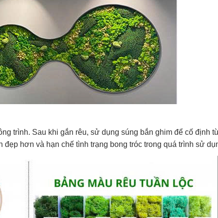
ng trình. Sau khi gắn rêu, sử dụng súng bắn ghim để cố định 
n đẹp hơn và hạn chế tình trạng bong tróc trong quá trình sử dụ