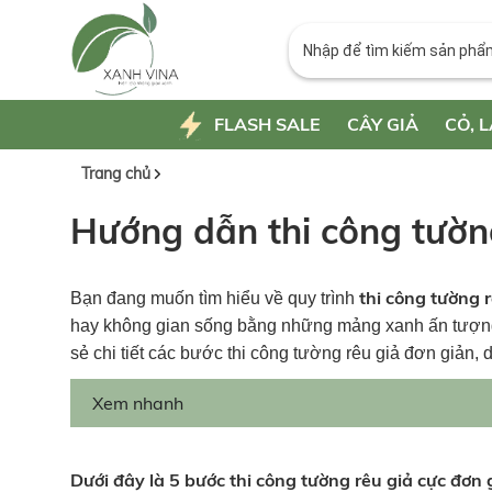
FLASH SALE
CÂY GIẢ
CỎ, L
Trang chủ
Hướng dẫn thi công tườn
thi công tường 
Bạn đang muốn tìm hiểu về quy trình
hay không gian sống bằng những mảng xanh ấn tượng 
sẻ chi tiết các bước thi công tường rêu giả đơn giản, 
Xem nhanh
Dưới đây là 5 bước thi công tường rêu giả cực đơn 