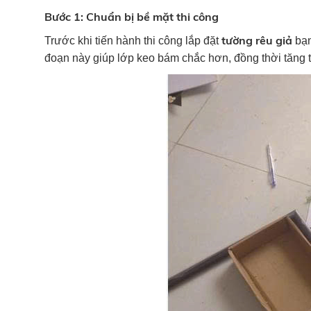
Bước 1: Chuẩn bị bề mặt thi công
tường rêu giả
Trước khi tiến hành thi công lắp đặt
bạn
đoạn này giúp lớp keo bám chắc hơn, đồng thời tăng tu