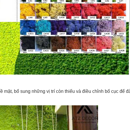
 bề mặt, bổ sung những vị trí còn thiếu và điều chỉnh bố cục để 