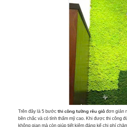
thi công tường rêu giả
Trên đây là 5 bước
đơn giản n
bền chắc và có tính thẩm mỹ cao. Khi được thi công 
không gian mà còn giúp tiết kiệm đáng kể chi phí chă