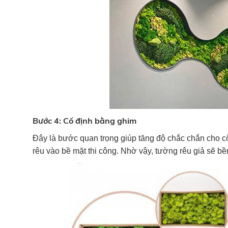
Bước 4: Cố định bằng ghim
Đây là bước quan trọng giúp tăng độ chắc chắn cho cô
rêu vào bề mặt thi công. Nhờ vậy, tường rêu giả sẽ bề