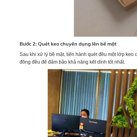
Bước 2: Quét keo chuyên dụng lên bề mặt
Sau khi xử lý bề mặt, tiến hành quét đều một lớp ke
đồng đều để đảm bảo khả năng kết dính tốt nhất.