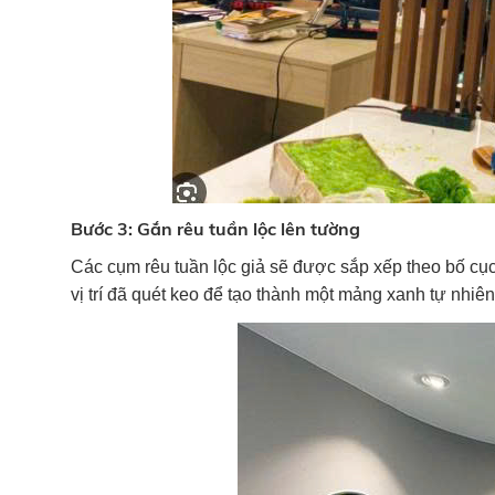
Bước 3: Gắn rêu tuần lộc lên tường
Các cụm rêu tuần lộc giả sẽ được sắp xếp theo bố cục 
vị trí đã quét keo để tạo thành một mảng xanh tự nhiên