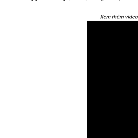
Xem thêm video 