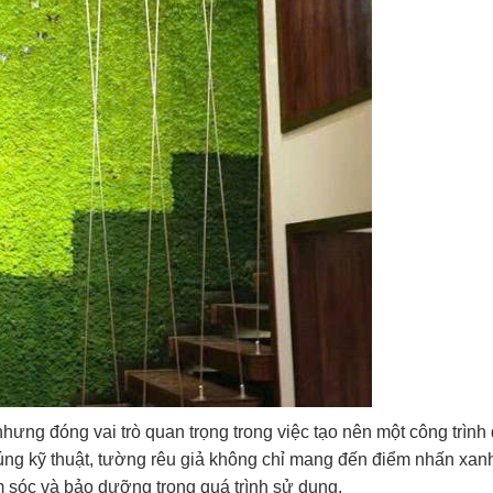
hưng đóng vai trò quan trọng trong việc tạo nên một công trình
đúng kỹ thuật, tường rêu giả không chỉ mang đến điểm nhấn xan
m sóc và bảo dưỡng trong quá trình sử dụng.