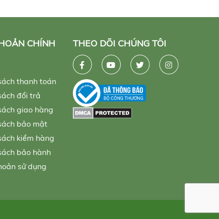
KHOẢN CHÍNH
THEO DÕI CHÚNG TÔI
sách thanh toán
ách đổi trả
sách giao hàng
sách bảo mật
sách kiểm hàng
sách bảo hành
hoản sử dụng