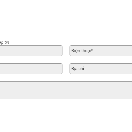
g tin