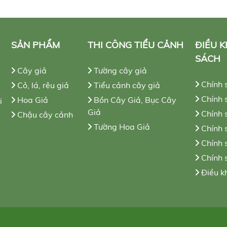
SẢN PHẨM
THI CÔNG TIỂU CẢNH
ĐIỀU 
SÁCH
Cây giả
Tường cây giả
Chính 
Cỏ, lá, rêu giả
Tiểu cảnh cây giả
Chính s
Hoa Giả
Bồn Cây Giả, Bục Cây
i
Giả
Chính 
Chậu cây cảnh
Tường Hoa Giả
Chính 
Chính 
Chính 
Điều k