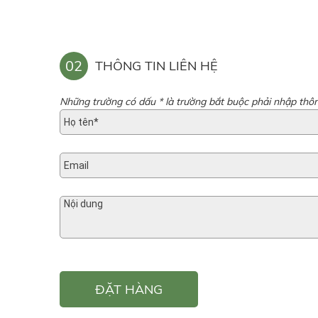
02
THÔNG TIN LIÊN HỆ
Những trường có dấu * là trường bắt buộc phải nhập thôn
ĐẶT HÀNG