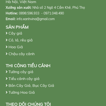
Hà Nội, Việt Nam
Xưởng sản xuất:
Nhà số 2 Ngõ 4 Cẩm Khê, Phú Thọ
Hotline:
0898.596.933 - 0971.048.490
Email:
info.xanhvina@gmail.com
SẢN PHẨM
Cây giả
Cỏ, lá, rêu giả
Hoa Giả
Chậu cây cảnh
THI CÔNG TIỂU CẢNH
Tường cây giả
Tiểu cảnh cây giả
Bồn Cây Giả, Bục Cây Giả
Tường Hoa Giả
THEO DÕI CHÚNG TÔI