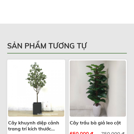
SẢN PHẨM TƯƠNG TỰ
Cây khuynh diệp cảnh
Cây trầu bà giả leo cột
trang trí kích thước
650,000 đ
750,000 đ