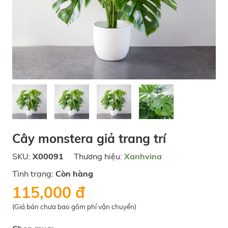
Cây monstera giả trang trí
SKU:
X00091
Thương hiệu:
Xanhvina
Tình trạng:
Còn hàng
115,000 đ
(Giá bán chưa bao gồm phí vận chuyển)