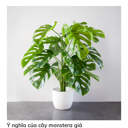
Ý nghĩa của cây monstera giả