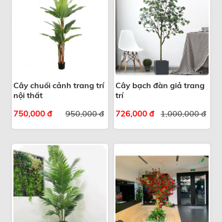
Cây chuối cảnh trang trí
Cây bạch đàn giả trang
nội thất
trí
750,000 đ
950,000 đ
726,000 đ
1,000,000 đ