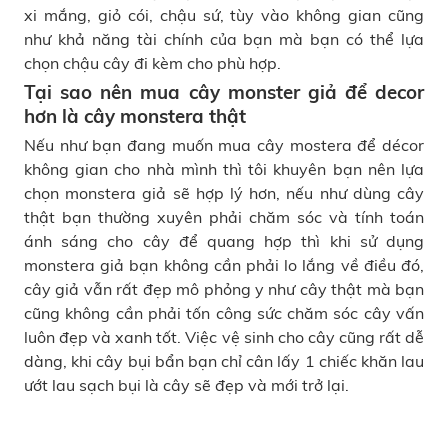
xi mắng, giỏ cói, chậu sứ, tùy vào không gian cũng
như khả năng tài chính của bạn mà bạn có thể lựa
chọn chậu cây đi kèm cho phù hợp.
Tại sao nên mua cây monster giả để decor
hơn là cây monstera thật
Nếu như bạn đang muốn mua cây mostera để décor
không gian cho nhà mình thì tôi khuyên bạn nên lựa
chọn monstera giả sẽ hợp lý hơn, nếu như dùng cây
thật bạn thường xuyên phải chăm sóc và tính toán
ánh sáng cho cây để quang hợp thì khi sử dụng
monstera giả bạn không cần phải lo lắng về điều đó,
cây giả vẫn rất đẹp mô phỏng y như cây thật mà bạn
cũng không cần phải tốn công sức chăm sóc cây vấn
luôn đẹp và xanh tốt.
Việc vệ sinh cho cây cũng rất dễ
dàng, khi cây bụi bẩn bạn chỉ cân lấy 1 chiếc khăn lau
ướt lau sạch bụi là cây sẽ đẹp và mới trở lại.