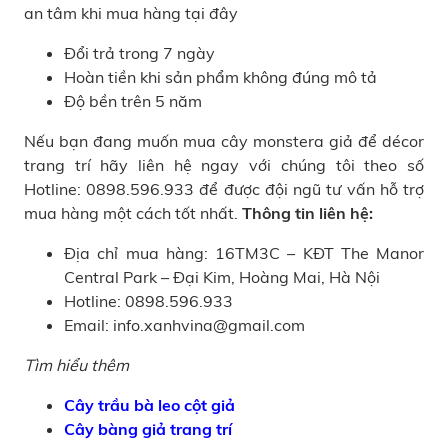
an tâm khi mua hàng tại đây
Đổi trả trong 7 ngày
Hoàn tiền khi sản phẩm không đúng mô tả
Độ bền trên 5 năm
Nếu bạn đang muốn mua cây monstera giả để décor
trang trí hãy liên hệ ngay với chúng tôi theo số
Hotline: 0898.596.933 để được đội ngũ tư vấn hỗ trợ
mua hàng một cách tốt nhất.
Thông tin liên hệ:
Địa chỉ mua hàng: 16TM3C – KĐT The Manor
Central Park – Đại Kim, Hoàng Mai, Hà Nội
Hotline: 0898.596.933
Email: info.xanhvina@gmail.com
Tìm hiểu thêm
Cây trầu bà leo cột giả
Cây bàng giả trang trí