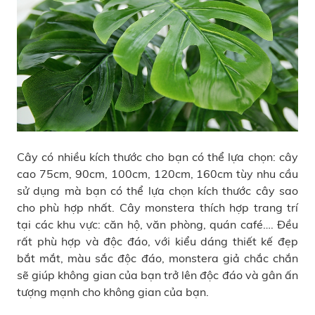
Cây có nhiều kích thước cho bạn có thể lựa chọn: cây
cao 75cm, 90cm, 100cm, 120cm, 160cm tùy nhu cầu
sử dụng mà bạn có thể lựa chọn kích thước cây sao
cho phù hợp nhất.
Cây monstera thích hợp trang trí
tại các khu vực: căn hộ, văn phòng, quán café…. Đều
rất phù hợp và độc đáo, với kiểu dáng thiết kế đẹp
bắt mắt, màu sắc độc đáo, monstera giả chắc chắn
sẽ giúp không gian của bạn trở lên độc đáo và gân ấn
tượng mạnh cho không gian của bạn.