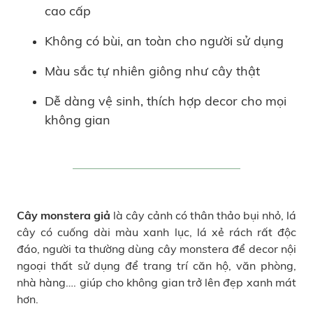
cao cấp
Không có bùi, an toàn cho người sử dụng
Màu sắc tự nhiên giông như cây thật
Dễ dàng vệ sinh, thích hợp decor cho mọi
không gian
Cây monstera giả
là cây cảnh có thân thảo bụi nhỏ, lá
cây có cuống dài màu xanh lục, lá xẻ rách rất độc
đáo, người ta thường dùng cây monstera để decor nội
ngoại thất sử dụng để trang trí căn hộ, văn phòng,
nhà hàng…. giúp cho không gian trở lên đẹp xanh mát
hơn.