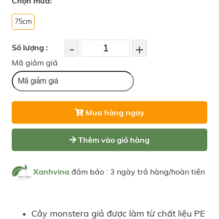
Chọn mua:
75cm
-
+
Số lượng :
Mã giảm giá
Mua hàng ngay
Thêm vào giỏ hàng
Xanhvina
đảm bảo : 3 ngày trả hàng/hoàn tiền
Cây monstera giả được làm từ chất liệu PE