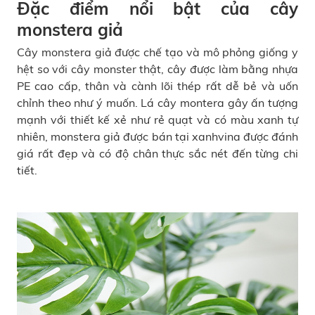
Đặc điểm nổi bật của cây
monstera giả
Cây monstera giả được chế tạo và mô phỏng giống y
hệt so với cây monster thật, cây được làm bằng nhựa
PE cao cấp, thân và cành lõi thép rất dễ bẻ và uốn
chỉnh theo như ý muốn. Lá cây montera gây ấn tượng
mạnh với thiết kế xẻ như rẻ quạt và có màu xanh tự
nhiên, monstera giả được bán tại xanhvina được đánh
giá rất đẹp và có độ chân thực sắc nét đến từng chi
tiết.