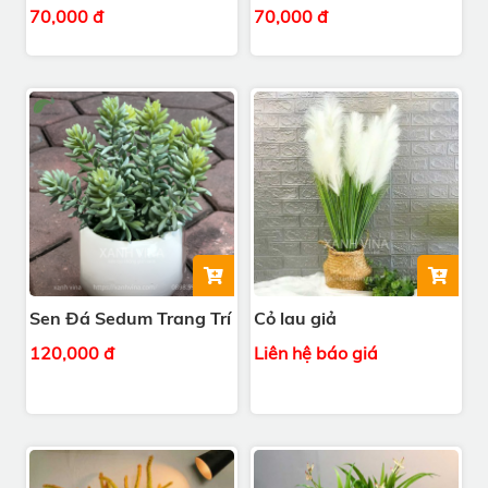
70,000 đ
70,000 đ
Sen Đá Sedum Trang Trí
Cỏ lau giả
120,000 đ
Liên hệ báo giá