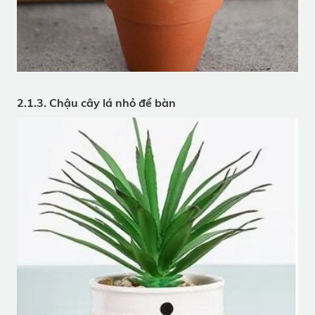
2.1.3. Chậu cây lá nhỏ để bàn