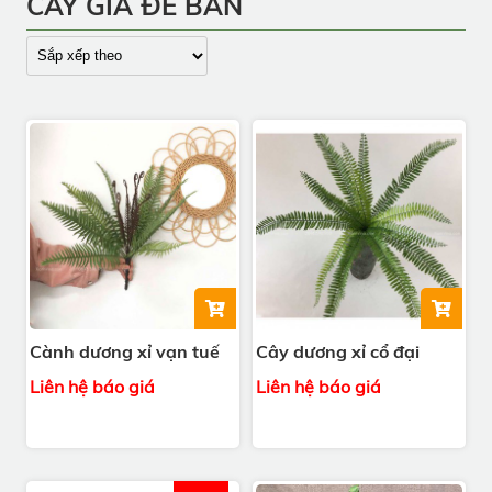
CÂY GIẢ ĐỂ BÀN
Cành dương xỉ vạn tuế
Cây dương xỉ cổ đại
Liên hệ báo giá
Liên hệ báo giá