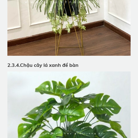
2.3.4.Chậu cây lá xanh để bàn