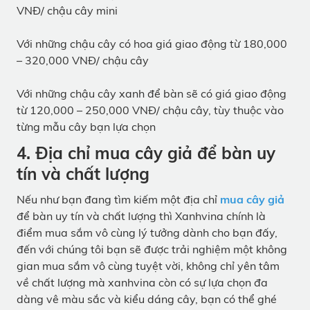
VNĐ/ chậu cây mini
Với những chậu cây có hoa giá giao động từ 180,000
– 320,000 VNĐ/ chậu cây
Với những chậu cây xanh để bàn sẽ có giá giao động
từ 120,000 – 250,000 VNĐ/ chậu cây, tùy thuộc vào
từng mẫu cây bạn lựa chọn
4. Địa chỉ mua cây giả để bàn uy
tín và chất lượng
Nếu như bạn đang tìm kiếm một địa chỉ
mua cây giả
để bàn uy tín và chất lượng thì Xanhvina chính là
điểm mua sắm vô cùng lý tưởng dành cho bạn đấy,
đến với chúng tôi bạn sẽ được trải nghiệm một không
gian mua sắm vô cùng tuyệt vời, không chỉ yên tâm
về chất lượng mà xanhvina còn có sự lựa chọn đa
dàng vê màu sắc và kiểu dáng cây, bạn có thể ghé