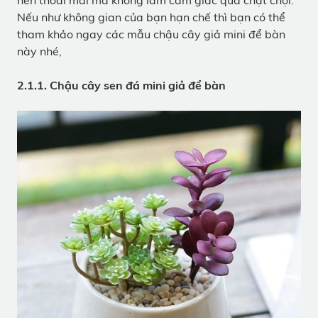
nên thoải mái mà không làm cảm giác quá chật chội.
Nếu như không gian của bạn hạn chế thì bạn có thể
tham khảo ngay các mẫu chậu cây giả mini để bàn
này nhé,
2.1.1. Chậu cây sen đá mini giả để bàn