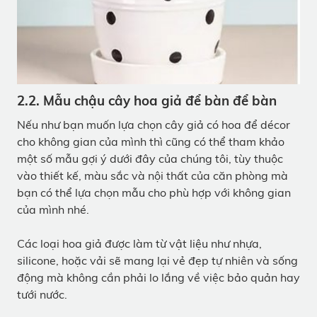
2.2. Mẫu chậu cây hoa giả để bàn để bàn
Nếu như bạn muốn lựa chọn cây giả có hoa để décor
cho không gian của mình thì cũng có thể tham khảo
một số mẫu gợi ý dưới đây của chúng tôi, tùy thuộc
vào thiết kế, màu sắc và nội thất của căn phòng mà
bạn có thể lựa chọn mẫu cho phù hợp với không gian
của mình nhé.
Các loại hoa giả được làm từ vật liệu như nhựa,
silicone, hoặc vải sẽ mang lại vẻ đẹp tự nhiên và sống
động mà không cần phải lo lắng về việc bảo quản hay
tưới nước.