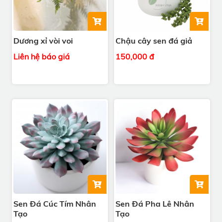
Dương xỉ vòi voi
Chậu cây sen đá giả
Liên hệ báo giá
150,000 đ
Sen Đá Cúc Tím Nhân
Sen Đá Pha Lê Nhân
Tạo
Tạo