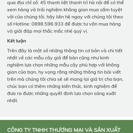
qua địa chỉ số: 45 thanh liệt thanh trì hà nội để có thể
xem hàng và trải nghiệm không gian mua sắm tuyệt
vời của chúng tôi, hãy liên hệ ngay với chúng tôi theo
số Hotline: 0898.596.933 để được tư vấn mua hàng
và giải đáp mọi thắc mắc nhé quý vị.
Kết luận
Trên đây là một số những thông tin cơ bản và chi tiết
nhất về các mẫu cây giả để bàn cũng như kinh
nghiệm lựa chọn những mẫu cây phù hợp với không
gian của bạn, hy vọng rằng những thông tin bài viết
trên mà chúng tôi chia sẻ sẽ mang lại giá trị cho bạn,
chúc bạn có thêm những kiến thức, kinh nghiệm để
đưa ra được những quyết định lựa chọn sáng xuất
nhất.
CÔNG TY TNHH THƯƠNG MẠI VÀ SẢN XUẤT