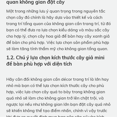
quan không gian đặt cây
Một trong những lưu ý quan trọng trong nguyên tắc
chọn cây đó chính là hãy dựa vào thiết kế và cách
trang trí tổng quan của không gian cần trang trí, từ đó
bạn có thể đưa ra lựa chọn kiểu dáng và màu sắc cây
cho hợp lý, chọn cây hoa giả để bàn hay cây xanh giả
để bàn cho phù hợp. Việc lựa chọn sản phẩm phù hợp
sẽ làm tăng tính thẩm mỹ cho không gian tổng quan.
1.2. Chú ý lựa chọn kích thước cây giả mini
để bàn phù hợp với diện tích
Hãy cân đối không gian cần décor trang trí là lớn hay
nhỏ mà bạn có thể lựa chọn kích thước cây cho phù
hợp, việc lựa chọn cây quá to bày trong không gian
quá nhỏ sẽ làm cho không gian trở lên chật trội, và
ngược lại nếu như không gian lớn bạn đặt cây quá nhỏ
sẽ khiến không thể tạo điểm nhấn, chính vì vậy trước
khi đưa ra quyết định mua bạn nên căn cứ vào kích