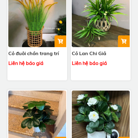
Cỏ đuôi chồn trang trí
Cỏ Lan Chi Giả
Liên hệ báo giá
Liên hệ báo giá