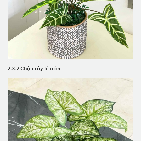
2.3.2.Chậu cây lá môn