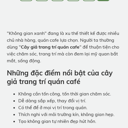
"Không gian xanh" đang là xu thế thiết kế được nhiều
chủ nhà hàng, quán cafe lựa chọn. Người ta thường
dùng "
Cây giả trang trí quán cafe
" để thuận tiện cho
việc chăm sóc, trang trí mà còn đem lại mỹ quan bắt
mắt, sống động.
Những đặc điểm nổi bật của cây
giả trang trí quán café
Không cần tốn công, tốn thời gian chăm sóc.
Dễ dàng sắp xếp, thay đổi vị trí.
Có thể để ở mọi vị trí trong quán.
Thích nghi với môi trường kín, không gian hẹp.
Tạo không gian tự nhiên đẹp hút hồn.