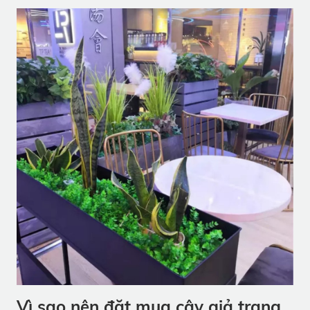
Vì sao nên đặt mua cây giả trang