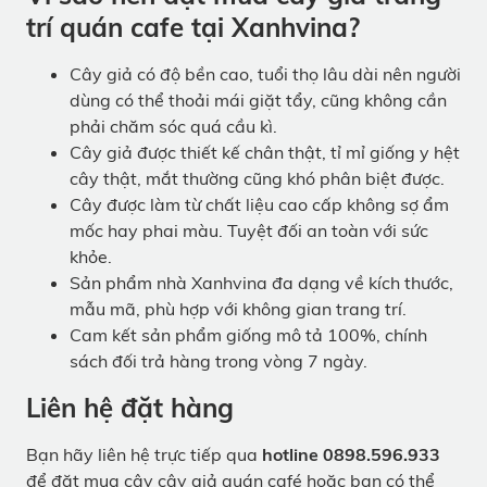
trí quán cafe tại Xanhvina?
Cây giả có độ bền cao, tuổi thọ lâu dài nên người
dùng có thể thoải mái giặt tẩy, cũng không cần
phải chăm sóc quá cầu kì.
Cây giả được thiết kế chân thật, tỉ mỉ giống y hệt
cây thật, mắt thường cũng khó phân biệt được.
Cây được làm từ chất liệu cao cấp không sợ ẩm
mốc hay phai màu. Tuyệt đối an toàn với sức
khỏe.
Sản phẩm nhà Xanhvina đa dạng về kích thước,
mẫu mã, phù hợp với không gian trang trí.
Cam kết sản phẩm giống mô tả 100%, chính
sách đối trả hàng trong vòng 7 ngày.
Liên hệ đặt hàng
Bạn hãy liên hệ trực tiếp qua
hotline 0898.596.933
để đặt mua cây cây giả quán café hoặc bạn có thể