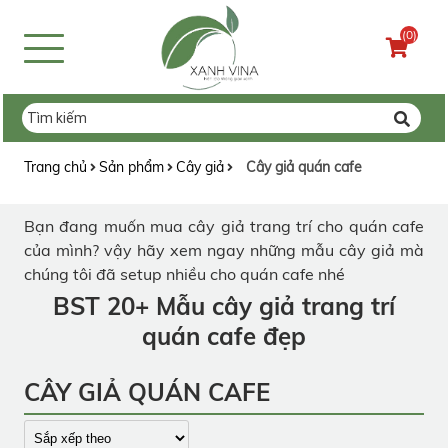
(0)
Trang chủ
Sản phẩm
Cây giả
Cây giả quán cafe
Bạn đang muốn mua cây giả trang trí cho quán cafe
của mình? vậy hãy xem ngay những mẫu cây giả mà
chúng tôi đã setup nhiều cho quán cafe nhé
BST 20+ Mẫu cây giả trang trí
quán cafe đẹp
CÂY GIẢ QUÁN CAFE