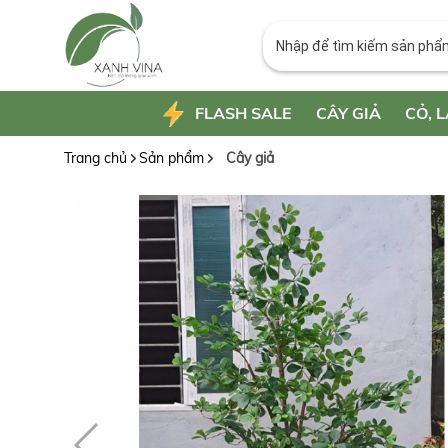
FLASH SALE
CÂY GIẢ
CỎ, L
Trang chủ
Sản phẩm
Cây giả