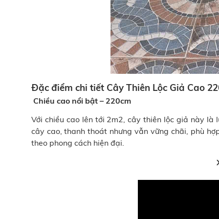
Đặc điểm chi tiết Cây Thiên Lộc Giả Cao 2
Chiều cao nổi bật – 220cm
Với chiều cao lên tới 2m2, cây thiên lộc giả này l
cây cao, thanh thoát nhưng vẫn vững chãi, phù hợ
theo phong cách hiện đại.