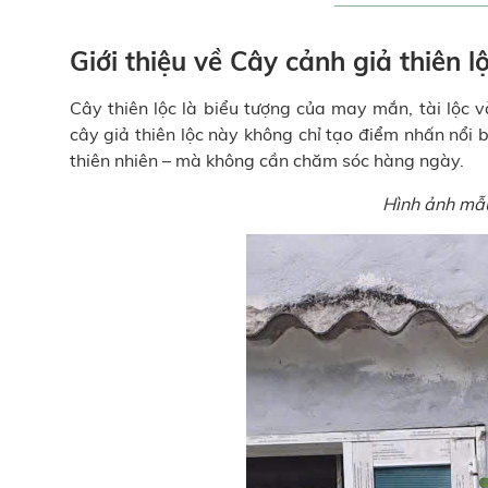
Giới thiệu về Cây cảnh giả thiên 
Cây thiên lộc là biểu tượng của may mắn, tài lộc 
cây giả thiên lộc này không chỉ tạo điểm nhấn nổi
thiên nhiên – mà không cần chăm sóc hàng ngày.
Hình ảnh m