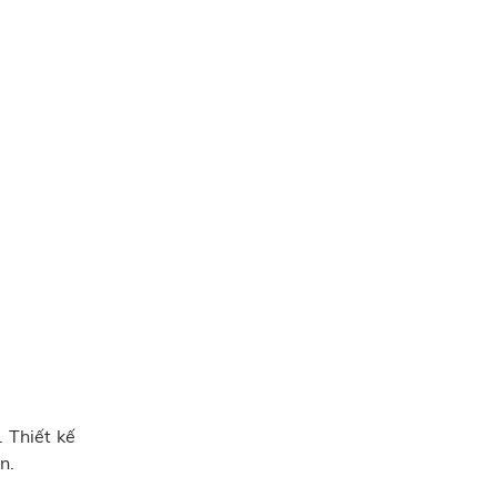
 Thiết kế
n.