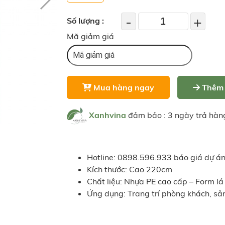
-
+
Số lượng :
Mã giảm giá
Mua hàng ngay
Thêm 
Xanhvina
đảm bảo : 3 ngày trả hàn
Hotline: 0898.596.933 báo giá dự án
Kích thước: Cao 220cm
Chất liệu: Nhựa PE cao cấp – Form lá
Ứng dụng: Trang trí phòng khách, s