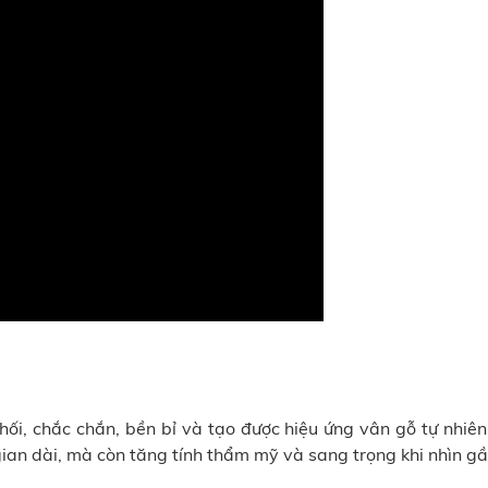
i, chắc chắn, bền bỉ và tạo được hiệu ứng vân gỗ tự nhiên.
 gian dài, mà còn tăng tính thẩm mỹ và sang trọng khi nhìn gầ