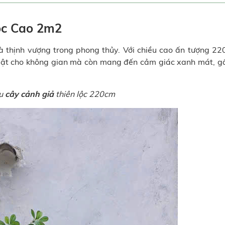
lộc Cao 2m2
và thịnh vượng trong phong thủy. Với chiều cao ấn tượng 2
 bật cho không gian mà còn mang đến cảm giác xanh mát, gầ
ẫu
cây cảnh giả
thiên lộc 220cm