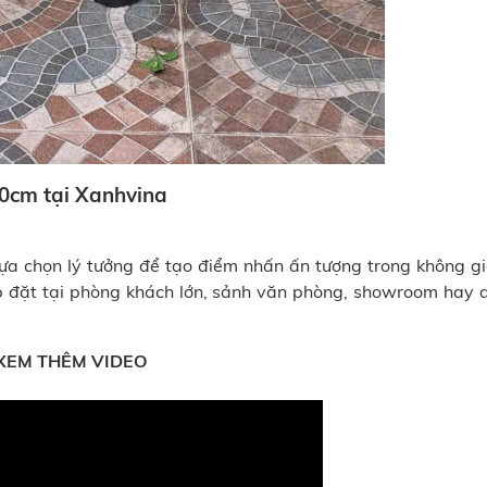
20cm tại Xanhvina
à lựa chọn lý tưởng để tạo điểm nhấn ấn tượng trong không g
p đặt tại phòng khách lớn, sảnh văn phòng, showroom hay 
XEM THÊM VIDEO