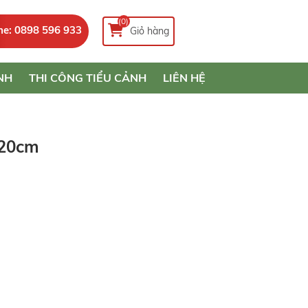
(0)
ne: 0898 596 933
Giỏ hàng
NH
THI CÔNG TIỂU CẢNH
LIÊN HỆ
220cm