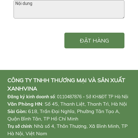
ĐẶT HÀNG
CÔNG TY TNHH THƯƠNG MẠI VÀ SẢN XUẤT
XANHVINA
Đăng ký kinh doanh số
:
0110487876
-
Sở KH&ĐT TP Hà Nội
Văn Phòng HN
: Số 45, Thanh Liệt, Thanh Trì, Hà Nội
Sài Gòn:
618, Trần Đại Nghĩa, Phường Tân Tạo A,
Quận Bình Tân, TP Hồ Chí Minh
Nhà số 4, Thôn Thượng, Xã Bình Minh, TP
Trụ sở chính
:
Hà Nội, Việt Nam