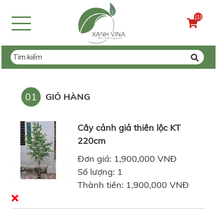
(1)
01
GIỎ HÀNG
Cây cảnh giả thiên lộc KT
220cm
Đơn giá: 1,900,000 VNĐ
Số lượng: 1
Thành tiền: 1,900,000 VNĐ