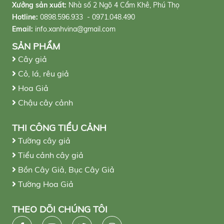
Xưởng sản xuất:
Nhà số 2 Ngõ 4 Cẩm Khê, Phú Thọ
Hotline:
0898.596.933 - 0971.048.490
Email:
info.xanhvina@gmail.com
SẢN PHẨM
Cây giả
Cỏ, lá, rêu giả
Hoa Giả
Chậu cây cảnh
THI CÔNG TIỂU CẢNH
Tường cây giả
Tiểu cảnh cây giả
Bồn Cây Giả, Bục Cây Giả
Tường Hoa Giả
THEO DÕI CHÚNG TÔI