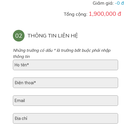
Giảm giá:
-0 đ
1,900,000 đ
Tổng cộng:
02
THÔNG TIN LIÊN HỆ
Những trường có dấu * là trường bắt buộc phải nhập
thông tin