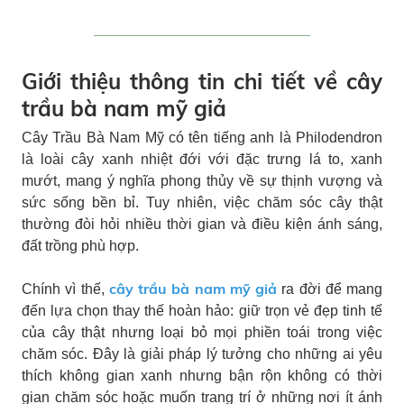
Giới thiệu thông tin chi tiết về cây
trầu bà nam mỹ giả
Cây Trầu Bà Nam Mỹ có tên tiếng anh là Philodendron
là loài cây xanh nhiệt đới với đặc trưng lá to, xanh
mướt, mang ý nghĩa phong thủy về sự thịnh vượng và
sức sống bền bỉ. Tuy nhiên, việc chăm sóc cây thật
thường đòi hỏi nhiều thời gian và điều kiện ánh sáng,
đất trồng phù hợp.
cây trầu bà nam mỹ giả
Chính vì thế,
ra đời để mang
đến lựa chọn thay thế hoàn hảo: giữ trọn vẻ đẹp tinh tế
của cây thật nhưng loại bỏ mọi phiền toái trong việc
chăm sóc. Đây là giải pháp lý tưởng cho những ai yêu
thích không gian xanh nhưng bận rộn không có thời
gian chăm sóc hoặc muốn trang trí ở những nơi ít ánh