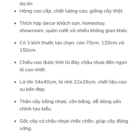
dự án
Hàng cao cấp, chất lượng cao, giống cây thật.
Thích hợp decor khách sạn, homestay,
showroom, quán café và nhiều không gian khác.
Có 3 kích thước lựa chọn: cao 70cm, 120cm và
150cm.
Chiều cao được tính từ đáy chậu nhựa đến ngọn
lá cao nhất.
Lá lớn 34x40cm, lá nhỏ 22x26cm, chất liệu cao
su bền đẹp.
Thân cây bằng nhựa, cân bằng, dễ dàng uốn
chỉnh tạo kiểu.
Gốc cây có chậu nhựa chắc chắn, giúp cây đứng
vững.