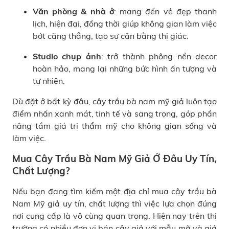
Văn phòng & nhà ở
: mang đến vẻ đẹp thanh
lịch, hiện đại, đồng thời giúp không gian làm việc
bớt căng thẳng, tạo sự cân bằng thị giác.
Studio chụp ảnh
: trở thành phông nền decor
hoàn hảo, mang lại những bức hình ấn tượng và
tự nhiên.
Dù đặt ở bất kỳ đâu, cây trầu bà nam mỹ giả luôn tạo
điểm nhấn xanh mát, tinh tế và sang trọng, góp phần
nâng tầm giá trị thẩm mỹ cho không gian sống và
làm việc.
Mua Cây Trầu Bà Nam Mỹ Giả Ở Đâu Uy Tín,
Chất Lượng?
Nếu bạn đang tìm kiếm một địa chỉ mua cây trầu bà
Nam Mỹ giả uy tín, chất lượng thì việc lựa chọn đúng
nơi cung cấp là vô cùng quan trọng. Hiện nay trên thị
trường có nhiều đơn vị bán cây giả với mẫu mã và giá