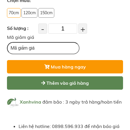
Chọn mua:
70cm
120cm
150cm
-
+
Số lượng :
Mã giảm giá
Mua hàng ngay
Thêm vào giỏ hàng
Xanhvina
đảm bảo : 3 ngày trả hàng/hoàn tiền
Liên hệ hotline: 0898.596.933 để nhận báo giá