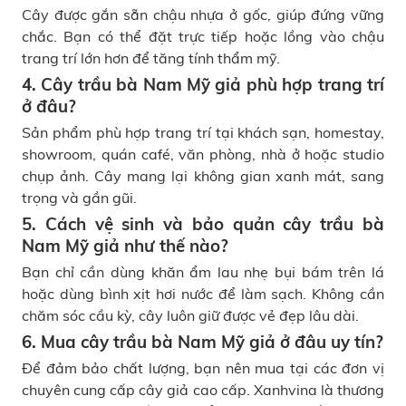
Cây được gắn sẵn chậu nhựa ở gốc, giúp đứng vững
chắc. Bạn có thể đặt trực tiếp hoặc lồng vào chậu
trang trí lớn hơn để tăng tính thẩm mỹ.
4. Cây trầu bà Nam Mỹ giả phù hợp trang trí
ở đâu?
Sản phẩm phù hợp trang trí tại khách sạn, homestay,
showroom, quán café, văn phòng, nhà ở hoặc studio
chụp ảnh. Cây mang lại không gian xanh mát, sang
trọng và gần gũi.
5. Cách vệ sinh và bảo quản cây trầu bà
Nam Mỹ giả như thế nào?
Bạn chỉ cần dùng khăn ẩm lau nhẹ bụi bám trên lá
hoặc dùng bình xịt hơi nước để làm sạch. Không cần
chăm sóc cầu kỳ, cây luôn giữ được vẻ đẹp lâu dài.
6. Mua cây trầu bà Nam Mỹ giả ở đâu uy tín?
Để đảm bảo chất lượng, bạn nên mua tại các đơn vị
chuyên cung cấp cây giả cao cấp. Xanhvina là thương