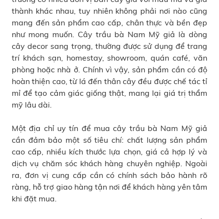
thành khác nhau, tuy nhiên không phải nơi nào cũng
mang đến sản phẩm cao cấp, chân thực và bền đẹp
như mong muốn. Cây trầu bà Nam Mỹ giả là dòng
cây decor sang trọng, thường được sử dụng để trang
trí khách sạn, homestay, showroom, quán café, văn
phòng hoặc nhà ở. Chính vì vậy, sản phẩm cần có độ
hoàn thiện cao, từ lá đến thân cây đều được chế tác tỉ
mỉ để tạo cảm giác giống thật, mang lại giá trị thẩm
mỹ lâu dài.
Một địa chỉ uy tín để mua cây trầu bà Nam Mỹ giả
cần đảm bảo một số tiêu chí: chất lượng sản phẩm
cao cấp, nhiều kích thước lựa chọn, giá cả hợp lý và
dịch vụ chăm sóc khách hàng chuyên nghiệp. Ngoài
ra, đơn vị cung cấp cần có chính sách bảo hành rõ
ràng, hỗ trợ giao hàng tận nơi để khách hàng yên tâm
khi đặt mua.