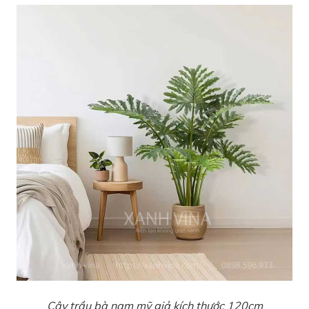
Cây trầu bà nam mỹ giả kích thước 120cm