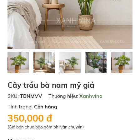
Cây trầu bà nam mỹ giả
SKU:
TBNMVV
Thương hiệu:
Xanhvina
Tình trạng:
Còn hàng
350,000 đ
(Giá bán chưa bao gồm phí vận chuyển)