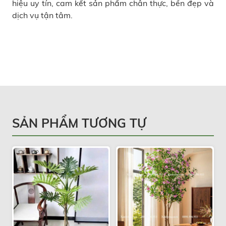
hiệu uy tín, cam kết sản phẩm chân thực, bền đẹp và
dịch vụ tận tâm.
SẢN PHẨM TƯƠNG TỰ