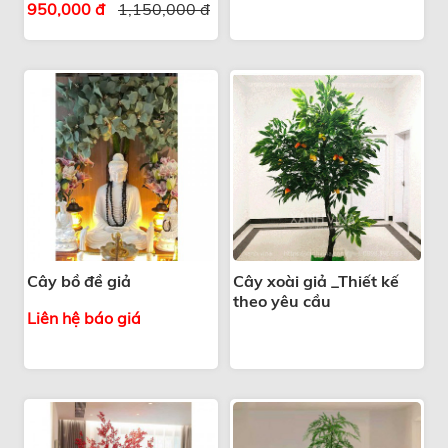
950,000 đ
1,150,000 đ
Cây bồ đề giả
Cây xoài giả _Thiết kế
theo yêu cầu
Liên hệ báo giá