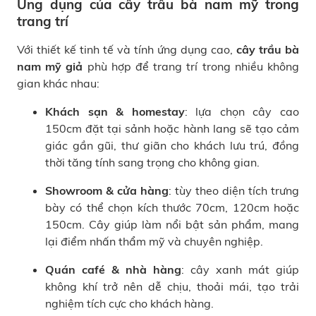
Ứng dụng của cây trầu bà nam mỹ trong
trang trí
Với thiết kế tinh tế và tính ứng dụng cao,
cây trầu bà
nam mỹ giả
phù hợp để trang trí trong nhiều không
gian khác nhau:
Khách sạn & homestay
: lựa chọn cây cao
150cm đặt tại sảnh hoặc hành lang sẽ tạo cảm
giác gần gũi, thư giãn cho khách lưu trú, đồng
thời tăng tính sang trọng cho không gian.
Showroom & cửa hàng
: tùy theo diện tích trưng
bày có thể chọn kích thước 70cm, 120cm hoặc
150cm. Cây giúp làm nổi bật sản phẩm, mang
lại điểm nhấn thẩm mỹ và chuyên nghiệp.
Quán café & nhà hàng
: cây xanh mát giúp
không khí trở nên dễ chịu, thoải mái, tạo trải
nghiệm tích cực cho khách hàng.