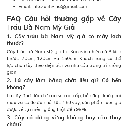
Email: info.xanhvina@gmail.com
FAQ Câu hỏi thường gặp về Cây
Trầu Bà Nam Mỹ Giả
1. Cây trầu bà Nam Mỹ giả có mấy kích
thước?
Cây trầu bà Nam Mỹ giả tại Xanhvina hiện có 3 kích
thước: 70cm, 120cm và 150cm. Khách hàng có thể
lựa chọn tùy theo diện tích và nhu cầu trang trí không
gian.
2. Lá cây làm bằng chất liệu gì? Có bền
không?
Lá cây được làm từ cao su cao cấp, bền đẹp, khó phai
màu và có độ đàn hồi tốt. Nhờ vậy, sản phẩm luôn giữ
được vẻ tự nhiên, giống thật đến 99%.
3. Cây có đứng vững không hay cần thay
chậu?