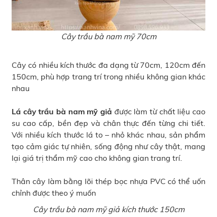
Cây trầu bà nam mỹ 70cm
Cây có nhiều kích thước đa dạng từ 70cm, 120cm đến
150cm, phù hợp trang trí trong nhiều không gian khác
nhau
Lá cây trầu bà nam mỹ giả
được làm từ chất liệu cao
su cao cấp, bền đẹp và chân thực đến từng chi tiết.
Với nhiều kích thước lá to – nhỏ khác nhau, sản phẩm
tạo cảm giác tự nhiên, sống động như cây thật, mang
lại giá trị thẩm mỹ cao cho không gian trang trí.
Thân cây làm bằng lõi thép bọc nhựa PVC có thể uốn
chỉnh được theo ý muốn
Cây trầu bà nam mỹ giả kích thước 150cm