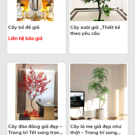
Cây bồ đề giả
Cây xoài giả _Thiết kế
theo yêu cầu
Liên hệ báo giá
Cây đào đông giả đẹp –
Cây lá me giả đẹp như
Trang trí Tết sang trọng,
thật – Trang trí sang