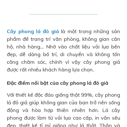
Cây phong lá đỏ giả
là một trong những sản
phẩm để trang trí văn phòng, không gian căn
hộ, nhà hàng... Nhờ vào chất liệu vải lụa bền
đẹp, dễ dàng bố trí, di chuyển và không tốn
công chăm sóc, chính vì vậy cây phong giả
được rất nhiều khách hàng lựa chọn.
Đặc điểm nổi bật của cây phong lá đỏ giả
Với thiết kế độc đáo giống thật 99%, cây phong
lá đỏ giả giúp không gian của bạn trở nên sống
động và hòa hợp thiên nhiên hơn. Lá cây
phong được làm từ vải lụa cao cấp, in vân sêu
đẹp, thiết kế tỉ mỉ giống như lá thật. Thân và