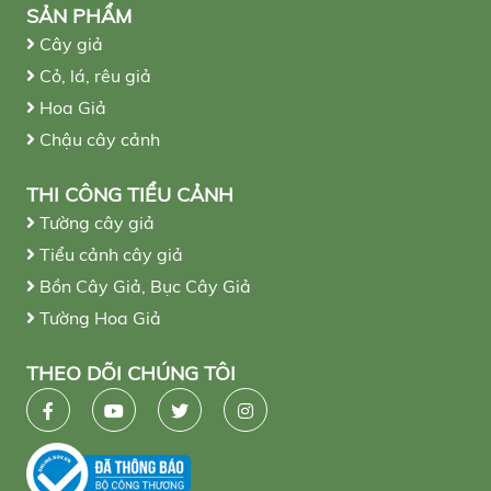
SẢN PHẨM
Cây giả
Cỏ, lá, rêu giả
Hoa Giả
Chậu cây cảnh
THI CÔNG TIỂU CẢNH
Tường cây giả
Tiểu cảnh cây giả
Bồn Cây Giả, Bục Cây Giả
Tường Hoa Giả
THEO DÕI CHÚNG TÔI