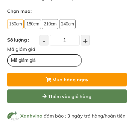
Chọn mua:
150cm
180cm
210cm
240cm
-
+
Số lượng :
Mã giảm giá
Mua hàng ngay
Thêm vào giỏ hàng
Xanhvina
đảm bảo : 3 ngày trả hàng/hoàn tiền