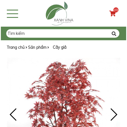
(0)
Trang chủ
Sản phẩm
Cây giả