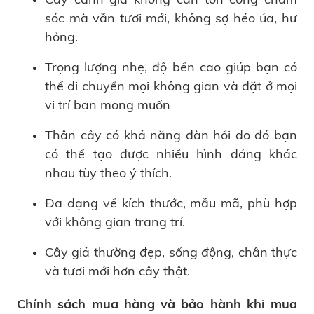
sóc mà vẫn tươi mới, không sợ héo úa, hư
hỏng.
Trọng lượng nhẹ, độ bền cao giúp bạn có
thể di chuyển mọi không gian và đặt ở mọi
vị trí bạn mong muốn
Thân cây có khả năng đàn hồi do đó bạn
có thể tạo được nhiều hình dáng khác
nhau tùy theo ý thích.
Đa dạng về kích thước, mẫu mã, phù hợp
với không gian trang trí.
Cây giả thường đẹp, sống động, chân thực
và tươi mới hơn cây thật.
Chính sách mua hàng và bảo hành khi mua