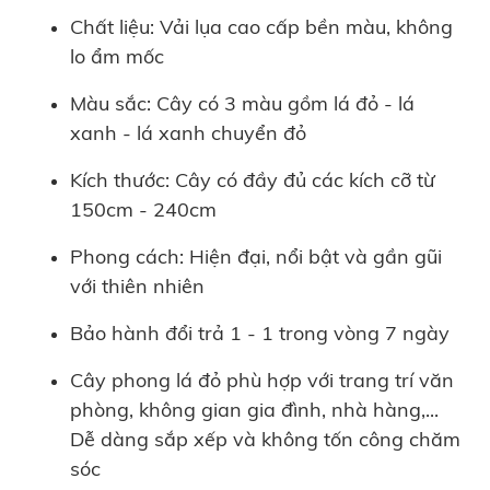
Chất liệu: Vải lụa cao cấp bền màu, không
lo ẩm mốc
Màu sắc: Cây có 3 màu gồm lá đỏ - lá
xanh - lá xanh chuyển đỏ
Kích thước: Cây có đầy đủ các kích cỡ từ
150cm - 240cm
Phong cách: Hiện đại, nổi bật và gần gũi
với thiên nhiên
Bảo hành đổi trả 1 - 1 trong vòng 7 ngày
Cây phong lá đỏ phù hợp với trang trí văn
phòng, không gian gia đình, nhà hàng,...
Dễ dàng sắp xếp và không tốn công chăm
sóc