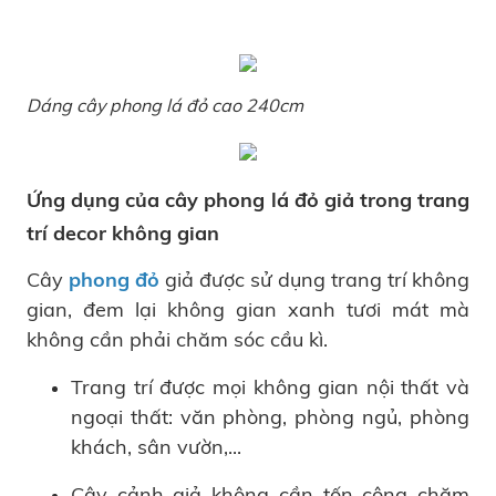
Dáng cây phong lá đỏ cao 240cm
Ứng dụng của cây phong lá đỏ giả trong trang
trí decor không gian
Cây
phong đỏ
giả được sử dụng trang trí không
gian, đem lại không gian xanh tươi mát mà
không cần phải chăm sóc cầu kì.
Trang trí được mọi không gian nội thất và
ngoại thất: văn phòng, phòng ngủ, phòng
khách, sân vườn,...
Cây cảnh giả không cần tốn công chăm