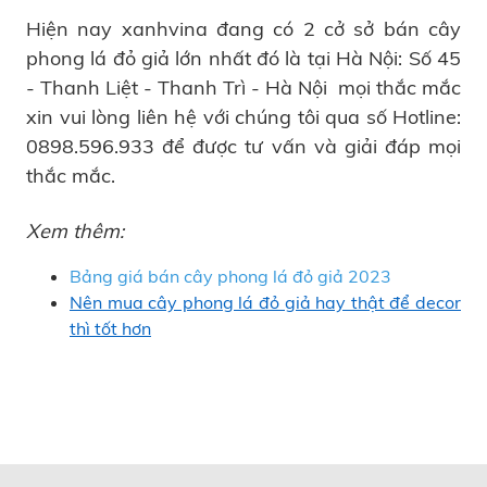
Hiện nay xanhvina đang có 2 cở sở bán cây
phong lá đỏ giả lớn nhất đó là tại Hà Nội: Số 45
- Thanh Liệt - Thanh Trì - Hà Nội mọi thắc mắc
xin vui lòng liên hệ với chúng tôi qua số Hotline:
0898.596.933 để được tư vấn và giải đáp mọi
thắc mắc.
Xem thêm:
Bảng giá bán cây phong lá đỏ giả 2023
Nên mua cây phong lá đỏ giả hay thật để decor
thì tốt hơn