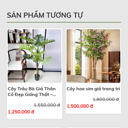
SẢN PHẨM TƯƠNG TỰ
Cây Trầu Bà Giả Thân
Cây hoa sim giả trang trí
Cổ Đẹp Giống Thật –
1,800,000 đ
Giải Pháp Trang Trí
1,550,000 đ
Xanh
1,500,000 đ
1,250,000 đ