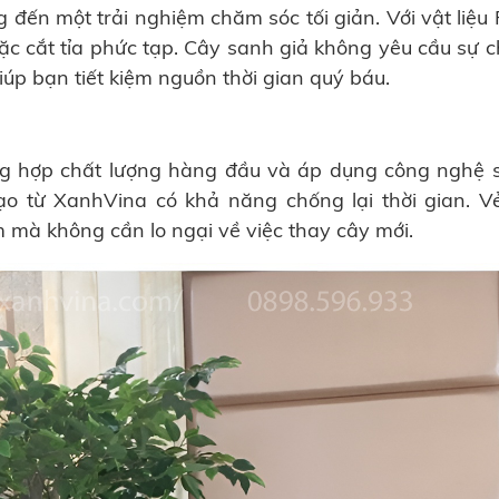
ến một trải nghiệm chăm sóc tối giản. Với vật liệu
ặc cắt tỉa phức tạp. Cây sanh giả không yêu cầu sự 
iúp bạn tiết kiệm nguồn thời gian quý báu.
ng hợp chất lượng hàng đầu và áp dụng công nghệ 
ạo từ XanhVina có khả năng chống lại thời gian. V
m mà không cần lo ngại về việc thay cây mới.