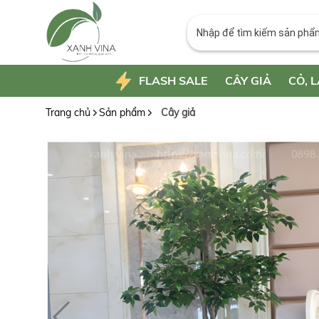
FLASH SALE
CÂY GIẢ
CỎ, L
Trang chủ
Sản phẩm
Cây giả