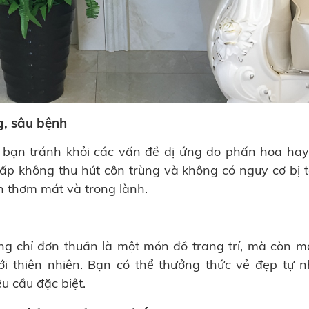
g, sâu bệnh
 bạn tránh khỏi các vấn đề dị ứng do phấn hoa hay
ấp không thu hút côn trùng và không có nguy cơ bị 
ôn thơm mát và trong lành.
g chỉ đơn thuần là một món đồ trang trí, mà còn 
ới thiên nhiên. Bạn có thể thưởng thức vẻ đẹp tự 
u cầu đặc biệt.