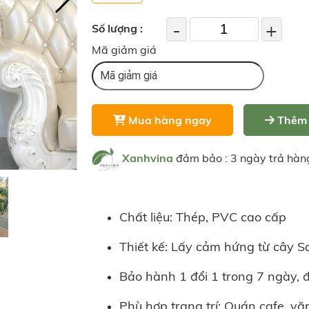
-
+
Số lượng :
Mã giảm giá
Mua hàng ngay
Thêm 
Xanhvina
đảm bảo : 3 ngày trả hàn
Chất liệu: Thép, PVC cao cấp
Thiết kế: Lấy cảm hứng từ cây S
Bảo hành 1 đổi 1 trong 7 ngày, 
Phù hợp trang trí: Quán cafe, văn