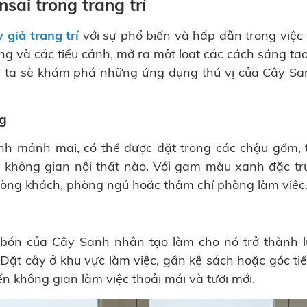
sai trong trang trí
y giả trang trí
với sự phổ biến và hấp dẫn trong việc t
g và các tiểu cảnh, mở ra một loạt các cách sáng tạo
ng ta sẽ khám phá những ứng dụng thú vị của Cây S
ng
nh mảnh mai, có thể được đặt trong các chậu gốm, 
ỳ không gian nội thất nào. Với gam màu xanh đặc tr
phòng khách, phòng ngủ hoặc thậm chí phòng làm việc
bón của Cây Sanh nhân tạo làm cho nó trở thành 
 Đặt cây ở khu vực làm việc, gần kệ sách hoặc góc ti
 không gian làm việc thoải mái và tươi mới.