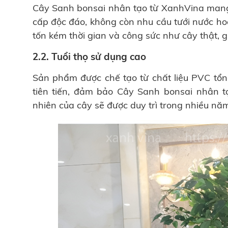
Cây Sanh bonsai nhân tạo từ XanhVina mang đ
cấp độc đáo, không còn nhu cầu tưới nước ho
tốn kém thời gian và công sức như cây thật, g
2.2. Tuổi thọ sử dụng cao
Sản phẩm được chế tạo từ chất liệu PVC tổ
tiên tiến, đảm bảo Cây Sanh bonsai nhân t
nhiên của cây sẽ được duy trì trong nhiều nă