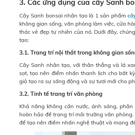
3. Các ứng dụng của cây Sanh bon
Cây Sanh bonsai nhân tạo là 1 sản phẩm
câ
không gian sống, văn phòng làm việc, cửa hàn
thác vẻ đẹp tự nhiên của nó. Dưới đây, chú
tạo:
3.1. Trang trí nội thất trong không gian số
Cây Sanh nhân tạo, với thân thẳng và lá xa
sọt, tạo nên điểm nhấn thanh lịch cho bất k
giả tạo ra sự sống động và sự tươi mới cho 
3.2. Tinh tế trang trí văn phòng
Khả năng không cần nước, ánh sáng, phân 
hoàn hảo để trang trí môi trường văn phòng.
để tạo nên điểm nhấn nghệ thuật và mang đến