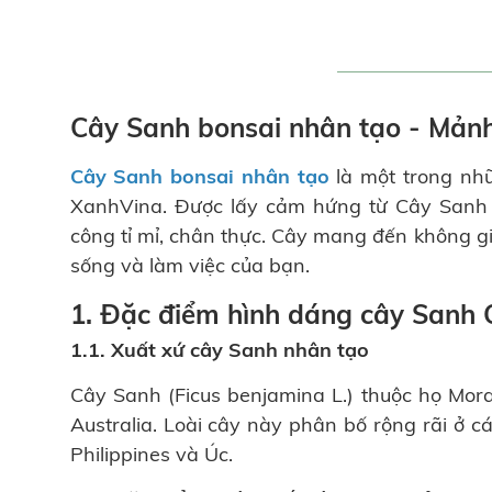
Cây Sanh bonsai nhân tạo - Mản
Cây Sanh bonsai nhân tạo
là một trong nhữ
XanhVina. Được lấy cảm hứng từ Cây Sanh 
công tỉ mỉ, chân thực. Cây mang đến không gi
sống và làm việc của bạn.
1. Đặc điểm hình dáng cây Sanh
1.1. Xuất xứ cây Sanh nhân tạo
Cây Sanh (Ficus benjamina L.) thuộc họ Mo
Australia. Loài cây này phân bố rộng rãi ở c
Philippines và Úc.