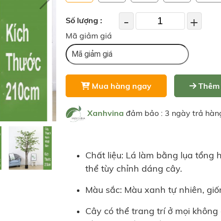
-
+
Số lượng :
Mã giảm giá
Mua hàng ngay
Thêm 
Xanhvina
đảm bảo : 3 ngày trả hàn
Chất liệu: Lá làm bằng lụa tổng 
thể tùy chỉnh dáng cây.
Màu sắc: Màu xanh tự nhiên, giố
Cây có thể trang trí ở mọi không 