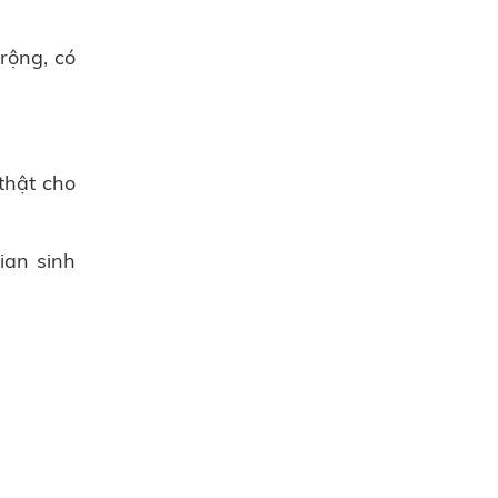
rộng, có
thật cho
ian sinh