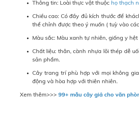
Thông tin: Loài thực vật thuộc
họ thạch 
Chiều cao: Có đầy đủ kích thước để khác
thể chỉnh được theo ý muốn ( tuỳ vào các
Màu sắc: Màu xanh tự nhiên, giống y hệt 
Chất liệu: thân, cành nhựa lõi thép dễ u
sản phẩm.
Cây trang trí phù hợp với mọi không gia
động và hòa hợp với thiên nhiên.
Xem thêm>>>
99+ mẫu cây giả cho vă
n phò