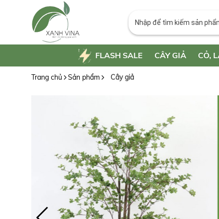
FLASH SALE
CÂY GIẢ
CỎ, L
Trang chủ
Sản phẩm
Cây giả