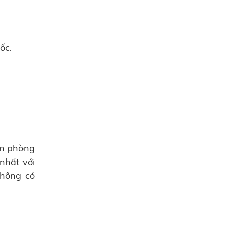
ốc.
ăn phòng
nhất với
không có