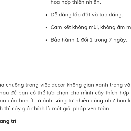
hòa hợp thiên nhiên.
Dễ dàng lắp đặt và tạo dáng.
Cam kết không mùi, không ẩm m
Bảo hành 1 đổi 1 trong 7 ngày.
 ưa chuộng trong việc decor không gian xanh trong v
 nhau để bạn có thể lựa chọn cho mình cây thích hợp 
ian của bạn ít có ánh sáng tự nhiên cũng như bạn 
 thì cây giả chính là một giải pháp vẹn toàn.
ang trí