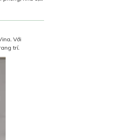
ina. Với
ang trí.