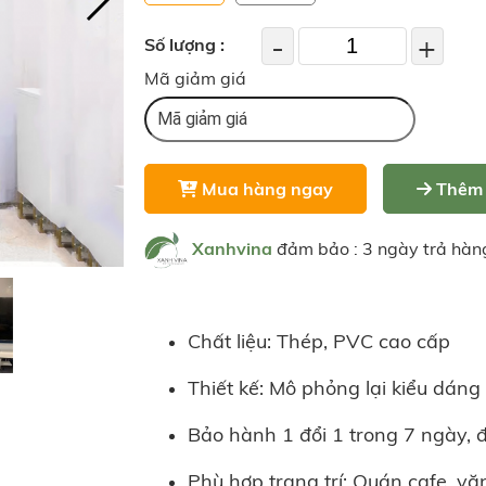
-
+
Số lượng :
Mã giảm giá
Mua hàng ngay
Thêm 
Xanhvina
đảm bảo : 3 ngày trả hàn
Chất liệu: Thép, PVC cao cấp
Thiết kế: Mô phỏng lại kiểu dán
Bảo hành 1 đổi 1 trong 7 ngày, 
Phù hợp trang trí: Quán cafe, văn