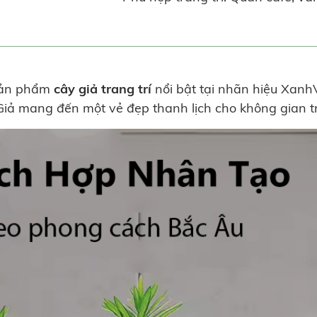
sản phẩm
cây giả trang trí
nổi bật tại nhãn hiệu XanhV
iả mang đến một vẻ đẹp thanh lịch cho không gian tr