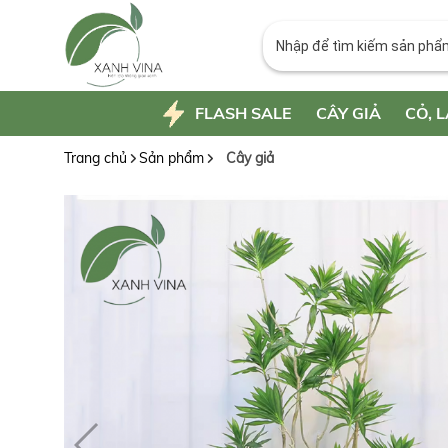
FLASH SALE
CÂY GIẢ
CỎ, L
Trang chủ
Sản phẩm
Cây giả