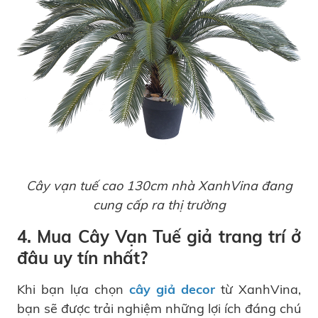
Cây vạn tuế cao 130cm nhà XanhVina đang
cung cấp ra thị trường
4. Mua Cây Vạn Tuế giả trang trí ở
đâu uy tín nhất?
Khi bạn lựa chọn
cây giả decor
từ XanhVina,
bạn sẽ được trải nghiệm những lợi ích đáng chú