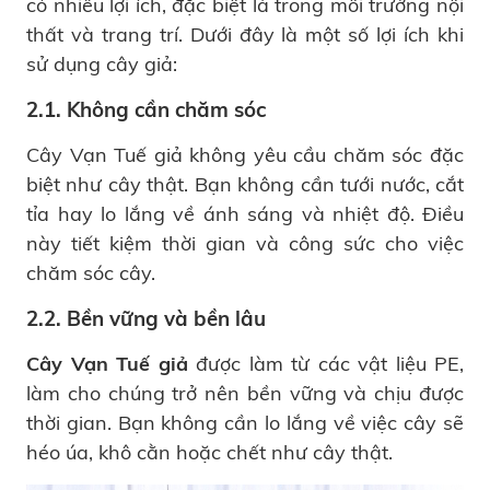
có nhiều lợi ích, đặc biệt là trong môi trường nội
thất và trang trí. Dưới đây là một số lợi ích khi
sử dụng cây giả:
2.1. Không cần chăm sóc
Cây Vạn Tuế giả không yêu cầu chăm sóc đặc
biệt như cây thật. Bạn không cần tưới nước, cắt
tỉa hay lo lắng về ánh sáng và nhiệt độ. Điều
này tiết kiệm thời gian và công sức cho việc
chăm sóc cây.
2.2. Bền vững và bền lâu
Cây Vạn Tuế giả
được làm từ các vật liệu PE,
làm cho chúng trở nên bền vững và chịu được
thời gian. Bạn không cần lo lắng về việc cây sẽ
héo úa, khô cằn hoặc chết như cây thật.