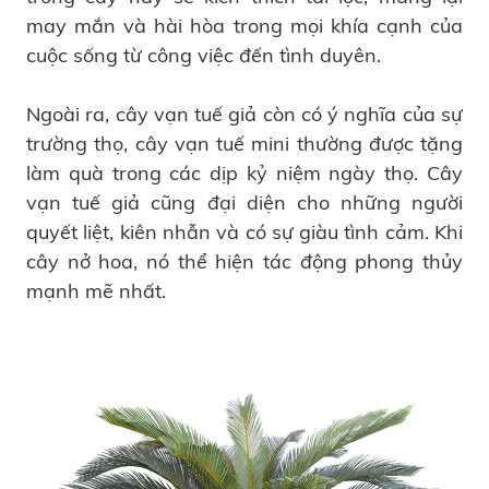
may mắn và hài hòa trong mọi khía cạnh của
cuộc sống từ công việc đến tình duyên.
Ngoài ra, cây vạn tuế giả còn có ý nghĩa của sự
trường thọ, cây vạn tuế mini thường được tặng
làm quà trong các dịp kỷ niệm ngày thọ. Cây
vạn tuế giả cũng đại diện cho những người
quyết liệt, kiên nhẫn và có sự giàu tình cảm. Khi
cây nở hoa, nó thể hiện tác động phong thủy
mạnh mẽ nhất.