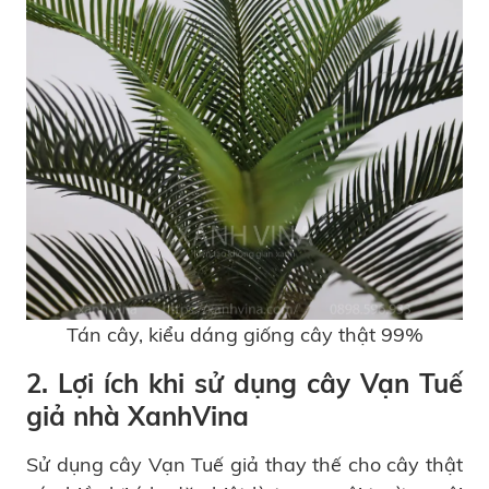
Tán cây, kiểu dáng giống cây thật 99%
2. Lợi ích khi sử dụng cây Vạn Tuế
giả nhà XanhVina
Sử dụng cây Vạn Tuế giả thay thế cho cây thật