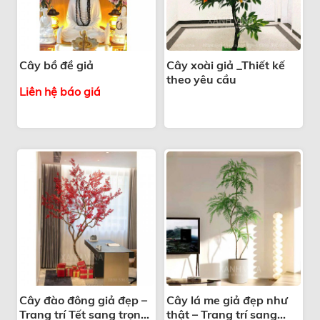
Cây bồ đề giả
Cây xoài giả _Thiết kế
theo yêu cầu
Liên hệ báo giá
Cây đào đông giả đẹp –
Cây lá me giả đẹp như
Trang trí Tết sang trọng,
thật – Trang trí sang