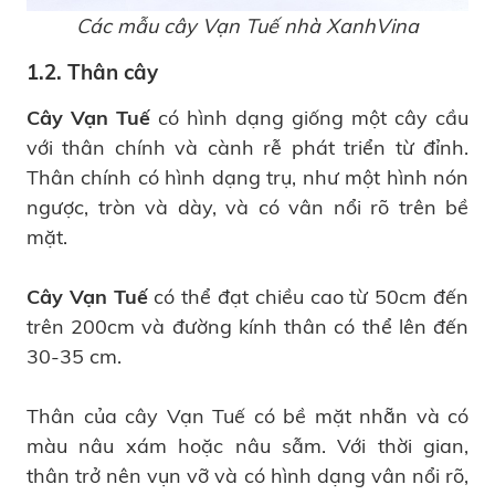
Các mẫu cây Vạn Tuế nhà XanhVina
1.2. Thân cây
Cây Vạn Tuế
có hình dạng giống một cây cầu
với thân chính và cành rễ phát triển từ đỉnh.
Thân chính có hình dạng trụ, như một hình nón
ngược, tròn và dày, và có vân nổi rõ trên bề
mặt.
Cây Vạn Tuế
có thể đạt chiều cao từ 50cm đến
trên 200cm và đường kính thân có thể lên đến
30-35 cm.
Thân của cây Vạn Tuế có bề mặt nhẵn và có
màu nâu xám hoặc nâu sẫm. Với thời gian,
thân trở nên vụn vỡ và có hình dạng vân nổi rõ,