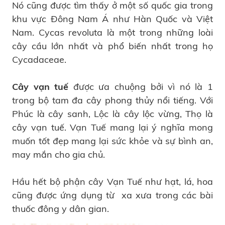
Nó cũng được tìm thấy ở một số quốc gia trong
khu vực Đông Nam Á như Hàn Quốc và Việt
Nam. Cycas revoluta là một trong những loài
cây cầu lớn nhất và phổ biến nhất trong họ
Cycadaceae.
Cây vạn tuế
được ưa chuộng bởi vì nó là 1
trong bộ tam đa cây phong thủy nổi tiếng. Với
Phúc là cây sanh, Lộc là cây lộc vừng, Thọ là
cây vạn tuế. Vạn Tuế mang lại ý nghĩa mong
muốn tốt đẹp mang lại sức khỏe và sự bình an,
may mắn cho gia chủ.
Hầu hết bộ phận cây Vạn Tuế như hạt, lá, hoa
cũng được ứng dụng từ xa xưa trong các bài
thuốc đông y dân gian.