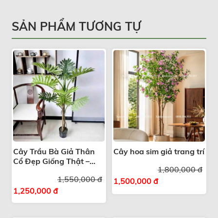
SẢN PHẨM TƯƠNG TỰ
Cây Trầu Bà Giả Thân
Cây hoa sim giả trang trí
Cổ Đẹp Giống Thật –
1,800,000 đ
Giải Pháp Trang Trí
1,550,000 đ
Xanh
1,500,000 đ
1,250,000 đ