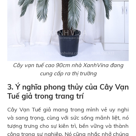
Cây vạn tuế cao 90cm nhà XanhVina đang
cung cấp ra thị trường
3. Ý nghĩa phong thủy của Cây Vạn
Tuế giả trong trang trí
Cây Vạn Tuế giả mang trong mình vẻ uy nghi
và sang trọng, cùng với sức sống mãnh liệt, nó
tượng trưng cho sự kiên trì, bền vững và thành
công trong sự nghiệp. Nó cũng nhắc nhở chúng