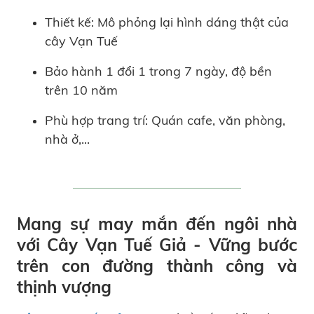
Thiết kế: Mô phỏng lại hình dáng thật của
cây Vạn Tuế
Bảo hành 1 đổi 1 trong 7 ngày, độ bền
trên 10 năm
Phù hợp trang trí: Quán cafe, văn phòng,
nhà ở,...
Mang sự may mắn đến ngôi nhà
với Cây Vạn Tuế Giả - Vững bước
trên con đường thành công và
thịnh vượng