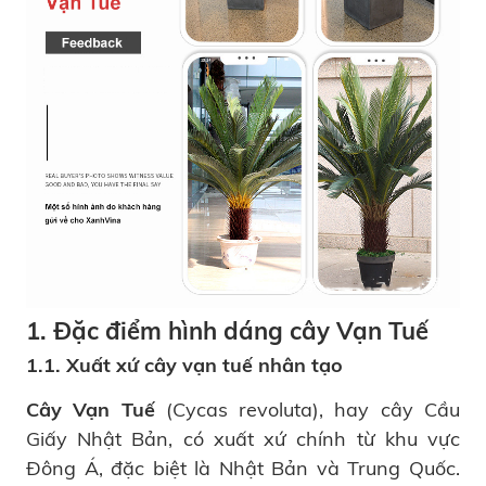
1. Đặc điểm hình dáng cây Vạn Tuế
1.1. Xuất xứ cây vạn tuế nhân tạo
Cây Vạn Tuế
(Cycas revoluta), hay cây Cầu
Giấy Nhật Bản, có xuất xứ chính từ khu vực
Đông Á, đặc biệt là Nhật Bản và Trung Quốc.