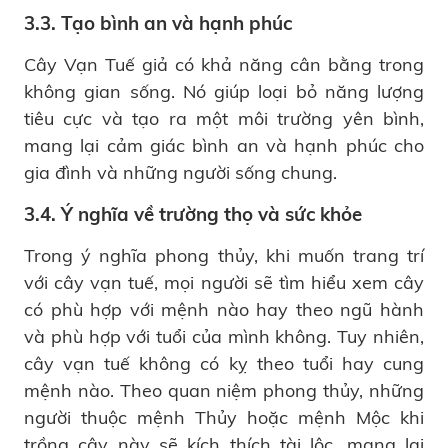
3.3. Tạo bình an và hạnh phúc
Cây Vạn Tuế giả có khả năng cân bằng trong
không gian sống. Nó giúp loại bỏ năng lượng
tiêu cực và tạo ra một môi trường yên bình,
mang lại cảm giác bình an và hạnh phúc cho
gia đình và những người sống chung.
3.4. Ý nghĩa về trường thọ và sức khỏe
Trong ý nghĩa phong thủy, khi muốn trang trí
với cây vạn tuế, mọi người sẽ tìm hiểu xem cây
có phù hợp với mệnh nào hay theo ngũ hành
và phù hợp với tuổi của mình không. Tuy nhiên,
cây vạn tuế không có kỵ theo tuổi hay cung
mệnh nào. Theo quan niệm phong thủy, những
người thuộc mệnh Thủy hoặc mệnh Mộc khi
trồng cây này sẽ kích thích tài lộc, mang lại