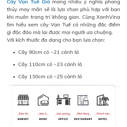
Cây Vạn Tuế Giả
mang nhiều ý nghĩa phong
thủy may mắn sẽ là lựa chọn phù hợp với bạn
khi muốn trang trí không gian. Cùng XanhVina
tìm hiểu xem cây Vạn Tuế có những đặc điểm
gì độc đáo mà lại được mọi người ưa chuộng.
Với kích thước đa dạng cho bạn lựa chọn:
Cây 90cm có ~21 cánh lá
Cây 110cm có ~23 cánh lá
Cây 130cm có ~25 cánh lá