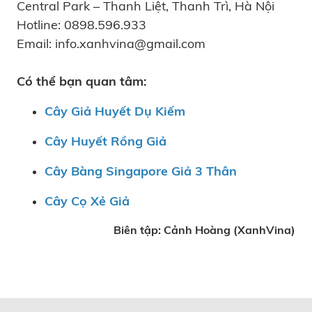
Central Park – Thanh Liệt, Thanh Trì, Hà Nội
Hotline: 0898.596.933
Email: info.xanhvina@gmail.com
Có thể bạn quan tâm:
Cây Giả Huyết Dụ Kiếm
Cây Huyết Rồng Giả
Cây Bàng Singapore Giả 3 Thân
Cây Cọ Xẻ Giả
Biên tập: Cảnh Hoàng (XanhVina)