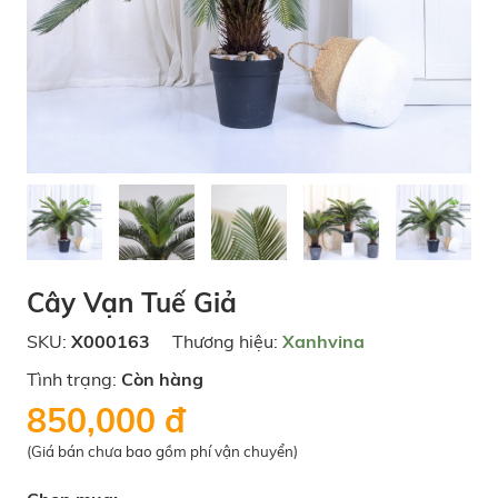
Cây Vạn Tuế Giả
SKU:
X000163
Thương hiệu:
Xanhvina
Tình trạng:
Còn hàng
850,000 đ
(Giá bán chưa bao gồm phí vận chuyển)