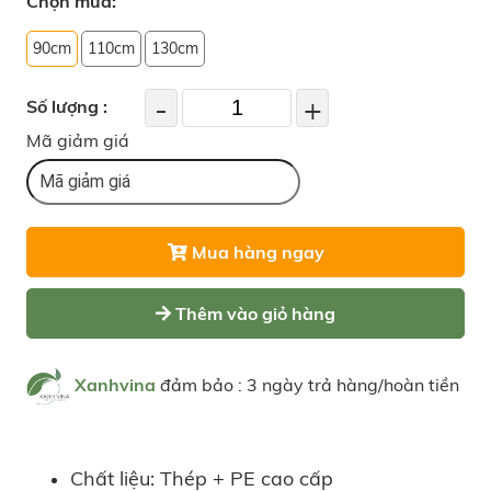
Chọn mua:
90cm
110cm
130cm
-
+
Số lượng :
Mã giảm giá
Mua hàng ngay
Thêm vào giỏ hàng
Xanhvina
đảm bảo : 3 ngày trả hàng/hoàn tiền
Chất liệu: Thép + PE cao cấp