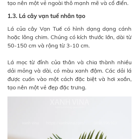
tạo nên một vẻ ngoài thô mạnh mẽ và cổ điển.
1.3. Lá cây vạn tuế nhân tạo
Lá của cây Vạn Tuế có hình dạng dạng cánh
hoặc lông chim. Chúng có kích thước lớn, dài từ
50-150 cm và rộng từ 3-10 cm.
Lá mọc từ đỉnh của thân và chia thành nhiều
dải mỏng và dài, có màu xanh đậm. Các dải lá
được cuốn vào một cách đặc biệt và hơi xoắn,
tạo nên một vẻ đẹp đặc trưng.