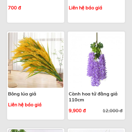
700 đ
Liên hệ báo giá
Bông lúa giả
Cành hoa tử đằng giả
110cm
Liên hệ báo giá
9,900 đ
12,000 đ