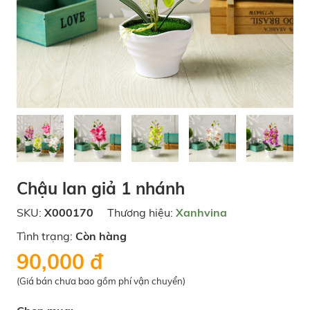
Chậu lan giả 1 nhánh
SKU:
X000170
Thương hiệu:
Xanhvina
Tình trạng:
Còn hàng
90,000 đ
(Giá bán chưa bao gồm phí vận chuyển)