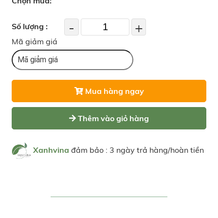
Chọn mua:
-
+
Số lượng :
Mã giảm giá
Mua hàng ngay
Thêm vào giỏ hàng
Xanhvina
đảm bảo : 3 ngày trả hàng/hoàn tiền