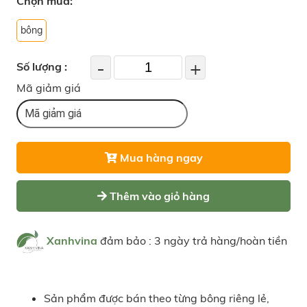
Chọn mua:
bông
-
+
Số lượng :
Mã giảm giá
Mua hàng ngay
Thêm vào giỏ hàng
Xanhvina
đảm bảo : 3 ngày trả hàng/hoàn tiền
Sản phẩm được bán theo từng bông riêng lẻ,