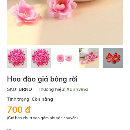
Hoa đào giả bông rời
SKU:
BRND
Thương hiệu:
Xanhvina
Tình trạng:
Còn hàng
700 đ
(Giá bán chưa bao gồm phí vận chuyển)