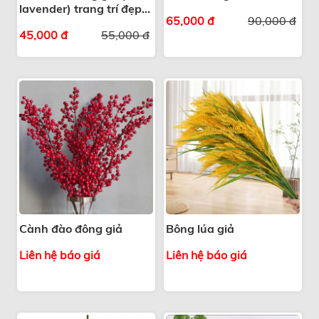
lavender) trang trí đẹp
65,000 đ
90,000 đ
giống thật
45,000 đ
55,000 đ
Cành đào đông giả
Bông lúa giả
Liên hệ báo giá
Liên hệ báo giá