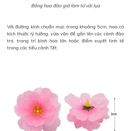
Bông hoa đào giả làm từ vải lụa
Với đường kính chuẩn mực trong khoảng 5cm, hoa có
kích thước lý tưởng, vừa vặn để gắn lên các cành đào
trơ, trang trí bình hoa lớn hoặc điểm xuyết tinh tế
trong các tiểu cảnh Tết.