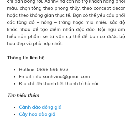
chỉ bán bông rời, Xanhvina còn hỗ trợ khách hàng phối
màu, chọn tông theo phong thủy, theo concept decor
hoặc theo không gian thực tế. Bạn có thể yêu cầu phối
các tông đỏ – hồng – trắng hoặc mix nhiều sắc độ
khác nhau để tạo điểm nhấn độc đáo. Đội ngũ am
hiểu sản phẩm sẽ tư vấn cụ thể để bạn có được bộ
hoa đẹp và phù hợp nhất.
Thông tin liên hệ
Hotline: 0898.596.933
Email: info.xanhvina@gmail.com
Địa chỉ: 45 thanh liệt thanh trì hà nội
Tìm hiểu thêm
Cành đào đông giả
Cây hoa đào giả