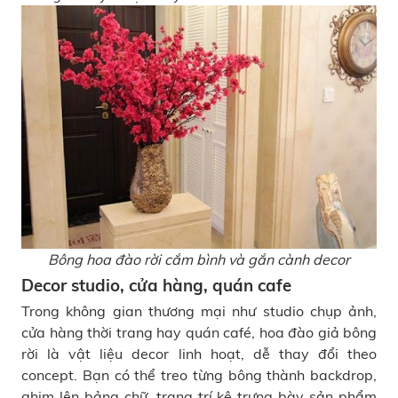
Bông hoa đào rời cắm bình và gắn cành decor
Decor studio, cửa hàng, quán cafe
Trong không gian thương mại như studio chụp ảnh,
cửa hàng thời trang hay quán café, hoa đào giả bông
rời là vật liệu decor linh hoạt, dễ thay đổi theo
concept. Bạn có thể treo từng bông thành backdrop,
ghim lên bảng chữ, trang trí kệ trưng bày sản phẩm