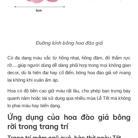
Đường kính bông hoa đào giả
Có đa dạng màu sắc từ hồng nhạt, hồng đậm, đỏ thắm rực
rỡ….giúp người dùng dễ dàng phối hợp trong mọi không gian
decor, dù là hiện đại hay cổ điển, bông hoa đào giả sẽ mang
lại không khí xuân ấm áp.
Hoa có độ bền cao giữ màu rất lâu, cho phép bạn trưng bày
quanh năm hoặc tái sử dụng qua nhiều mùa Lễ Tết mà không
lo phai màu hay biến dạng.
Ứng dụng của hoa đào giả bông
rời trong trang trí
Trang trí mâm ngũ quả, bàn thờ ngày Tết