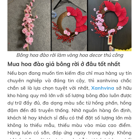
Bông hoa đào rời làm vòng hoa decor thủ công
Mua hoa đào giả bông rời ở đâu tốt nhất
Nếu bạn đang muốn tìm kiếm địa chỉ mua hàng uy tín
chuyên nghiệp và đáng tin cậy, thì xanhvina chắc
chắn sẽ là lựa chọn tuyệt vời nhất,
Xanhvina
sở hữu
kho hàng quy mô lớn với số lượng bông đào luôn được
dự trữ đầy đủ, đa dạng màu sắc từ hồng phấn, hồng
đậm đến đỏ truyền thống. Nhờ nguồn hàng ổn định,
khách lẻ hay khách sỉ đều có thể đặt số lượng lớn mà
không lo thiếu mẫu, thiếu màu vào mùa cao điểm.
Hàng luôn có sẵn, đáp ứng ngay trong ngày. Không