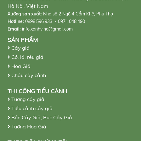
Hà Nội, Việt Nam
Xưởng sản xuất:
Nhà số 2 Ngõ 4 Cẩm Khê, Phú Thọ
Hotline:
0898.596.933 - 0971.048.490
Email:
info.xanhvina@gmail.com
SẢN PHẨM
Cây giả
Cỏ, lá, rêu giả
Hoa Giả
Chậu cây cảnh
THI CÔNG TIỂU CẢNH
Tường cây giả
Tiểu cảnh cây giả
Bồn Cây Giả, Bục Cây Giả
Tường Hoa Giả