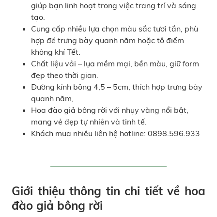
giúp bạn linh hoạt trong việc trang trí và sáng
tạo.
Cung cấp nhiều lựa chọn màu sắc tươi tắn, phù
hợp để trưng bày quanh năm hoặc tô điểm
không khí Tết.
Chất liệu vải – lụa mềm mại, bền màu, giữ form
đẹp theo thời gian.
Đường kính bông 4,5 – 5cm, thích hợp trưng bày
quanh năm,
Hoa đào giả bông rời với nhụy vàng nổi bật,
mang vẻ đẹp tự nhiên và tinh tế.
Khách mua nhiều liên hệ hotline: 0898.596.933
Giới thiệu thông tin chi tiết về hoa
đào giả bông rời