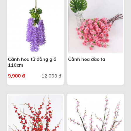
Cành hoa tử đằng giả
Cành hoa đào ta
110cm
9,900 đ
12,000 đ