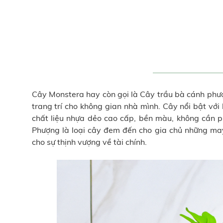
Cây Monstera
hay còn gọi là Cây trầu bà cánh phượ
trang trí cho không gian nhà mình. Cây nổi bật với
chất liệu nhựa dẻo cao cấp, bền màu, không cần 
Phượng là loại cây đem đến cho gia chủ những may
cho sự thịnh vượng về tài chính.