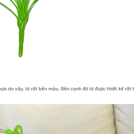
a do vậy, lá rất bền màu. Bên cạnh đó lá được thiết kế rất 