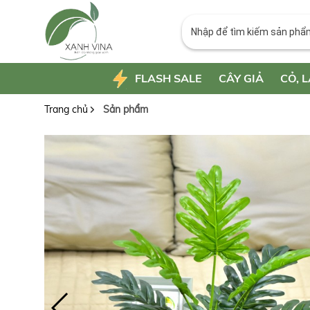
FLASH SALE
CÂY GIẢ
CỎ, L
Trang chủ
Sản phẩm