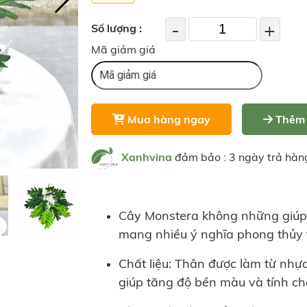
-
+
Số lượng :
Mã giảm giá
Mua hàng ngay
Thêm 
Xanhvina
đảm bảo : 3 ngày trả hàn
Cây Monstera không những giúp
mang nhiều ý nghĩa phong thủy t
Chất liệu: Thân được làm từ nhựa
giúp tăng độ bền màu và tính c