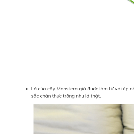
Lá của cây Monstera giả được làm từ vải ép nhự
sắc chân thực trông như lá thật.