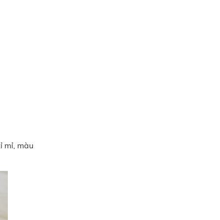
tỉ mỉ, màu