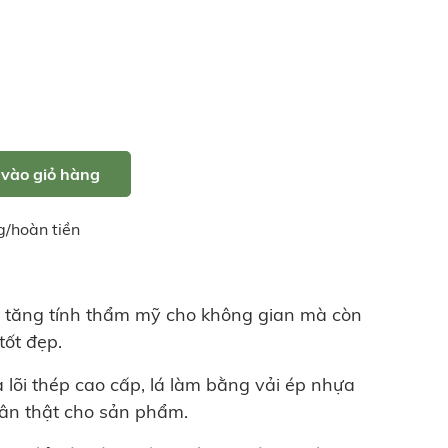
vào giỏ hàng
g/hoàn tiền
 tăng tính thẩm mỹ cho không gian mà còn
ốt đẹp.
 lõi thép cao cấp, lá làm bằng vải ép nhựa
hân thật cho sản phẩm.