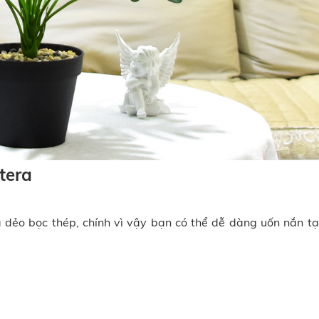
tera
a dẻo bọc thép, chính vì vậy bạn có thể dễ dàng uốn nắn tạ