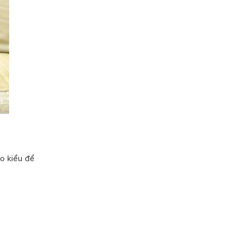
o kiểu để