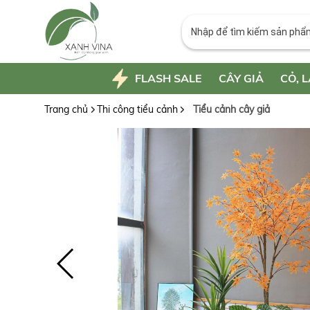
FLASH SALE
CÂY GIẢ
CỎ, L
Trang chủ
Thi công tiểu cảnh
Tiểu cảnh cây giả