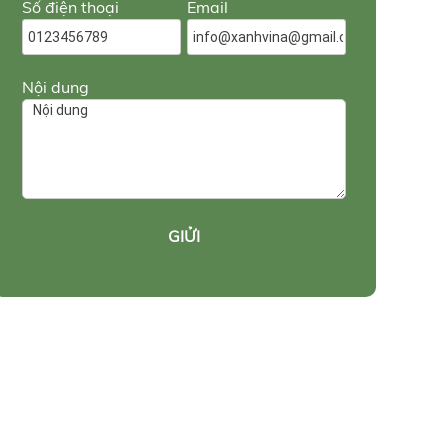
Số điện thoại
Email
Nội dung