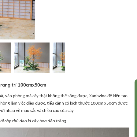
ả trang trí 100cmx50cm
nhà, văn phòng mà cây thật không thể sống được, Xanhvina đẽ kiến tạo
 phòng làm việc điều được, tiểu cảnh có kích thước 100cm x50cm được
 với nhau về màu sắc và chiều cao của cây
ới cây chủ đạo là cây hoa đào trắng