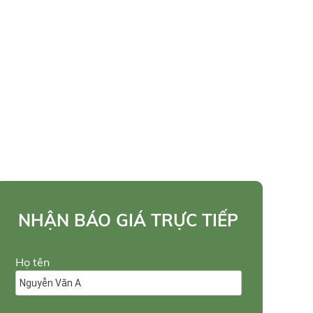
NHẬN BÁO GIÁ TRỰC TIẾP
Họ tên