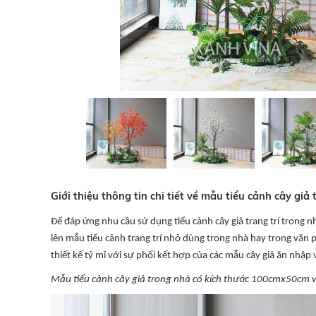
Giới thiệu thông tin chi tiết về mẫu tiểu cảnh cây gi
Để đáp ứng nhu cầu sử dụng tiểu cảnh cây giả trang trí trong 
lên mẫu tiểu cảnh trang trí nhỏ dùng trong nhà hay trong văn
thiết kế tỷ mỉ với sự phối kết hợp của các mẫu cây giả ăn nhập
Mẫu tiểu cảnh cây giả trong nhà có kích thước 100cmx50cm v