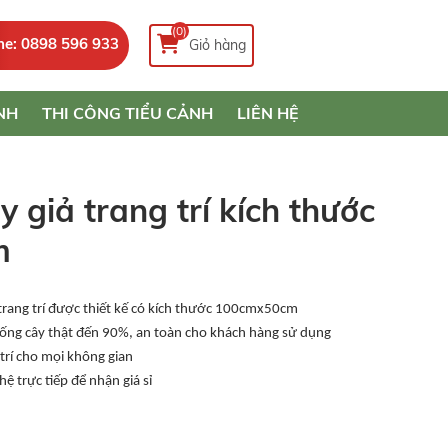
(0)
ne: 0898 596 933
Giỏ hàng
NH
THI CÔNG TIỂU CẢNH
LIÊN HỆ
y giả trang trí kích thước
m
 trang trí được thiết kế có kích thước 100cmx50cm
iống cây thật đến 90%, an toàn cho khách hàng sử dụng
trí cho mọi không gian
ệ trực tiếp để nhận giá sỉ