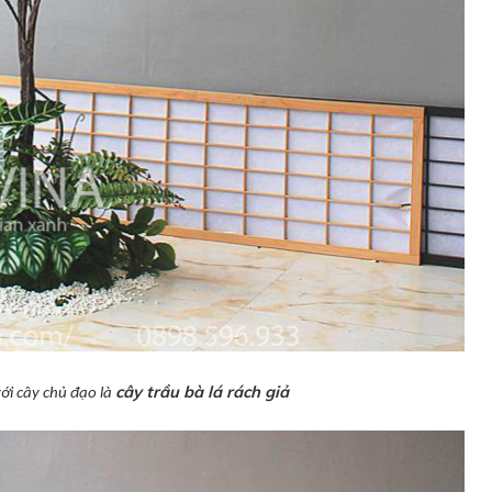
cây trầu bà lá rách giả
ới cây chủ đạo là