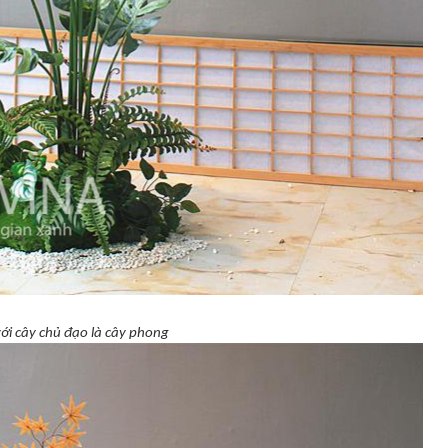
ới cây chủ đạo là cây phong