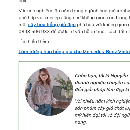
nhìn.
Với kinh nghiệm lâu năm trong ngành hoa giả xanh
phù hợp với concep cũng như không gian cần trang
một
cây hoa hồng giả đẹp
phù hợp với không gian cầ
0898.596.933 để được tư vấn hỗ trợ một cách tốt n
Tìm hiểu thêm
Làm tường hoa hồng giả cho Mercedes-Benz Vietn
Chào bạn, tôi là Nguyễn 
doanh nghiệp chuyên cung
đến giải pháp làm đẹp kh
Với nhiều năm kinh nghiệm
sản phẩm cây giả chất lư
mỹ hiện đại.tôi và đội ng
hàng.