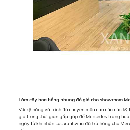
Làm cây hoa hồng nhung đỏ giả cho showroom Me
Với kỹ năng và trình độ chuyên môn cao của các kỹ
giả trong thời gian gấp gáp để Mercedes trang hoàn
ngày từ khi nhận cọc xanhvina đã trả hàng cho Me