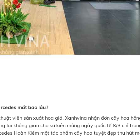
rcedes mất bao lâu?
 thuật viên sản xuất hoa giả, Xanhvina nhận đơn cây hoa hồ
g lại không gian cho sự kiện mừng ngày quốc tế 8/3 chỉ tro
rcedes Hoàn Kiếm một tác phẩm cây hoa tuyệt đẹp thu hút m