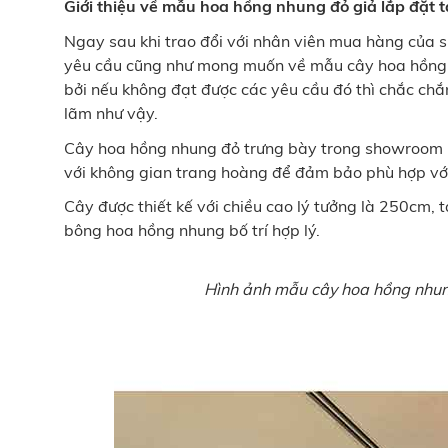
Giới thiệu về mẫu hoa hồng nhung đỏ giả lắp đặt
Ngay sau khi trao đổi với nhân viên mua hàng củ
yêu cầu cũng như mong muốn về mẫu cây hoa hồng nh
bởi nếu không đạt được các yêu cầu đó thì chắc chắ
lãm như vậy.
Cây hoa hồng nhung đỏ trưng bày trong showroom M
với không gian trang hoàng để đảm bảo phù hợp vớ
Cây được thiết kế với chiều cao lý tưởng là 250cm, t
bông hoa hồng nhung bố trí hợp lý.
Hình ảnh mẫu cây hoa hồng nhu