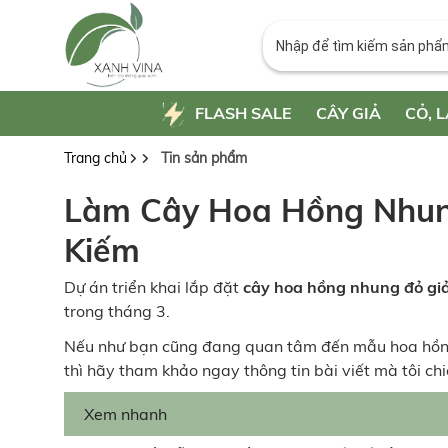
FLASH SALE
CÂY GIẢ
CỎ, L
Trang chủ
Tin sản phẩm
Làm Cây Hoa Hồng Nhun
Kiếm
Dự án triển khai lắp đặt
cây hoa hồng nhung đỏ g
trong tháng 3.
Nếu như bạn cũng đang quan tâm đến mẫu hoa hồng
thì hãy tham khảo ngay thông tin bài viết mà tôi ch
Xem nhanh