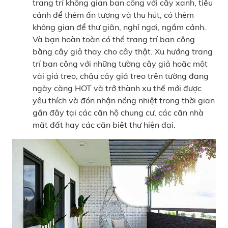
trang trí không gian ban công với cây xanh, tiểu
cảnh để thêm ấn tượng và thu hút, có thêm
không gian để thư giãn, nghỉ ngơi, ngắm cảnh.
Và bạn hoàn toàn có thể trang trí ban công
bằng cây giả thay cho cây thật. Xu hướng trang
trí ban công với những tường cây giả hoặc một
vài giá treo, chậu cây giả treo trên tường đang
ngày càng HOT và trở thành xu thế mới được
yêu thích và đón nhận nồng nhiệt trong thời gian
gần đây tại các căn hộ chung cư, các căn nhà
mặt đất hay các căn biệt thự hiện đại.