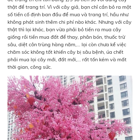
thật để trang trí. Vì với cây giả, bạn chỉ cần bỏ ra một
số tiền cố định ban đầu để mua và trang trí, hầu như
không phát sinh thêm chi phí nào khác. Nhưng với cây
thật thì lại khác, bạn vừa phải bỏ tiền ra mua cây
giống rồi tiền mua đất để thay, phân bón, thuốc trừ
sâu, diệt côn trùng hàng năm,... lại còn chưa kể việc
chăm sóc không tốt khiến cây bị sâu bệnh, úa chết
phải mua lại cây mới, đất mới,... rất tốn kém và mất
thời gian, công sức.