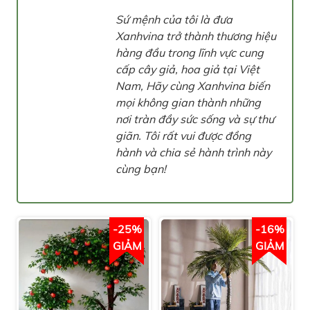
Sứ mệnh của tôi là đưa
Xanhvina trở thành thương hiệu
hàng đầu trong lĩnh vực cung
cấp cây giả, hoa giả tại Việt
Nam, Hãy cùng Xanhvina biến
mọi không gian thành những
nơi tràn đầy sức sống và sự thư
giãn. Tôi rất vui được đồng
hành và chia sẻ hành trình này
cùng bạn!
-25%
-16%
GIẢM
GIẢM