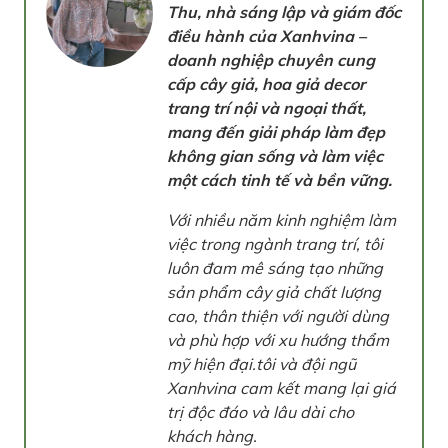
Thu, nhà sáng lập và giám đốc
điều hành của Xanhvina –
doanh nghiệp chuyên cung
cấp cây giả, hoa giả decor
trang trí nội và ngoại thất,
mang đến giải pháp làm đẹp
không gian sống và làm việc
một cách tinh tế và bền vững.
Với nhiều năm kinh nghiệm làm
việc trong ngành trang trí, tôi
luôn đam mê sáng tạo những
sản phẩm cây giả chất lượng
cao, thân thiện với người dùng
và phù hợp với xu hướng thẩm
mỹ hiện đại.tôi và đội ngũ
Xanhvina cam kết mang lại giá
trị độc đáo và lâu dài cho
khách hàng.