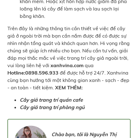
khăn mềm. Hoặc xịt hỗn hợp nước giấm đã pha
loãng lên lá cây để làm sạch và lau sạch lại
bằng khăn.
Trên đây là những thông tin cần thiết về việc để cây
giả ở ngoài trời mà bạn cần nắm được để có được sự
nhìn nhận tổng quát và khách quan hơn. Hi vọng rằng
chúng sẽ giúp ích nhiều cho bạn. Nếu cần tư vấn, giải
đáp mọi thắc mắc về việc trang trí cây giả ngoài trời,
vui lòng liên hệ với
xanhvina.com
qua
Hotline:0898.596.933
để được hỗ trợ 24/7. Xanhvina
cùng bạn hướng tới một không gian xanh - sạch - đẹp
- an toàn - tiết kiệm.
XEM THÊM:
Cây giả trang trí quán cafe
Cây giả trang trí phòng ngủ
Chào bạn, tôi là Nguyễn Thị