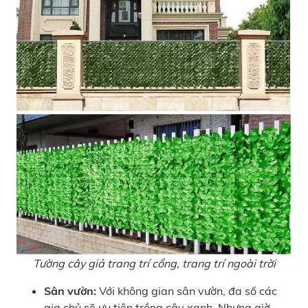
Tường cây giả trang trí cổng, trang trí ngoài trời
Sân vườn:
Với không gian sân vườn, đa số các
gia chủ sẽ ưu tiên trồng cây xanh. Nhưng giờ