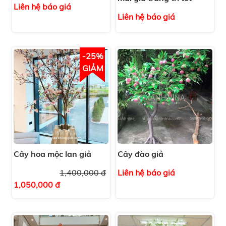
Liên hệ báo giá
Liên hệ báo giá
-25%
GIẢM
Cây hoa mộc lan giả
Cây đào giả
1,400,000 đ
Liên hệ báo giá
1,050,000 đ