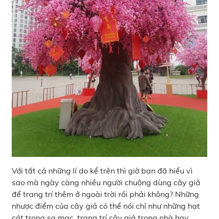
Với tất cả những lí do kể trên thì giờ bạn đã hiểu vì
sao mà ngày càng nhiều người chuộng dùng cây giả
để trang trí thêm ở ngoài trời rồi phải không? Những
nhược điểm của cây giả có thể nói chỉ như những hạt
cát trong sa mạc, trang trí cây giả trong nhà hay