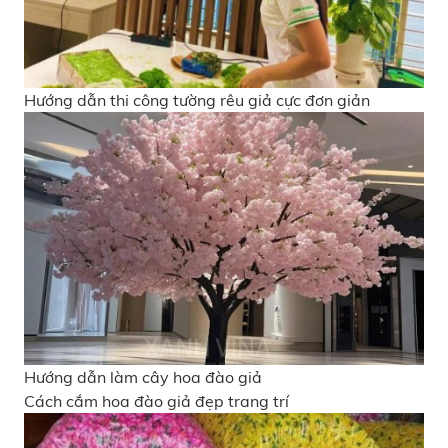
Hướng dẫn thi công tường rêu giả cực đơn giản
Hướng dẫn làm cây hoa đào giả
Cách cắm hoa đào giả đẹp trang trí