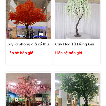
Cây lá phong giả cổ thụ
Cây Hoa Tử Đằng Giả
Liên hệ báo giá
Liên hệ báo giá