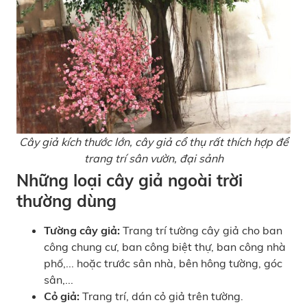
Cây giả kích thước lớn, cây giả cổ thụ rất thích hợp để
trang trí sân vườn, đại sảnh
Những loại cây giả ngoài trời
thường dùng
Tường cây giả:
Trang trí tường cây giả cho ban
công chung cư, ban công biệt thự, ban công nhà
phố,... hoặc trước sân nhà, bên hông tường, góc
sân,...
Cỏ giả:
Trang trí, dán cỏ giả trên tường.