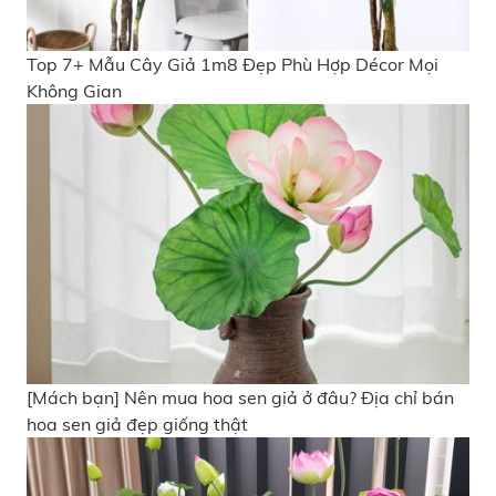
Top 7+ Mẫu Cây Giả 1m8 Đẹp Phù Hợp Décor Mọi
Không Gian
[Mách bạn] Nên mua hoa sen giả ở đâu? Địa chỉ bán
hoa sen giả đẹp giống thật