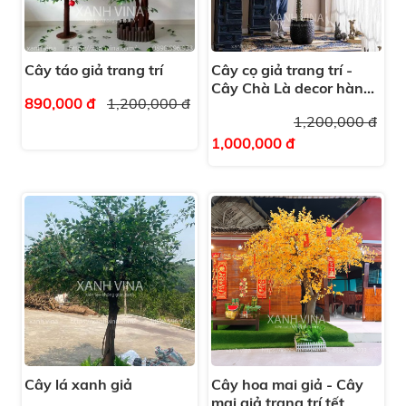
Cây táo giả trang trí
Cây cọ giả trang trí -
Cây Chà Là decor hàng
890,000 đ
1,200,000 đ
loại 1
1,200,000 đ
1,000,000 đ
Cây lá xanh giả
Cây hoa mai giả - Cây
mai giả trang trí tết