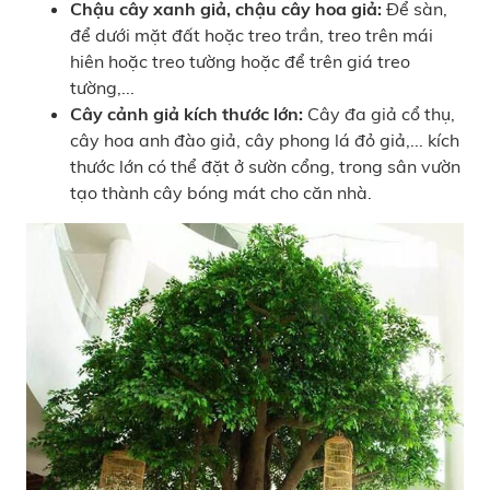
Chậu cây xanh giả, chậu cây hoa giả:
Để sàn,
để dưới mặt đất hoặc treo trần, treo trên mái
hiên hoặc treo tường hoặc để trên giá treo
tường,...
Cây cảnh giả kích thước lớn:
Cây đa giả cổ thụ,
cây hoa anh đào giả, cây phong lá đỏ giả,... kích
thước lớn có thể đặt ở sườn cổng, trong sân vườn
tạo thành cây bóng mát cho căn nhà.