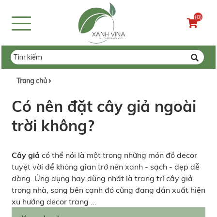
(0)
Trang chủ
Có nên đặt cây giả ngoài
trời không?
Cây giả
có thể nói là một trong những món đồ decor
tuyệt vời để không gian trở nên xanh - sạch - đẹp dễ
dàng. Ứng dụng hay dùng nhất là trang trí cây giả
trong nhà, song bên cạnh đó cũng đang dần xuất hiện
xu hướng decor trang ...