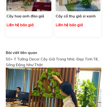
Cây hoa anh đào giả
Cây cổ thụ giả si xanh
Liên hệ báo giá
Liên hệ báo giá
Bài viết liên quan
50+ Ý Tưởng Decor Cây Giả Trong Nhà: Đẹp Tinh Tế,
Sống Động Như Thật