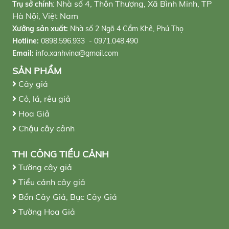
Nhà số 4, Thôn Thượng, Xã Bình Minh, TP
Trụ sở chính
:
Hà Nội, Việt Nam
Xưởng sản xuất:
Nhà số 2 Ngõ 4 Cẩm Khê, Phú Thọ
Hotline:
0898.596.933 - 0971.048.490
Email:
info.xanhvina@gmail.com
SẢN PHẨM
Cây giả
Cỏ, lá, rêu giả
Hoa Giả
Chậu cây cảnh
THI CÔNG TIỂU CẢNH
Tường cây giả
Tiểu cảnh cây giả
Bồn Cây Giả, Bục Cây Giả
Tường Hoa Giả