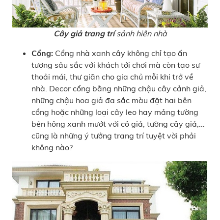
Cây giả trang trí
sảnh hiên nhà
Cổng:
Cổng nhà xanh cây không chỉ tạo ấn
tượng sâu sắc với khách tới chơi mà còn tạo sự
thoải mái, thư giãn cho gia chủ mỗi khi trở về
nhà. Decor cổng bằng những chậu cây cảnh giả,
những chậu hoa giả đa sắc màu đặt hai bên
cổng hoặc những loại cây leo hay mảng tường
bên hông xanh mướt với cỏ giả, tường cây giả,...
cũng là những ý tưởng trang trí tuyệt vời phải
không nào?