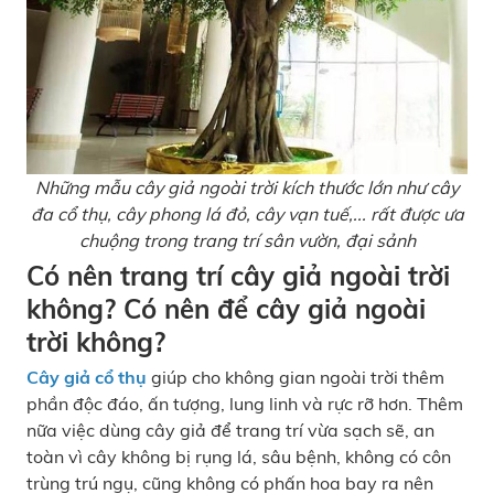
Những mẫu cây giả ngoài trời kích thước lớn như cây
đa cổ thụ, cây phong lá đỏ, cây vạn tuế,... rất được ưa
chuộng trong trang trí sân vườn, đại sảnh
Có nên trang trí cây giả ngoài trời
không? Có nên để cây giả ngoài
trời không?
Cây giả cổ thụ
giúp cho không gian ngoài trời thêm
phần độc đáo, ấn tượng, lung linh và rực rỡ hơn. Thêm
nữa việc dùng cây giả để trang trí vừa sạch sẽ, an
toàn vì cây không bị rụng lá, sâu bệnh, không có côn
trùng trú ngụ, cũng không có phấn hoa bay ra nên