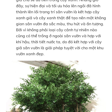
đây, sự hiện đại và tối ưu hóa lên ngôi đã hình
thành lên lối trang trí sân vườn là kết hợp cây
xanh giả và cây xanh thật để tạo nên một không
gian sân vườn đa sắc màu, thu hút và ấn tượng.
Bởi vì không phải loại cây cảnh tự nhiên nào
cũng có thể trồng ở ngoài sân vườn và hợp với
khí hậu, thời tiết nước ta, do đó kết hợp với cây
giả sân vườn là giải pháp tuyệt vời cho một khu
vườn xanh đẹp.