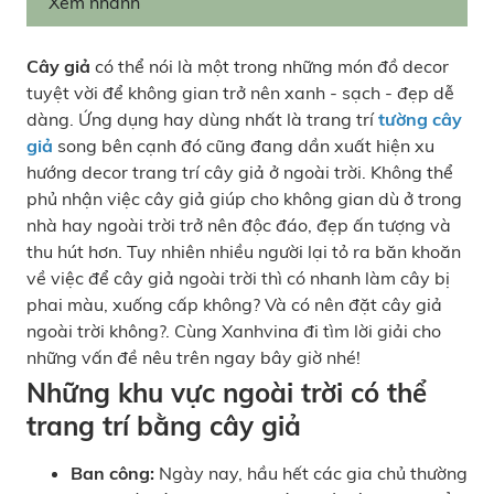
Xem nhanh
Cây giả
có thể nói là một trong những món đồ decor
tuyệt vời để không gian trở nên xanh - sạch - đẹp dễ
dàng. Ứng dụng hay dùng nhất là trang trí
tường cây
giả
song bên cạnh đó cũng đang dần xuất hiện xu
hướng decor trang trí cây giả ở ngoài trời. Không thể
phủ nhận việc cây giả giúp cho không gian dù ở trong
nhà hay ngoài trời trở nên độc đáo, đẹp ấn tượng và
thu hút hơn. Tuy nhiên nhiều người lại tỏ ra băn khoăn
về việc để cây giả ngoài trời thì có nhanh làm cây bị
phai màu, xuống cấp không? Và có nên đặt cây giả
ngoài trời không?. Cùng Xanhvina đi tìm lời giải cho
những vấn đề nêu trên ngay bây giờ nhé!
Những khu vực ngoài trời có thể
trang trí bằng cây giả
Ban công:
Ngày nay, hầu hết các gia chủ thường