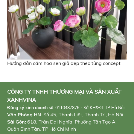
Hướng dẫn cắm hoa sen giả đẹp theo từng concept
CÔNG TY TNHH THƯƠNG MẠI VÀ SẢN XUẤT
XANHVINA
Đăng ký kinh doanh số
:
0110487876
-
Sở KH&ĐT TP Hà Nội
Văn Phòng HN
: Số 45, Thanh Liệt, Thanh Trì, Hà Nội
Sài Gòn:
618, Trần Đại Nghĩa, Phường Tân Tạo A,
Quận Bình Tân, TP Hồ Chí Minh