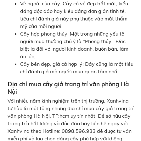
Vẻ ngoài của cây: Cây có vẻ đẹp bắt mắt, kiểu
dáng độc đáo hay kiểu dáng đơn giản tinh tế,
tiêu chí đánh giá này phụ thuộc vào mắt thẩm
mỹ của mỗi người.
Cây hợp phong thủy: Một trong những yếu tố
người mua thường chú ý là "Phong thủy". Đặc
biệt là đối với người kinh doanh, buôn bán, làm
ăn lớn,...
Cây bền đẹp, giá cả hợp lý: Đây cũng là một tiêu
chí đánh giá mà người mua quan tâm nhất.
Địa chỉ mua
cây giả
trang trí văn phòng Hà
Nội
Với nhiều năm kinh nghiệm trên thị trường, Xanhvina
tự hào là một tỏng những địa chỉ mua cây giả trang trí
văn phòng Hà Nội, TP.hcm uy tín nhất. Để sở hữu cây
trang trí chất lượng và độc đáo hãy liên hệ ngay với
Xanhvina theo Hotline: 0898.596.933 để được tư vấn
miễn phí và lựa chọn dáng cây phù hợp với không