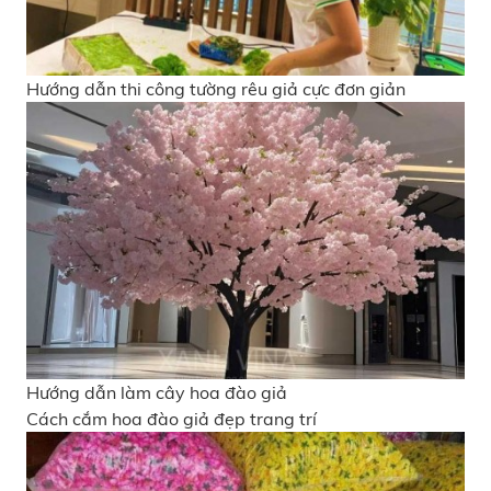
Hướng dẫn thi công tường rêu giả cực đơn giản
Hướng dẫn làm cây hoa đào giả
Cách cắm hoa đào giả đẹp trang trí