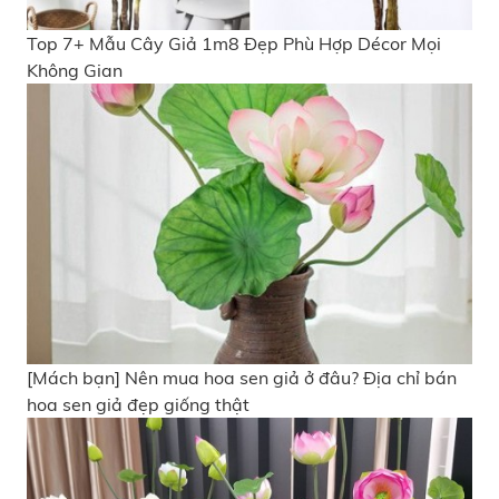
Top 7+ Mẫu Cây Giả 1m8 Đẹp Phù Hợp Décor Mọi
Không Gian
[Mách bạn] Nên mua hoa sen giả ở đâu? Địa chỉ bán
hoa sen giả đẹp giống thật