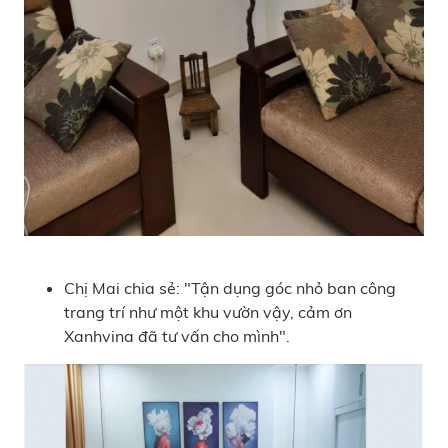
Chị Mai chia sẻ: "Tận dụng góc nhỏ ban công
trang trí như một khu vườn vậy, cảm ơn
Xanhvina đã tư vấn cho mình".