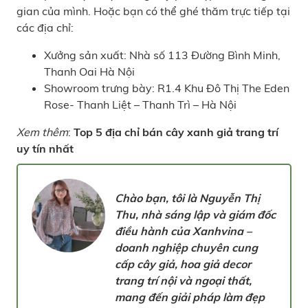
gian của mình. Hoặc bạn có thể ghé thăm trực tiếp tại
các địa chỉ:
Xưởng sản xuất: Nhà số 113 Đường Bình Minh,
Thanh Oai Hà Nội
Showroom trưng bày: R1.4 Khu Đô Thị The Eden
Rose- Thanh Liệt – Thanh Trì – Hà Nội
Xem thêm
:
Top 5 địa chỉ bán cây xanh giả trang trí
uy tín nhất
Chào bạn, tôi là Nguyễn Thị
Thu, nhà sáng lập và giám đốc
điều hành của Xanhvina –
doanh nghiệp chuyên cung
cấp cây giả, hoa giả decor
trang trí nội và ngoại thất,
mang đến giải pháp làm đẹp