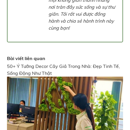
mọi không gian thành những
nơi tràn đầy sức sống và sự thư
giãn. Tôi rất vui được đồng
hành và chia sẻ hành trình này
cùng bạn!
Bài viết liên quan
50+ Ý Tưởng Decor Cây Giả Trong Nhà: Đẹp Tinh Tế,
Sống Động Như Thật