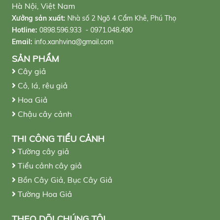
Hà Nội, Việt Nam
Xưởng sản xuất:
Nhà số 2 Ngõ 4 Cẩm Khê, Phú Thọ
Hotline:
0898.596.933 - 0971.048.490
Email:
info.xanhvina@gmail.com
SẢN PHẨM
Cây giả
Cỏ, lá, rêu giả
Hoa Giả
Chậu cây cảnh
THI CÔNG TIỂU CẢNH
Tường cây giả
Tiểu cảnh cây giả
Bồn Cây Giả, Bục Cây Giả
Tường Hoa Giả
THEO DÕI CHÚNG TÔI