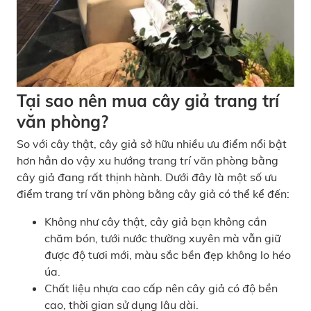
Tại sao nên mua
cây giả trang trí
văn phòng
?
So với cây thật, cây giả sở hữu nhiều ưu điểm nổi bật
hơn hẳn do vậy xu hướng trang trí văn phòng bằng
cây giả đang rất thịnh hành. Dưới đây là một số ưu
điểm trang trí văn phòng bằng cây giả có thể kể đến:
Không như cây thật, cây giả bạn không cần
chăm bón, tưới nước thường xuyên mà vẫn giữ
được độ tươi mới, màu sắc bền đẹp không lo héo
úa.
Chất liệu nhựa cao cấp nên cây giả có độ bền
cao, thời gian sử dụng lâu dài.