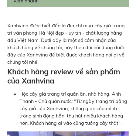
Xem nhanh
Xanhvina được biết đến là địa chỉ mua cây giả trang
trí văn phòng Hà Nội đẹp - uy tín - chất lượng hàng
đầu Việt Nam. Dưới đây là một số cảm nhận của
khách hàng về chúng tôi, hãy theo dõi nội dung dưới
đây của Xanhvina để biết được khách hàng nói gì về
chúng tôi nhé!
Khách hàng review về sản phẩm
của Xanhvina
Hộc cây giả trang trí quán ăn, nhà hàng. Anh
Thanh - Chủ quán nước: "Từ ngày trang trí bằng
cây giả của Xanhvina, không gian của mình
trông sinh động hẳn, thu hút nhiều khách hàng
hơn. Khách hàng ai vào cũng tưởng cây thật".