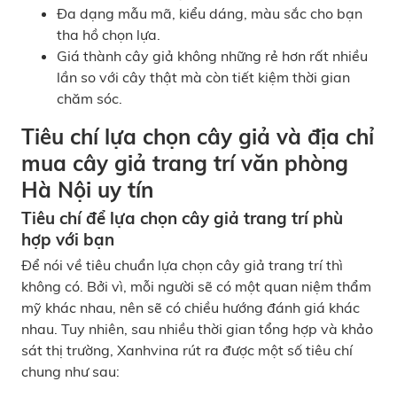
Đa dạng mẫu mã, kiểu dáng, màu sắc cho bạn
tha hồ chọn lựa.
Giá thành cây giả không những rẻ hơn rất nhiều
lần so với cây thật mà còn tiết kiệm thời gian
chăm sóc.
Tiêu chí lựa chọn cây giả và địa chỉ
mua cây giả trang trí văn phòng
Hà Nội uy tín
Tiêu chí để lựa chọn cây giả trang trí phù
hợp với bạn
Để nói về tiêu chuẩn lựa chọn cây giả trang trí thì
không có. Bởi vì, mỗi người sẽ có một quan niệm thẩm
mỹ khác nhau, nên sẽ có chiều hướng đánh giá khác
nhau. Tuy nhiên, sau nhiều thời gian tổng hợp và khảo
sát thị trường, Xanhvina rút ra được một số tiêu chí
chung như sau: