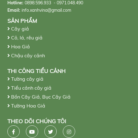
Hotline:
0898.596.933 - 0971.048.490
Email:
info.xanhvina@gmail.com
SẢN PHẨM
Cây giả
Cỏ, lá, rêu giả
Hoa Giả
Chậu cây cảnh
THI CÔNG TIỂU CẢNH
Tường cây giả
Tiểu cảnh cây giả
Bồn Cây Giả, Bục Cây Giả
Tường Hoa Giả
THEO DÕI CHÚNG TÔI