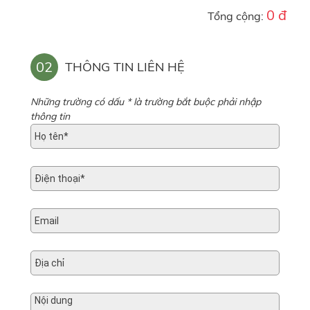
0 đ
Tổng cộng:
02
THÔNG TIN LIÊN HỆ
Những trường có dấu * là trường bắt buộc phải nhập
thông tin