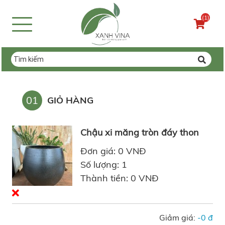
(1)
01
GIỎ HÀNG
Chậu xi măng tròn đáy thon
Đơn giá: 0 VNĐ
Số lượng: 1
Thành tiền: 0 VNĐ
Giảm giá:
-0 đ