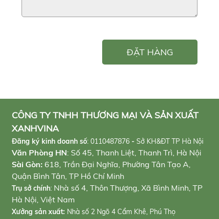
ĐẶT HÀNG
CÔNG TY TNHH THƯƠNG MẠI VÀ SẢN XUẤT
XANHVINA
Đăng ký kinh doanh số
:
0110487876
-
Sở KH&ĐT TP Hà Nội
Văn Phòng HN
: Số 45, Thanh Liệt, Thanh Trì, Hà Nội
Sài Gòn:
618, Trần Đại Nghĩa, Phường Tân Tạo A,
Quận Bình Tân, TP Hồ Chí Minh
Nhà số 4, Thôn Thượng, Xã Bình Minh, TP
Trụ sở chính
:
Hà Nội, Việt Nam
Xưởng sản xuất:
Nhà số 2 Ngõ 4 Cẩm Khê, Phú Thọ