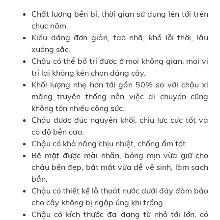
Chất lượng bền bỉ, thời gian sử dụng lên tới trên
chục năm.
Kiểu dáng đơn giản, tao nhã, khó lỗi thời, lâu
xuống sắc.
Chậu có thể bố trí được ở mọi không gian, mọi vị
trí lại không kén chọn dáng cây.
Khối lượng nhẹ hơn tới gần 50% so với chậu xi
măng truyền thống nên việc di chuyển cũng
không tốn nhiều công sức.
Chậu được đúc nguyên khối, chịu lực cực tốt và
có độ bền cao.
Chậu có khả năng chịu nhiệt, chống ẩm tốt.
Bề mặt được mài nhẵn, bóng mịn vừa giữ cho
chậu bền đẹp, bắt mắt vừa dễ vệ sinh, làm sạch
bẩn.
Chậu có thiết kế lỗ thoát nước dưới đáy đảm bảo
cho cây không bị ngập úng khi trồng
Chậu có kích thước đa dạng từ nhỏ tới lớn, có