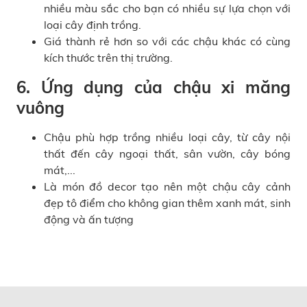
nhiều màu sắc cho bạn có nhiều sự lựa chọn với
loại cây định trồng.
Giá thành rẻ hơn so với các chậu khác có cùng
kích thước trên thị trường.
6. Ứng dụng của chậu xi măng
vuông
Chậu phù hợp trồng nhiều loại cây, từ cây nội
thất đến cây ngoại thất, sân vườn, cây bóng
mát,...
Là món đồ decor tạo nên một
chậu cây cảnh
đẹp
tô điểm cho không gian thêm xanh mát, sinh
động và ấn tượng