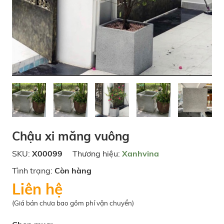
Chậu xi măng vuông
SKU:
X00099
Thương hiệu:
Xanhvina
Tình trạng:
Còn hàng
Liên hệ
(Giá bán chưa bao gồm phí vận chuyển)