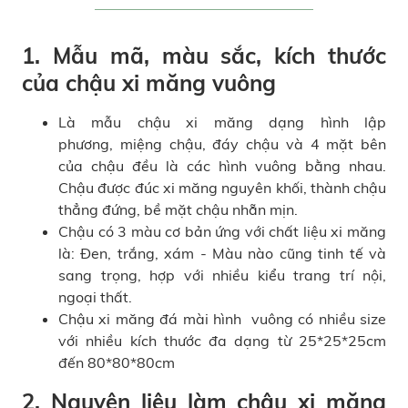
1. Mẫu mã, màu sắc, kích thước
của
chậu xi măng
vuông
Là mẫu chậu xi măng dạng hình lập
phương, miệng chậu, đáy chậu và 4 mặt bên
của chậu đều là các hình vuông bằng nhau.
Chậu được đúc xi măng nguyên khối, thành chậu
thẳng đứng, bề mặt chậu nhẵn mịn.
Chậu có 3 màu cơ bản ứng với chất liệu xi măng
là: Đen, trắng, xám - Màu nào cũng tinh tế và
sang trọng, hợp với nhiều kiểu trang trí nội,
ngoại thất.
Chậu xi măng đá mài hình vuông có nhiều size
với nhiều kích thước đa dạng từ 25*25*25cm
đến 80*80*80cm
2. Nguyên liệu làm chậu xi măng