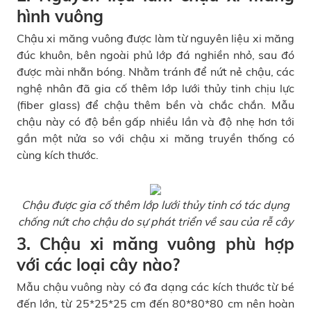
hình vuông
Chậu xi măng vuông được làm từ nguyên liệu xi măng
đúc khuôn, bên ngoài phủ lớp đá nghiền nhỏ, sau đó
được mài nhẵn bóng. Nhằm tránh để nứt nẻ chậu, các
nghệ nhân đã gia cố thêm lớp lưới thủy tinh chịu lực
(fiber glass) để chậu thêm bền và chắc chắn. Mẫu
chậu này có độ bền gấp nhiều lần và độ nhẹ hơn tới
gần một nửa so với chậu xi măng truyền thống có
cùng kích thước.
Chậu được gia cố thêm lớp lưới thủy tinh có tác dụng
chống nứt cho chậu do sự phát triển về sau của rễ cây
3. Chậu xi măng vuông phù hợp
với các loại cây nào?
Mẫu chậu vuông này có đa dạng các kích thước từ bé
đến lớn, từ 25*25*25 cm đến 80*80*80 cm nên hoàn