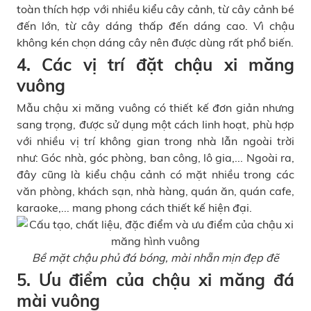
toàn thích hợp với nhiều kiểu cây cảnh, từ cây cảnh bé
đến lớn, từ cây dáng thấp đến dáng cao. Vì chậu
không kén chọn dáng cây nên được dùng rất phổ biến.
4. Các vị trí đặt chậu xi măng
vuông
Mẫu chậu xi măng vuông có thiết kế đơn giản nhưng
sang trọng, được sử dụng một cách linh hoạt, phù hợp
với nhiều vị trí không gian trong nhà lẫn ngoài trời
như: Góc nhà, góc phòng, ban công, lô gia,... Ngoài ra,
đây cũng là kiểu chậu cảnh có mặt nhiều trong các
văn phòng, khách sạn, nhà hàng, quán ăn, quán cafe,
karaoke,... mang phong cách thiết kế hiện đại.
Bề mặt chậu phủ đá bóng, mài nhẵn mịn đẹp đẽ
5. Ưu điểm của chậu xi măng đá
mài vuông