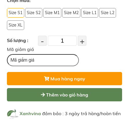
Chọn mua:
Size S1
Size S2
Size M1
Size M2
Size L1
Size L2
Size XL
-
+
Số lượng :
Mã giảm giá
Mua hàng ngay
Thêm vào giỏ hàng
Xanhvina
đảm bảo : 3 ngày trả hàng/hoàn tiền