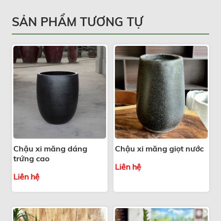
SẢN PHẨM TƯƠNG TỰ
Chậu xi măng dáng
Chậu xi măng giọt nước
trứng cao
Liên hệ
Liên hệ