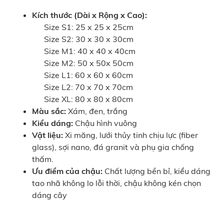
Kích thước (Dài x Rộng x Cao):
Size S1: 25 x 25 x 25cm
Size S2: 30 x 30 x 30cm
Size M1: 40 x 40 x 40cm
Size M2: 50 x 50x 50cm
Size L1: 60 x 60 x 60cm
Size L2: 70 x 70 x 70cm
Size XL: 80 x 80 x 80cm
Màu sắc:
Xám, đen, trắng
Kiểu dáng:
Chậu hình vuông
Vật liệu:
Xi măng, lưới thủy tinh chịu lực (fiber
glass), sợi nano, đá granit và phụ gia chống
thấm.
Ưu điểm của chậu:
Chất lượng bền bỉ, kiểu dáng
tao nhã không lo lỗi thời, chậu không kén chọn
dáng cây