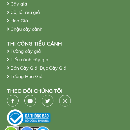
Cây giả
Cỏ, lá, rêu giả
Hoa Giả
Chậu cây cảnh
THI CÔNG TIỂU CẢNH
Tường cây giả
Tiểu cảnh cây giả
Bồn Cây Giả, Bục Cây Giả
Tường Hoa Giả
THEO DÕI CHÚNG TÔI