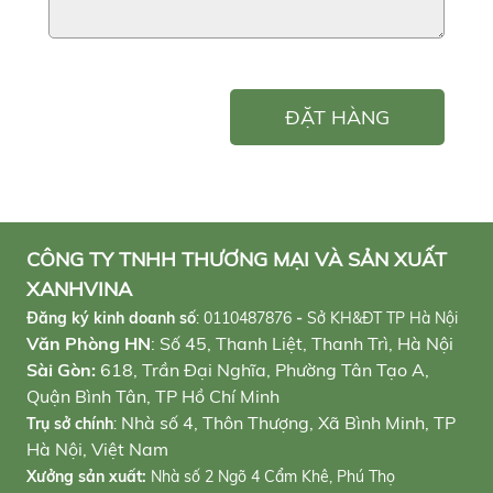
ĐẶT HÀNG
CÔNG TY TNHH THƯƠNG MẠI VÀ SẢN XUẤT
XANHVINA
Đăng ký kinh doanh số
:
0110487876
-
Sở KH&ĐT TP Hà Nội
Văn Phòng HN
: Số 45, Thanh Liệt, Thanh Trì, Hà Nội
Sài Gòn:
618, Trần Đại Nghĩa, Phường Tân Tạo A,
Quận Bình Tân, TP Hồ Chí Minh
Nhà số 4, Thôn Thượng, Xã Bình Minh, TP
Trụ sở chính
:
Hà Nội, Việt Nam
Xưởng sản xuất:
Nhà số 2 Ngõ 4 Cẩm Khê, Phú Thọ