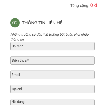
0 đ
Tổng cộng:
02
THÔNG TIN LIÊN HỆ
Những trường có dấu * là trường bắt buộc phải nhập
thông tin