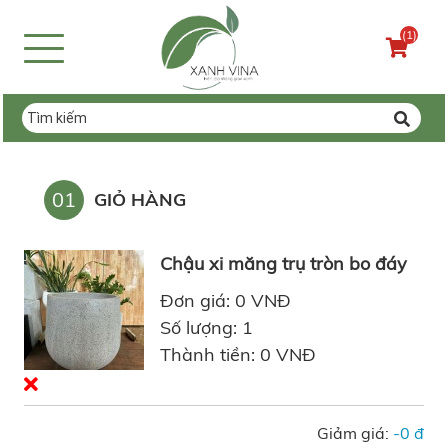
(1)
01
GIỎ HÀNG
Chậu xi măng trụ tròn bo đáy
Đơn giá: 0 VNĐ
Số lượng: 1
Thành tiền: 0 VNĐ
Giảm giá:
-0 đ