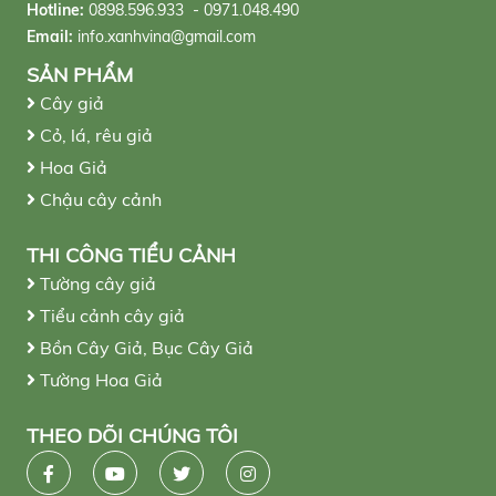
Hotline:
0898.596.933 - 0971.048.490
Email:
info.xanhvina@gmail.com
SẢN PHẨM
Cây giả
Cỏ, lá, rêu giả
Hoa Giả
Chậu cây cảnh
THI CÔNG TIỂU CẢNH
Tường cây giả
Tiểu cảnh cây giả
Bồn Cây Giả, Bục Cây Giả
Tường Hoa Giả
THEO DÕI CHÚNG TÔI