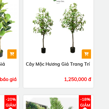
Giả
Cây Mộc Hương Giả Trang Trí
 báo giá
1,250,000 đ
-20%
-18%
GIẢM
GIẢM