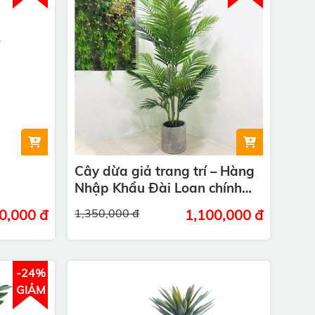
Cây dừa giả trang trí – Hàng
Nhập Khẩu Đài Loan chính
hãng
0,000 đ
1,350,000 đ
1,100,000 đ
-24%
GIẢM