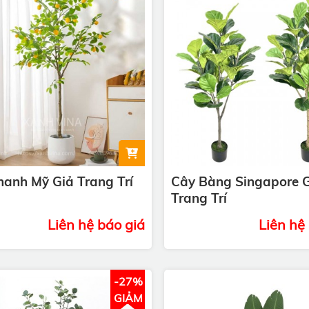
anh Mỹ Giả Trang Trí
Cây Bàng Singapore 
Trang Trí
Liên hệ báo giá
Liên hệ
-27%
GIẢM