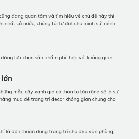
 cũng đang quan tâm và tìm hiểu về chủ để này thì
n nhất cả nước, chúng tôi tự đặt cho mình sứ mệnh
ễ dàng lựa chọn sản phẩm phù hợp với không gian,
 lớn
hững mẫu cây xanh giả có thân to tán rộng sẽ là sự
 hàng mua để trang trí decor không gian chung cho
chỉ là đơn thuần dùng trang trí cho đẹp văn phòng,