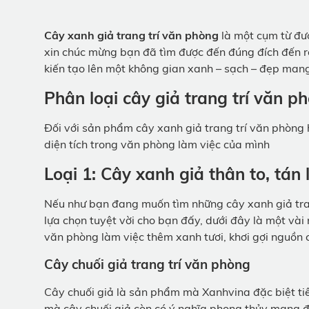
Cây xanh giả trang trí văn phòng
là một cụm từ đượ
xin chúc mừng bạn đã tìm được đến đúng đích đến rồ
kiến tạo lên một không gian xanh – sạch – đẹp mang
Phân loại cây giả trang trí văn p
Đối với sản phẩm cây xanh giả trang trí văn phòng 
diện tích trong văn phòng làm việc của mình
Loại 1: Cây xanh giả thân to, tán 
Nếu như bạn đang muốn tìm những cây xanh giả trang
lựa chọn tuyệt vời cho bạn đấy, dưới đây là một v
văn phòng làm việc thêm xanh tươi, khơi gợi nguồn 
Cây chuối giả trang trí văn phòng
Cây chuối giả là sản phẩm mà Xanhvina đặc biệt tiêu
mà cây chuối giả còn có ý nghĩa phong thủy mang đ