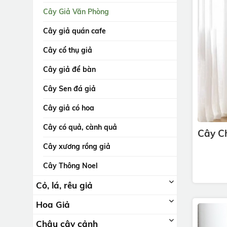
Cây Giả Văn Phòng
Cây giả quán cafe
Cây cổ thụ giả
Cây giả để bàn
Cây Sen đá giả
Cây giả có hoa
Cây có quả, cành quả
Cây Ch
Cây xương rồng giả
Cây Thông Noel
Cỏ, lá, rêu giả
Hoa Giả
Chậu cây cảnh