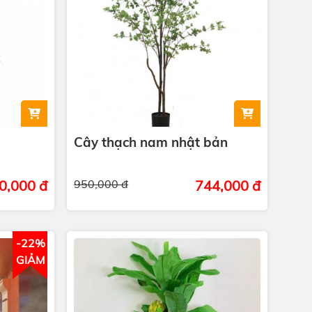
Cây thạch nam nhật bản
0,000 đ
950,000 đ
744,000 đ
-22%
GIẢM