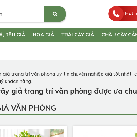
Hotli
Á, RÊU GIẢ
HOA GIẢ
TRÁI CÂY GIẢ
CHẬU CÂY CẢ
 giả trang trí văn phòng uy tín chuyên nghiệp giá tốt nhất, 
quý khách hàng.
ây giả trang trí văn phòng được ưa ch
GIẢ VĂN PHÒNG