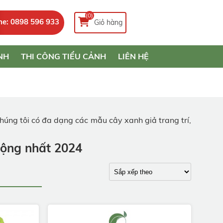
(0)
ne: 0898 596 933
Giỏ hàng
NH
THI CÔNG TIỂU CẢNH
LIÊN HỆ
chúng tôi có đa dạng các mẫu cây xanh giả trang trí,
uộng nhất 2024