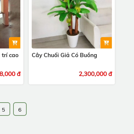
trí cao
Cây Chuối Giả Có Buồng
8,000 đ
2,300,000 đ
5
6