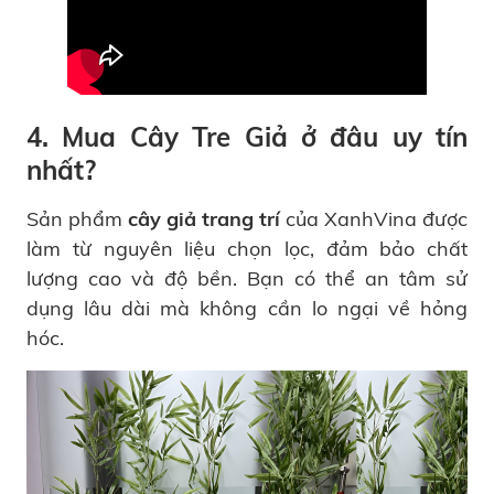
4. Mua Cây Tre Giả ở đâu uy tín
nhất?
Sản phẩm
cây giả trang trí
của XanhVina được
làm từ nguyên liệu chọn lọc, đảm bảo chất
lượng cao và độ bền. Bạn có thể an tâm sử
dụng lâu dài mà không cần lo ngại về hỏng
hóc.