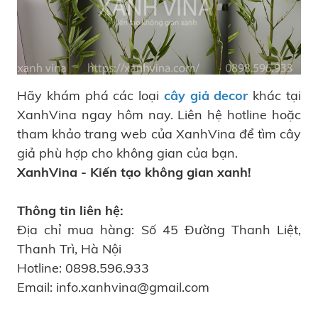
Hãy khám phá các loại
cây giả decor
khác tại
XanhVina ngay hôm nay. Liên hệ hotline hoặc
tham khảo trang web của XanhVina để tìm cây
giả phù hợp cho không gian của bạn.
XanhVina - Kiến tạo không gian xanh!
Thông tin liên hệ:
Địa chỉ mua hàng: Số 45 Đường Thanh Liệt,
Thanh Trì, Hà Nội
Hotline: 0898.596.933
Email: info.xanhvina@gmail.com