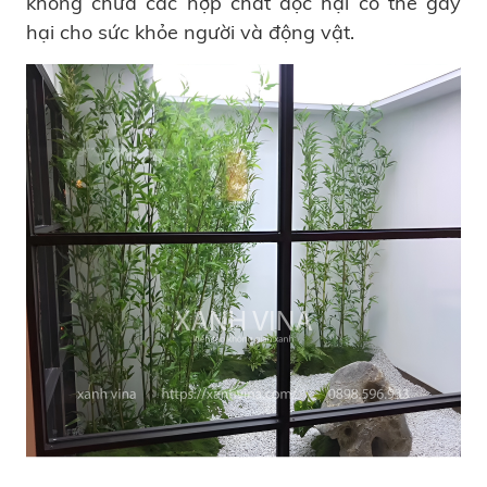
không chứa các hợp chất độc hại có thể gây
hại cho sức khỏe người và động vật.