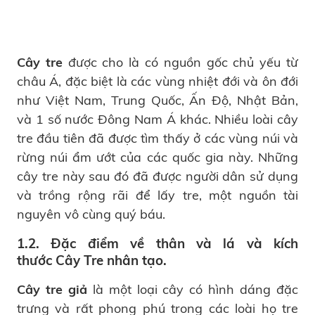
Cây tre
được cho là có nguồn gốc chủ yếu từ
châu Á, đặc biệt là các vùng nhiệt đới và ôn đới
như Việt Nam, Trung Quốc, Ấn Độ, Nhật Bản,
và 1 số nước Đông Nam Á khác. Nhiều loài cây
tre đầu tiên đã được tìm thấy ở các vùng núi và
rừng núi ẩm ướt của các quốc gia này. Những
cây tre này sau đó đã được người dân sử dụng
và trồng rộng rãi để lấy tre, một nguồn tài
nguyên vô cùng quý báu.
1.2. Đặc điểm về thân và lá và kích
thước Cây Tre nhân tạo.
Cây tre giả
là một loại cây có hình dáng đặc
trưng và rất phong phú trong các loài họ tre