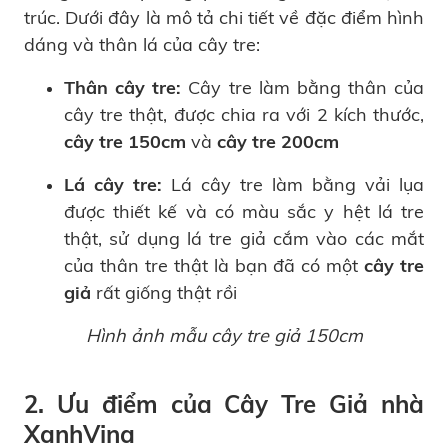
trúc. Dưới đây là mô tả chi tiết về đặc điểm hình
dáng và thân lá của cây tre:
Thân cây tre:
Cây tre làm bằng thân của
cây tre thật, được chia ra với 2 kích thước,
cây tre 150cm
và
cây tre 200cm
Lá cây tre:
Lá cây tre làm bằng vải lụa
được thiết kế và có màu sắc y hệt lá tre
thật, sử dụng lá tre giả cắm vào các mắt
của thân tre thật là bạn đã có một
cây tre
giả
rất giống thật rồi
Hình ảnh mẫu cây tre giả 150cm
2. Ưu điểm của Cây Tre Giả nhà
XanhVina