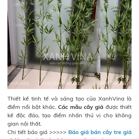
Thiết kế tinh tế và sáng tạo của XanhVina là
điểm nổi bật khác.
Các mẫu cây giả
được thiết
kế độc đáo, tạo điểm nhấn thú vị cho không
gian nội thất.
Chi tiết báo giá >>>>>
Báo giá bán cây tre giả