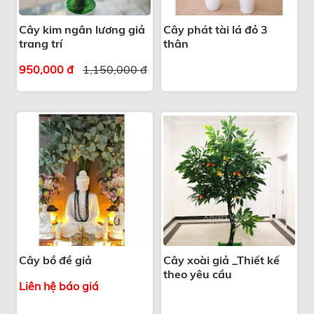
Cây kim ngân lương giả
Cây phát tài lá đỏ 3
trang trí
thân
950,000 đ
1,150,000 đ
Cây bồ đề giả
Cây xoài giả _Thiết kế
theo yêu cầu
Liên hệ báo giá