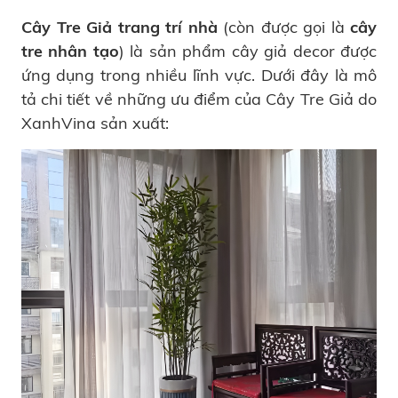
Cây Tre Giả trang trí nhà
(còn được gọi là
cây
tre nhân tạo
) là sản phẩm cây giả decor được
ứng dụng trong nhiều lĩnh vực. Dưới đây là mô
tả chi tiết về những ưu điểm của Cây Tre Giả do
XanhVina sản xuất: