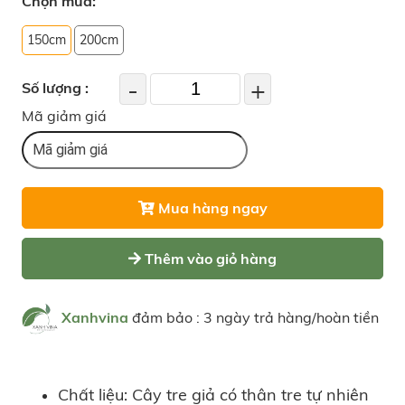
Chọn mua:
150cm
200cm
-
+
Số lượng :
Mã giảm giá
Mua hàng ngay
Thêm vào giỏ hàng
Xanhvina
đảm bảo : 3 ngày trả hàng/hoàn tiền
Chất liệu: Cây tre giả có thân tre tự nhiên