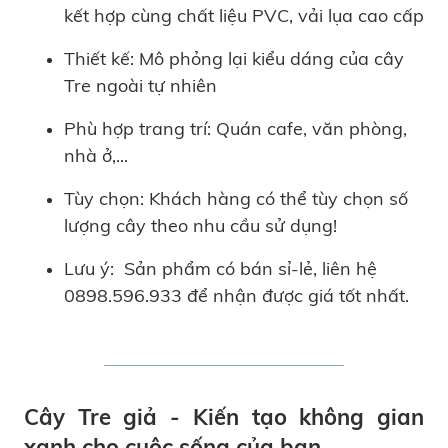
kết hợp cùng chất liệu PVC, vải lụa cao cấp
Thiết kế: Mô phỏng lại kiểu dáng của cây
Tre ngoài tự nhiên
Phù hợp trang trí: Quán cafe, văn phòng,
nhà ở,...
Tùy chọn: Khách hàng có thể tùy chọn số
lượng cây theo nhu cầu sử dụng!
Lưu ý: Sản phẩm có bán sỉ-lẻ, liên hệ
0898.596.933 để nhận được giá tốt nhất.
Cây Tre giả - Kiến tạo không gian
xanh cho cuộc sống của bạn