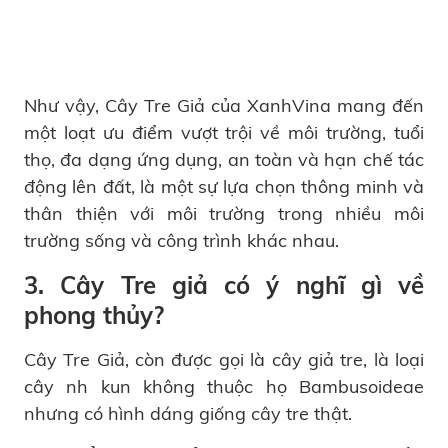
Như vậy, Cây Tre Giả của XanhVina mang đến
một loạt ưu điểm vượt trội về môi trường, tuổi
thọ, đa dạng ứng dụng, an toàn và hạn chế tác
động lên đất, là một sự lựa chọn thông minh và
thân thiện với môi trường trong nhiều môi
trường sống và công trình khác nhau.
3. Cây Tre giả có ý nghĩ gì về
phong thủy?
Cây Tre Giả, còn được gọi là cây giả tre, là loại
cây nh kun không thuộc họ Bambusoideae
nhưng có hình dáng giống cây tre thật.