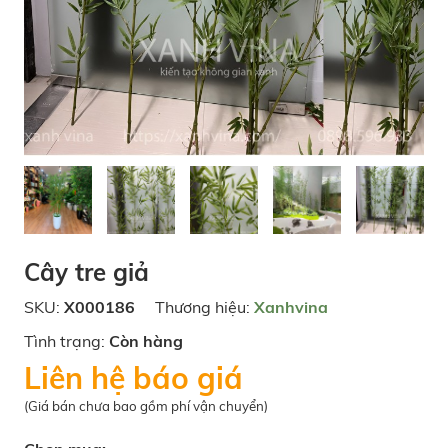
Cây tre giả
SKU:
X000186
Thương hiệu:
Xanhvina
Tình trạng:
Còn hàng
Liên hệ báo giá
(Giá bán chưa bao gồm phí vận chuyển)