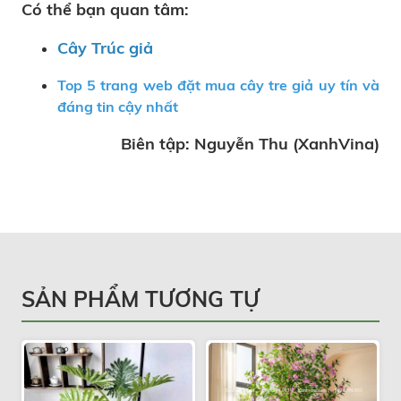
Có thể bạn quan tâm:
Cây Trúc giả
Top 5 trang web đặt mua cây tre giả uy tín và
đáng tin cậy nhất
Biên tập: Nguyễn Thu (XanhVina)
SẢN PHẨM TƯƠNG TỰ