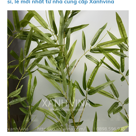
sỉ, lẻ mới nhất từ nhà cung cấp Xanhvina