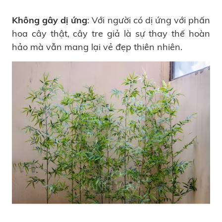
Không gây dị ứng
: Với người có dị ứng với phấn
hoa cây thật, cây tre giả là sự thay thế hoàn
hảo mà vẫn mang lại vẻ đẹp thiên nhiên.