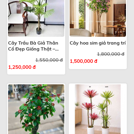
Cây Trầu Bà Giả Thân
Cây hoa sim giả trang trí
Cổ Đẹp Giống Thật –
1,800,000 đ
Giải Pháp Trang Trí
1,550,000 đ
Xanh
1,500,000 đ
1,250,000 đ