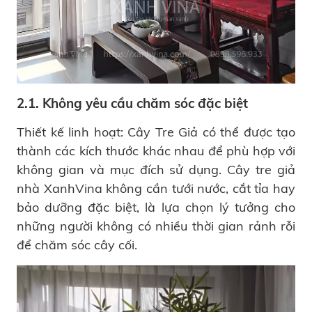
2.1. Không yêu cầu chăm sóc đặc biệt
Thiết kế linh hoạt: Cây Tre Giả có thể được tạo
thành các kích thước khác nhau để phù hợp với
không gian và mục đích sử dụng. Cây tre giả
nhà XanhVina không cần tưới nước, cắt tỉa hay
bảo dưỡng đặc biệt, là lựa chọn lý tưởng cho
những người không có nhiều thời gian rảnh rỗi
để chăm sóc cây cối.