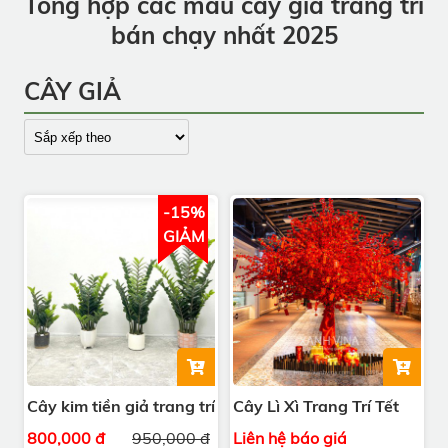
Tổng hợp các mẫu cây giả trang trí
bán chạy nhất 2025
CÂY GIẢ
-15%
GIẢM
Cây kim tiền giả trang trí
Cây Lì Xì Trang Trí Tết
800,000 đ
950,000 đ
Liên hệ báo giá