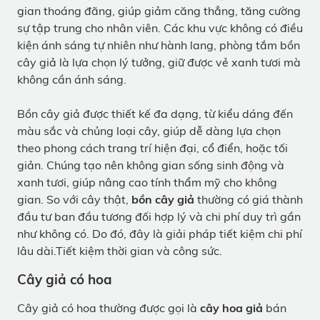
gian thoáng đãng, giúp giảm căng thẳng, tăng cường
sự tập trung cho nhân viên. Các khu vực không có điều
kiện ánh sáng tự nhiên như hành lang, phòng tắm bồn
cây giả là lựa chọn lý tưởng, giữ được vẻ xanh tươi mà
không cần ánh sáng.
Bồn cây giả được thiết kế đa dạng, từ kiểu dáng đến
màu sắc và chủng loại cây, giúp dễ dàng lựa chọn
theo phong cách trang trí hiện đại, cổ điển, hoặc tối
giản. Chúng tạo nên không gian sống sinh động và
xanh tươi, giúp nâng cao tính thẩm mỹ cho không
gian. So với cây thật,
bồn cây giả
thường có giá thành
đầu tư ban đầu tương đối hợp lý và chi phí duy trì gần
như không có. Do đó, đây là giải pháp tiết kiệm chi phí
lâu dài.Tiết kiệm thời gian và công sức.
Cây giả có hoa
Cây giả có hoa thường được gọi là
cây hoa giả
bán