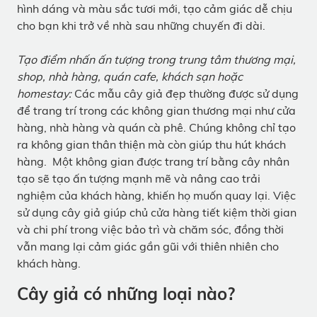
hình dáng và màu sắc tươi mới, tạo cảm giác dễ chịu
cho bạn khi trở về nhà sau những chuyến đi dài.
Tạo điểm nhấn ấn tượng trong trung tâm thương mại,
shop, nhà hàng, quán cafe, khách sạn hoặc
homestay:
Các mẫu cây giả đẹp thường được sử dụng
để trang trí trong các không gian thương mại như cửa
hàng, nhà hàng và quán cà phê. Chúng không chỉ tạo
ra không gian thân thiện mà còn giúp thu hút khách
hàng. Một không gian được trang trí bằng cây nhân
tạo sẽ tạo ấn tượng mạnh mẽ và nâng cao trải
nghiệm của khách hàng, khiến họ muốn quay lại. Việc
sử dụng cây giả giúp chủ cửa hàng tiết kiệm thời gian
và chi phí trong việc bảo trì và chăm sóc, đồng thời
vẫn mang lại cảm giác gần gũi với thiên nhiên cho
khách hàng.
Cây giả có những loại nào?