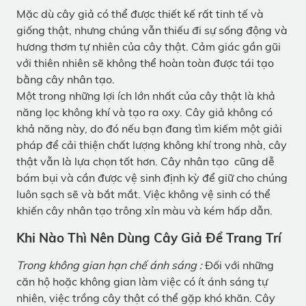
Mặc dù cây giả có thể được thiết kế rất tinh tế và
giống thật, nhưng chúng vẫn thiếu đi sự sống động và
hương thơm tự nhiên của cây thật. Cảm giác gần gũi
với thiên nhiên sẽ không thể hoàn toàn được tái tạo
bằng cây nhân tạo.
Một trong những lợi ích lớn nhất của cây thật là khả
năng lọc không khí và tạo ra oxy. Cây giả không có
khả năng này, do đó nếu bạn đang tìm kiếm một giải
pháp để cải thiện chất lượng không khí trong nhà, cây
thật vẫn là lựa chọn tốt hơn. Cây nhân tạo cũng dễ
bám bụi và cần được vệ sinh định kỳ để giữ cho chúng
luôn sạch sẽ và bắt mắt. Việc không vệ sinh có thể
khiến cây nhân tạo trông xỉn màu và kém hấp dẫn.
Khi Nào Thì Nên Dùng Cây Giả Để Trang Trí
Trong không gian hạn chế ánh sáng :
Đối với những
căn hộ hoặc không gian làm việc có ít ánh sáng tự
nhiên, việc trồng cây thật có thể gặp khó khăn. Cây