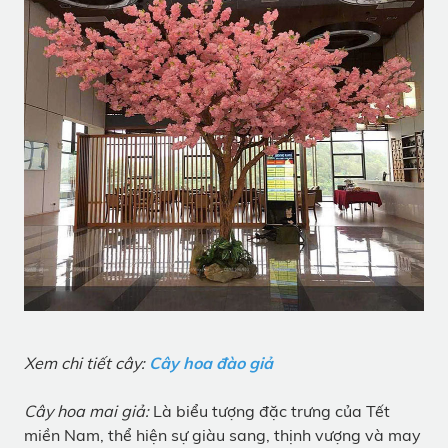
Xem chi tiết cây:
Cây hoa đào giả
Cây hoa mai giả:
Là biểu tượng đặc trưng của Tết
miền Nam, thể hiện sự giàu sang, thịnh vượng và may