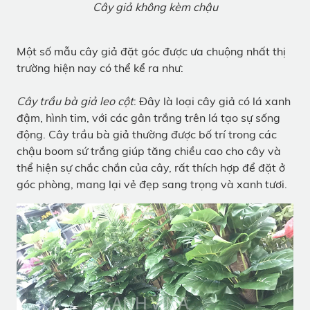
Cây giả không kèm chậu
Một số mẫu cây giả đặt góc được ưa chuộng nhất thị
trường hiện nay có thể kể ra như:
Cây trầu bà giả leo cột
: Đây là loại cây giả có lá xanh
đậm, hình tim, với các gân trắng trên lá tạo sự sống
động. Cây trầu bà giả thường được bố trí trong các
chậu boom sứ trắng giúp tăng chiều cao cho cây và
thể hiện sự chắc chắn của cây, rất thích hợp để đặt ở
góc phòng, mang lại vẻ đẹp sang trọng và xanh tươi.