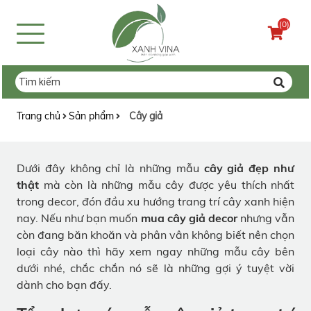
(0)
Trang chủ
Sản phẩm
Cây giả
Dưới đây không chỉ là những mẫu
cây giả đẹp như
thật
mà còn là những mẫu cây được yêu thích nhất
trong decor, đón đầu xu hướng trang trí cây xanh hiện
nay. Nếu như bạn muốn
mua cây giả decor
nhưng vẫn
còn đang băn khoăn và phân vân không biết nên chọn
loại cây nào thì hãy xem ngay những mẫu cây bên
dưới nhé, chắc chắn nó sẽ là những gợi ý tuyệt vời
dành cho bạn đấy.