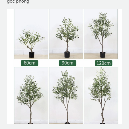
góc phòng.