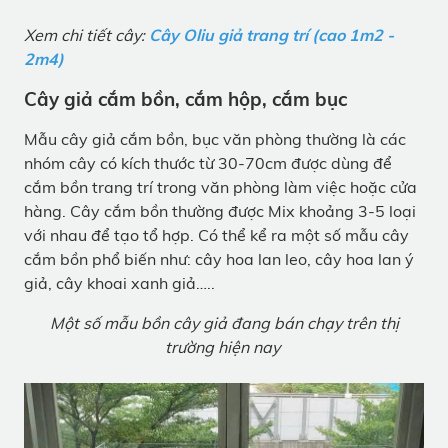
Xem chi tiết cây:
Cây Oliu giả trang trí (cao 1m2 -
2m4)
Cây giả cắm bồn, cắm hộp, cắm bục
Mẫu cây giả cắm bồn, bục văn phòng thường là các
nhóm cây có kích thước từ 30-70cm được dùng để
cắm bồn trang trí trong văn phòng làm việc hoặc cửa
hàng. Cây cắm bồn thường được Mix khoảng 3-5 loại
với nhau để tạo tổ hợp. Có thể kể ra một số mẫu cây
cắm bồn phổ biến như: cây hoa lan leo, cây hoa lan ý
giả, cây khoai xanh giả…..
Một số mẫu bồn cây giả đang bán chạy trên thị
trường hiện nay