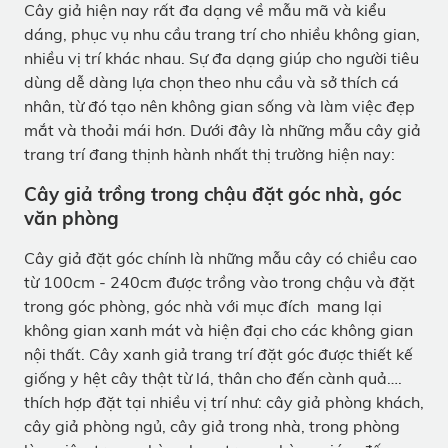
Cây giả hiện nay rất đa dạng về mẫu mã và kiểu
dáng, phục vụ nhu cầu trang trí cho nhiều không gian,
nhiều vị trí khác nhau. Sự đa dạng giúp cho người tiêu
dùng dễ dàng lựa chọn theo nhu cầu và sở thích cá
nhân, từ đó tạo nên không gian sống và làm việc đẹp
mắt và thoải mái hơn. Dưới đây là những mẫu cây giả
trang trí đang thịnh hành nhất thị trường hiện nay:
Cây giả trồng trong chậu đặt góc nhà, góc
văn phòng
Cây giả đặt góc chính là những mẫu cây có chiều cao
từ 100cm - 240cm được trồng vào trong chậu và đặt
trong góc phòng, góc nhà với mục đích mang lại
không gian xanh mát và hiện đại cho các không gian
nội thất. Cây xanh giả trang trí đặt góc được thiết kế
giống y hệt cây thật từ lá, thân cho đến cành quả….
thích hợp đặt tại nhiều vị trí như: cây giả phòng khách,
cây giả phòng ngủ, cây giả trong nhà, trong phòng