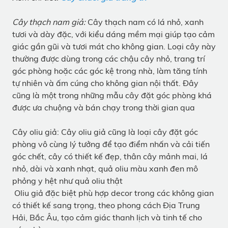
Cây thạch nam giả:
Cây thạch nam có lá nhỏ, xanh
tươi và dày đặc, với kiểu dáng mềm mại giúp tạo cảm
giác gần gũi và tươi mát cho không gian. Loại cây này
thường được dùng trong các chậu cây nhỏ, trang trí
góc phòng hoặc các góc kệ trong nhà, làm tăng tính
tự nhiên và ấm cúng cho không gian nội thất. Đây
cũng là một trong những mẫu cây đặt góc phòng khá
được ưa chuộng và bán chạy trong thời gian qua
Cây oliu giả: Cây oliu giả cũng là loại cây đặt góc
phòng vô cùng lý tưởng để tạo điểm nhấn và cải tiến
góc chết, cây có thiết kế đẹp, thân cây mảnh mai, lá
nhỏ, dài và xanh nhạt, quả oliu màu xanh đen mô
phỏng y hệt như quả oliu thật
Oliu giả đặc biệt phù hợp decor trong các không gian
có thiết kế sang trọng, theo phong cách Địa Trung
Hải, Bắc Âu, tạo cảm giác thanh lịch và tinh tế cho