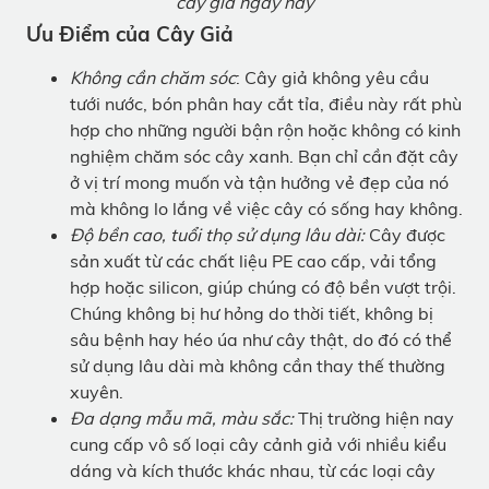
cây giả ngày nay
Ưu Điểm của Cây Giả
Không cần chăm sóc
: Cây giả không yêu cầu
tưới nước, bón phân hay cắt tỉa, điều này rất phù
hợp cho những người bận rộn hoặc không có kinh
nghiệm chăm sóc cây xanh. Bạn chỉ cần đặt cây
ở vị trí mong muốn và tận hưởng vẻ đẹp của nó
mà không lo lắng về việc cây có sống hay không.
Độ bền cao, tuổi thọ sử dụng lâu dài:
Cây được
sản xuất từ các chất liệu PE cao cấp, vải tổng
hợp hoặc silicon, giúp chúng có độ bền vượt trội.
Chúng không bị hư hỏng do thời tiết, không bị
sâu bệnh hay héo úa như cây thật, do đó có thể
sử dụng lâu dài mà không cần thay thế thường
xuyên.
Đa dạng mẫu mã, màu sắc:
Thị trường hiện nay
cung cấp vô số loại cây cảnh giả với nhiều kiểu
dáng và kích thước khác nhau, từ các loại cây