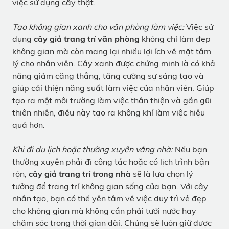
việc sử dụng cây thật.
Tạo không gian xanh cho văn phòng làm việc:
Việc sử
dụng
cây giả trang trí văn phòng
không chỉ làm đẹp
không gian mà còn mang lại nhiều lợi ích về mặt tâm
lý cho nhân viên. Cây xanh được chứng minh là có khả
năng giảm căng thẳng, tăng cường sự sáng tạo và
giúp cải thiện năng suất làm việc của nhân viên. Giúp
tạo ra một môi trường làm việc thân thiện và gần gũi
thiên nhiên, điều này tạo ra không khí làm việc hiệu
quả hơn.
Khi đi du lịch hoặc thường xuyên vắng nhà:
Nếu bạn
thường xuyên phải đi công tác hoặc có lịch trình bận
rộn,
cây giả trang trí trong nhà
sẽ là lựa chọn lý
tưởng để trang trí không gian sống của bạn. Với cây
nhân tạo, bạn có thể yên tâm về việc duy trì vẻ đẹp
cho không gian mà không cần phải tưới nước hay
chăm sóc trong thời gian dài. Chúng sẽ luôn giữ được