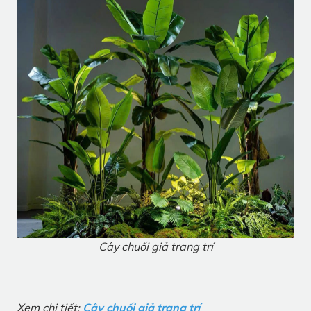
Cây chuối giả trang trí
Xem chi tiết:
Cây chuối giả trang trí