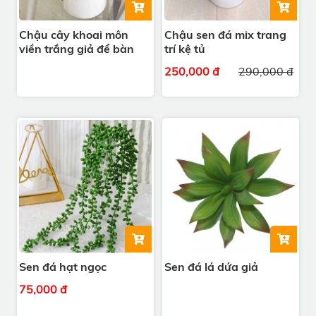
Chậu cây khoai môn
Chậu sen đá mix trang
viền trắng giả để bàn
trí kệ tủ
250,000 đ
290,000 đ
Sen đá hạt ngọc
Sen đá lá dứa giả
75,000 đ