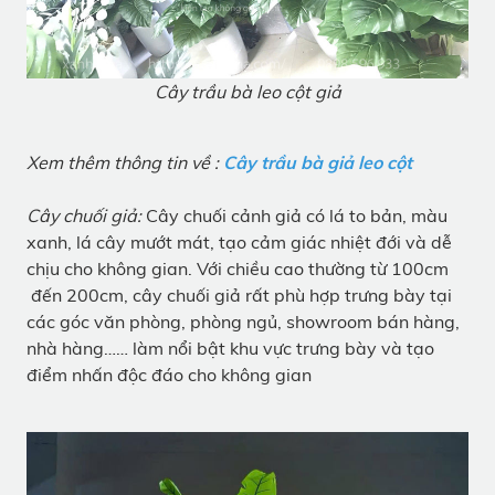
Cây trầu bà leo cột giả
Xem thêm thông tin về :
Cây trầu bà giả leo cột
Cây chuối giả:
Cây chuối cảnh giả có lá to bản, màu
xanh, lá cây mướt mát, tạo cảm giác nhiệt đới và dễ
chịu cho không gian. Với chiều cao thường từ 100cm
đến 200cm, cây chuối giả rất phù hợp trưng bày tại
các góc văn phòng, phòng ngủ, showroom bán hàng,
nhà hàng…… làm nổi bật khu vực trưng bày và tạo
điểm nhấn độc đáo cho không gian