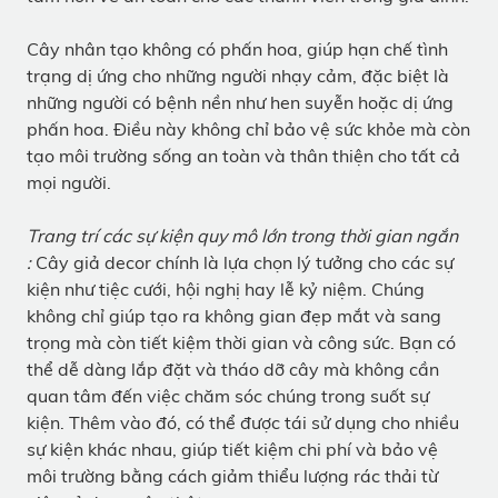
Cây nhân tạo không có phấn hoa, giúp hạn chế tình
trạng dị ứng cho những người nhạy cảm, đặc biệt là
những người có bệnh nền như hen suyễn hoặc dị ứng
phấn hoa. Điều này không chỉ bảo vệ sức khỏe mà còn
tạo môi trường sống an toàn và thân thiện cho tất cả
mọi người.
Trang trí các sự kiện quy mô lớn trong thời gian ngắn
:
Cây giả decor chính là lựa chọn lý tưởng cho các sự
kiện như tiệc cưới, hội nghị hay lễ kỷ niệm. Chúng
không chỉ giúp tạo ra không gian đẹp mắt và sang
trọng mà còn tiết kiệm thời gian và công sức. Bạn có
thể dễ dàng lắp đặt và tháo dỡ cây mà không cần
quan tâm đến việc chăm sóc chúng trong suốt sự
kiện. Thêm vào đó, có thể được tái sử dụng cho nhiều
sự kiện khác nhau, giúp tiết kiệm chi phí và bảo vệ
môi trường bằng cách giảm thiểu lượng rác thải từ