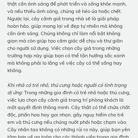
thật cần ánh sáng để phát triển và sống khỏe mạnh,
và nếu thiếu ánh sáng, chúng sẽ héo úa hoặc chết.
Ngược lại, cây cảnh giả trong nhà sẽ là giải pháp
hoàn hảo, giúp mang lại vẻ đẹp tự nhiên mà không
cần ánh sáng. Chúng không chỉ làm nổi bật không
gian mà còn giúp tạo cảm giác dễ chịu và thư giãn
cho người sử dụng. Việc chọn cây giả trong những
trường hợp này giúp bạn có thể tận hưởng sắc xanh
mà không phải lo lắng về việc cây có thể sống hay
không.
Khi nhà có trẻ nhỏ, thú cưng hoặc người có tình trạng
dị ứng:
Trong những gia đình có trẻ nhỏ hoặc thú cưng,
việc lựa chọn cây cảnh giả trang trí phòng khách là
một quyết định thông minh. Cây thật có thể chứa chất
độc, phấn hoa hay gai nhọn, gây nguy hiểm cho trẻ
em và thú cưng nếu chúng nuốt phải hoặc chạm vào.
Cây nhân tạo không có những rủi ro này, giúp bạn yên
tâm hơn về an toàn cho các thành viên trong gia đình.