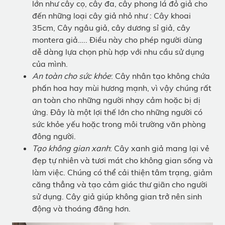
lớn như cây cọ, cây đa, cây phong lá đỏ giả cho
đến những loại cây giả nhỏ như : Cây khoai
35cm, Cây ngâu giả, cây dương sỉ giả, cây
montera giả….. Điều này cho phép người dùng
dễ dàng lựa chọn phù hợp với nhu cầu sử dụng
của mình.
An toàn cho sức khỏe
: Cây nhân tạo không chứa
phấn hoa hay mùi hương mạnh, vì vậy chúng rất
an toàn cho những người nhạy cảm hoặc bị dị
ứng. Đây là một lợi thế lớn cho những người có
sức khỏe yếu hoặc trong môi trường văn phòng
đông người.
Tạo không gian xanh
: Cây xanh giả mang lại vẻ
đẹp tự nhiên và tươi mát cho không gian sống và
làm việc. Chúng có thể cải thiện tâm trạng, giảm
căng thẳng và tạo cảm giác thư giãn cho người
sử dụng. Cây giả giúp không gian trở nên sinh
động và thoáng đãng hơn.