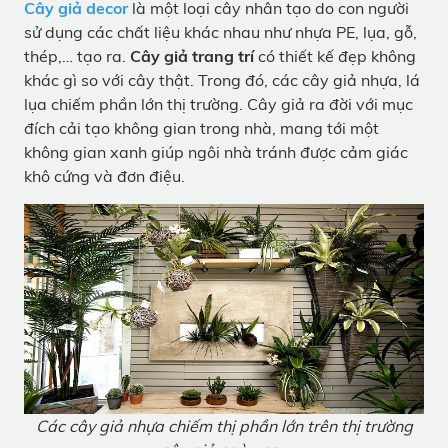
Cây giả decor
là một loại cây nhân tạo do con người
sử dụng các chất liệu khác nhau như nhựa PE, lụa, gỗ,
thép,… tạo ra.
Cây giả trang trí
có thiết kế đẹp không
khác gì so với cây thật. Trong đó, các cây giả nhựa, lá
lụa chiếm phần lớn thị trường. Cây giả ra đời với mục
đích cải tạo không gian trong nhà, mang tới một
không gian xanh giúp ngôi nhà tránh được cảm giác
khô cứng và đơn điệu.
Các cây giả nhựa chiếm thị phần lớn trên thị trường